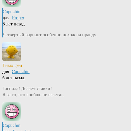
Capuchin
для
Proper
6 лет назад
Четвертый вариант особенно похож на правду.
Тимо-фей
для
Capuchin
6 лет назад
Господа! Делаем ставки!
Я за то, что вообще не взлетят.
Capuchin