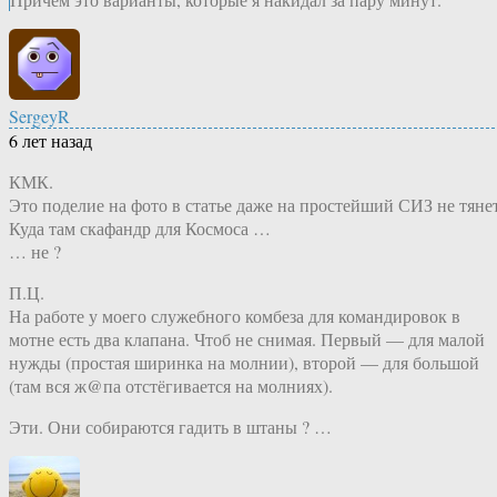
SergeyR
6 лет назад
КМК.
Это поделие на фото в статье даже на простейший СИЗ не тянет
Куда там скафандр для Космоса …
… не ?
П.Ц.
На работе у моего служебного комбеза для командировок в
мотне есть два клапана. Чтоб не снимая. Первый — для малой
нужды (простая ширинка на молнии), второй — для большой
(там вся ж@па отстёгивается на молниях).
Эти. Они собираются гадить в штаны ? …