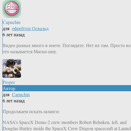
Capuchin
для
ефрейтор Освальд
6 лет назад
Видео разных много в инете. Поглядите. Нет их там. Просто вс
это называется Маски-шоу.
Proper
Автор
для
Capuchin
6 лет назад
Продолжаем искать шланги:
NASA’s SpaceX Demo-2 crew members Robert Behnken, left, and
Douglas Hurley inside the SpaceX Crew Dragon spacecraft at Launc