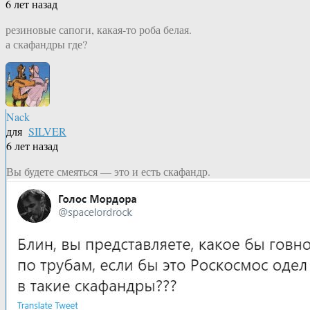
6 лет назад
резиновые сапоги, какая-то роба белая.
а скафандры где?
Nack
для
SILVER
6 лет назад
Вы будете смеяться — это и есть скафандр.