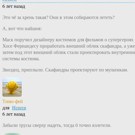
6 лет назад
Это чё за хрень такая? Они в этом собираются лететь?
А, вот что найшов:
Маск поручил дизайнеру костюмов для фильмов о супергероях
Хосе Фернандесу проработать внешний облик скафандра, а уже
затем под этот внешний облик стали проектировать внутренни
системы костюма.
Звиздец, приплыли. Скафандры проектируют по мультикам.
Тимо-фей
для
Henren
6 лет назад
Забыли трусы сверху надеть, тогда б точно взлетели.