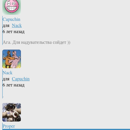
Capuchin
для
Nack
6 лет назад
Ага. Для надувательства сойдет ))
Nack
для
Capuchin
6 лет назад
.
Proper