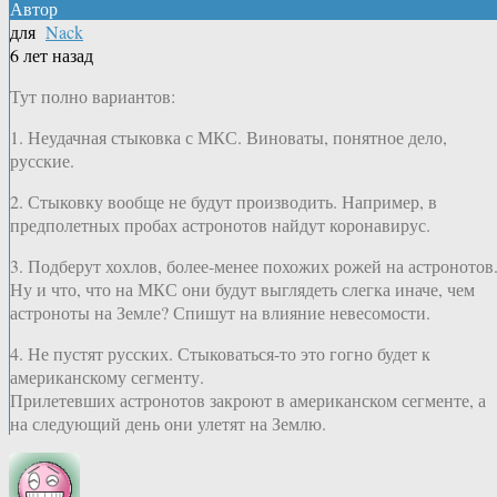
Автор
для
Nack
6 лет назад
Тут полно вариантов:
1. Неудачная стыковка с МКС. Виноваты, понятное дело,
русские.
2. Стыковку вообще не будут производить. Например, в
предполетных пробах астронотов найдут коронавирус.
3. Подберут хохлов, более-менее похожих рожей на астронотов
Ну и что, что на МКС они будут выглядеть слегка иначе, чем
астроноты на Земле? Спишут на влияние невесомости.
4. Не пустят русских. Стыковаться-то это гогно будет к
американскому сегменту.
Прилетевших астронотов закроют в американском сегменте, а
на следующий день они улетят на Землю.