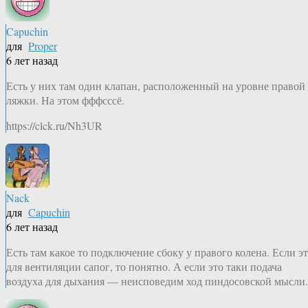
Capuchin
для
Proper
6 лет назад
Есть у них там один клапан, расположенный на уровне правой
ляжки. На этом фффсссё.
https://clck.ru/Nh3UR
Nack
для
Capuchin
6 лет назад
Есть там какое то подключение сбоку у правого колена. Если э
для вентиляции сапог, то понятно. А если это таки подача
воздуха для дыхания — неисповедим ход пиндосовской мысли.