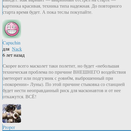
картинка красивая, техника типа надежная. До повторного
старта время будет. А пока теслы покупайте.
Capuchin
для
Nack
6 лет назад
Скорее всего масколет таки полетит, но будет «небольшая
техническая проблема по причине ВНЕШНЕГО воздействия
(метеорит или подгузник с goвн0м, выброшенный при
«покорении» Луны). По этой причине стыковка со станцией
будет нести неоправданный риск для масконавтов и от нее
откажутся. ВСЁ!
Proper