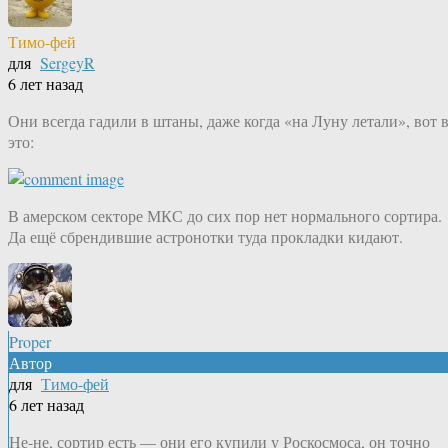
Тимо-фей
для
SergeyR
6 лет назад
Они всегда гадили в штаны, даже когда «на Луну летали», вот 
это:
В амерском секторе МКС до сих пор нет нормального сортира.
Да ещё сбрендившие астронотки туда прокладки кидают.
Proper
Автор
для
Тимо-фей
6 лет назад
Не-не, сортир есть — они его купили у Роскосмоса, он точно