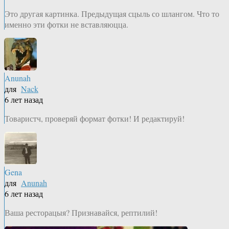
Это другая картинка. Предыдущая сцыль со шлангом. Что то
именно эти фотки не вставляюцца.
Anunah
для
Nack
6 лет назад
Товаристч, проверяй формат фотки! И редактируй!
Gena
для
Anunah
6 лет назад
Ваша ресторацыя? Признавайся, рептилий!