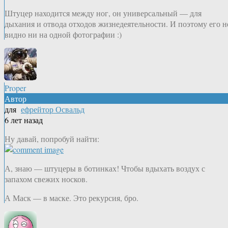
Штуцер находится между ног, он универсальный — для
дыхания и отвода отходов жизнедеятельности. И поэтому его н
видно ни на одной фотографии :)
Proper
Автор
для
ефрейтор Освальд
6 лет назад
Ну давай, попробуй найти:
А, знаю — штуцеры в ботинках! Чтобы вдыхать воздух с
запахом свежих носков.
А Маск — в маске. Это рекурсия, бро.