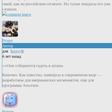
такой, как на российском сегменте. Но тупые пиндосы его уже
сломали.
Proper
Автор
для
SergeyR
6 лет назад
>>Они собираются гадить в штаны
Конечно. Как известно, памперсы в современном виде —
разработаны для американских космонавтов, еще для
программы Аполлон.
Henren