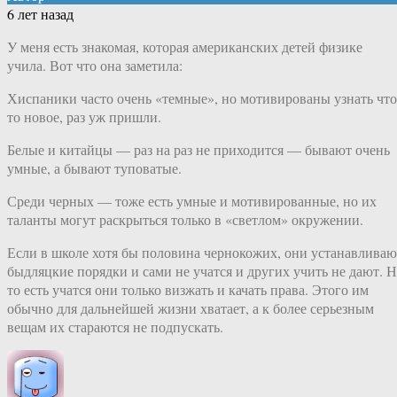
6 лет назад
У меня есть знакомая, которая американских детей физике
учила. Вот что она заметила:
Хиспаники часто очень «темные», но мотивированы узнать что
то новое, раз уж пришли.
Белые и китайцы — раз на раз не приходится — бывают очень
умные, а бывают туповатые.
Среди черных — тоже есть умные и мотивированные, но их
таланты могут раскрыться только в «светлом» окружении.
Если в школе хотя бы половина чернокожих, они устанавливаю
быдляцкие порядки и сами не учатся и других учить не дают. 
то есть учатся они только визжать и качать права. Этого им
обычно для дальнейшей жизни хватает, а к более серьезным
вещам их стараются не подпускать.