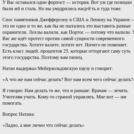
У Вас оставался один форпост — история. Вот уж где позиции
были жб и сталь. Но вы умудрились наср@ть и туда тоже.
Снос памятников Джефферсону в США и Ленину на Украине 
это не одно и то же, как бы не пытались это выставить разные
охранители. Лохлы валили, как Портос — потому что валили. 
Вас же идёт протест против самой сущности современного
государства. Хотите валите, хотите нет. Ничего не поменяет.
Есть класс людей, процентов 25, которые отторгают саму суть
этого государства. Поэтому вам пипец.
Натан выдержал Мейерхольдовскую паузу и говорит:
«А что же нам сейчас делать? Вот нам всем чего сейчас делать?
Я говорю: Нам делать то же, что и раньше. Врачам — лечить.
Учителям учить. Кому-то страной управлять. Мне вот — им
помогать.
Вопрос Натана:
«Ладно, а мне лично что сейчас делать»