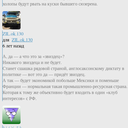
холопы будут рвать на куски бывшего сюзерена.
ZIL.ok.130
для
ZIL.ok.130
6 лет назад
А, да — а что это за «звиздец»?
Никакого звиздеца и не будет.
Станет сшашка рядовой страной, англосаксонскому диктату в
политике — вот это да — придёт звиздец.
А так — будет экономикой побольше Мексики и поменьше
Франции — нормальная такая промышленно-ресурсная страна.
Которая к тому же объективно будет входить в один «клуб
интересов» с РФ.