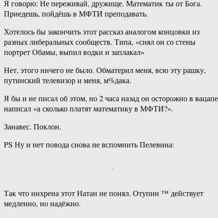
Я говорю: Не переживай, дружище. Математик ты от Бога.
Приедешь, пойдёшь в МФТИ преподавать.
Хотелось бы закончить этот рассказ аналогом концовки из
разных либеральных сообществ. Типа, «снял он со стены
портрет Обамы, выпил водки и заплакал»
Нет, этого ничего не было. Обматерил меня, всю эту рашку,
путинский телевизор и меня, м%дака.
Я бы и не писал об этом, но 2 часа назад он осторожно в вацапе
написал «а сколько платят математику в МФТИ?».
Занавес. Поклон.
PS Ну и нет повода снова не вспомнить Пелевина:
Так что нихрена этот Натан не понял. Отупин ™ действует
медленно, но надёжно.