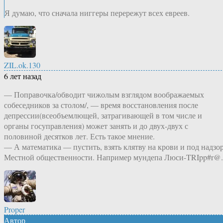
Я думаю, что сначала ниггеры перережут всех евреев.
ZIL.ok.130
6 лет назад
— Поправочка/обводит чижолым взглядом воображаемых
собеседников за столом/, — время восстановления после
депрессии(всеобъемлющей, затрагивающей в том числе и
органы госуправления) может занять и до двух-двух с
половиной десятков лет. Есть такое мнение.
— А математика — пустить, взять клятву на крови и под надзор
Местной общественности. Например мундепа Люси-TRIpp#r@.
Proper
Автор