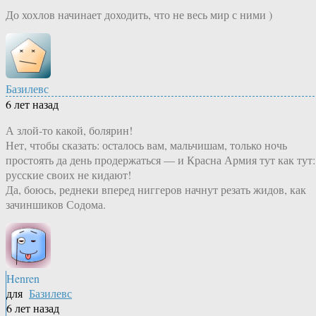
До хохлов начинает доходить, что не весь мир с ними )
Базилевс
6 лет назад
А злой-то какой, болярин!
Нет, чтобы сказать: осталось вам, мальчишам, только ночь
простоять да день продержаться — и Красна Армия тут как тут:
русские своих не кидают!
Да, боюсь, реднеки вперед ниггеров начнут резать жидов, как
зачиншиков Содома.
Henren
для
Базилевс
6 лет назад