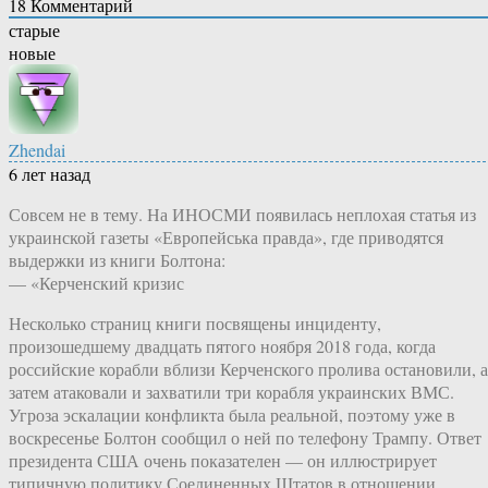
18
Комментарий
старые
новые
Zhendai
6 лет назад
Совсем не в тему. На ИНОСМИ появилась неплохая статья из
украинской газеты «Европейська правда», где приводятся
выдержки из книги Болтона:
— «Керченский кризис
Несколько страниц книги посвящены инциденту,
произошедшему двадцать пятого ноября 2018 года, когда
российские корабли вблизи Керченского пролива остановили, а
затем атаковали и захватили три корабля украинских ВМС.
Угроза эскалации конфликта была реальной, поэтому уже в
воскресенье Болтон сообщил о ней по телефону Трампу. Ответ
президента США очень показателен — он иллюстрирует
типичную политику Соединенных Штатов в отношении