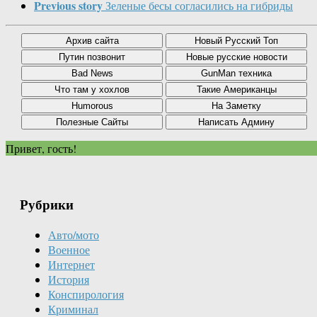
Previous story
Зеленые бесы согласились на гибриды
Привет, гость!
Рубрики
Авто/мото
Военное
Интернет
История
Конспирология
Криминал