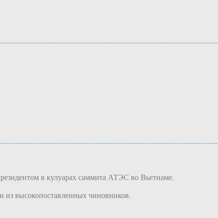
президентом в кулуарах саммита АТЭС во Вьетнаме.
ин из высокопоставленных чиновников.