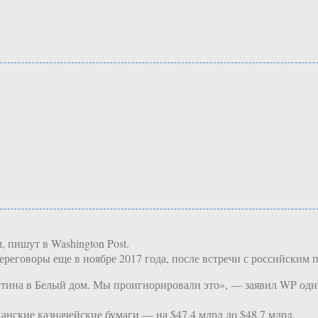
 пишут в Washington Post.
реговоры еще в ноябре 2017 года, после встречи с российским 
 Путина в Белый дом. Мы проигнорировали это», — заявил WP од
анские казначейские бумаги — на $47,4 млрд до $48,7 млрд.