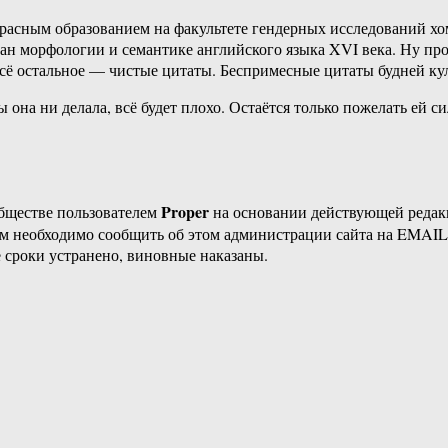
красным образованием на факультете гендерных исследований хо
ан морфологии и семантике английского языка XVI века. Ну пр
всё остальное — чистые цитаты. Беспримесные цитаты будней ку
 она ни делала, всё будет плохо. Остаётся только пожелать ей с
Proper
бществе пользователем
на основании действующей реда
ам необходимо сообщить об этом администрации сайта на EMAI
 сроки устранено, виновные наказаны.