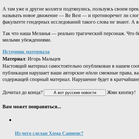
А там уже и другие коллеги подтянулись, пользуясь своим пре
называть новое движение — Be Best — и противоречит ли слог
факультете гендерных исследований такого слова не знают. А 
Так что наша Меланья — реально трагический персонаж. Что бы
милыми убеждениями.
Источник материала
Материал
: Игорь Мальцев
Настоящий материал самостоятельно опубликован в нашем соо
публикация нарушает ваши авторские и/или смежные права, в
содержащей спорный материал. Нарушение будет в кратчайшие
Дочитал до конца?
Жми кнопку!
Вам может понравиться...
Из чего сделан Хома Сапиенс?