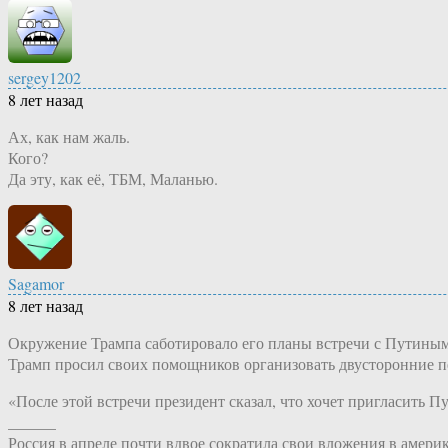
sergey1202
8 лет назад
Ах, как нам жаль.
Кого?
Да эту, как её, ТБМ, Маланью.
Sagamor
8 лет назад
Окружение Трампа саботировало его планы встречи с Путиным,
Трамп просил своих помощников организовать двусторонние пе
«После этой встречи президент сказал, что хочет пригласить
______
Россия в апреле почти вдвое сократила свои вложения в америк