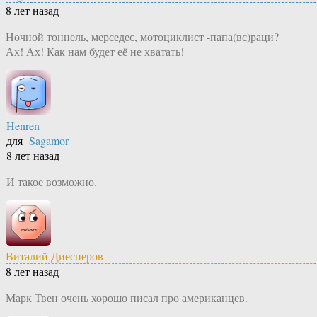
8 лет назад
Ночной тоннель, мерседес, мотоциклист -папа(вс)раци?
Ах! Ах! Как нам будет её не хватать!
Henren
для
Sagamor
8 лет назад
И такое возможно.
Виталий Диесперов
8 лет назад
Марк Твен очень хорошо писал про американцев.