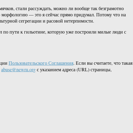
мячков, стали рассуждать, можно ли вообще так безграмотно
о морфологию — это я сейчас прямо придумал. Потому что на
льтурной сегрегации и расовой нетерпимости.
ил по пути к гильотине, которую уже построили милые люди с
кции
Пользовательского Соглашения
. Если вы считаете, что такая
L
abuse@newru.org
с указанием адреса (URL) страницы,