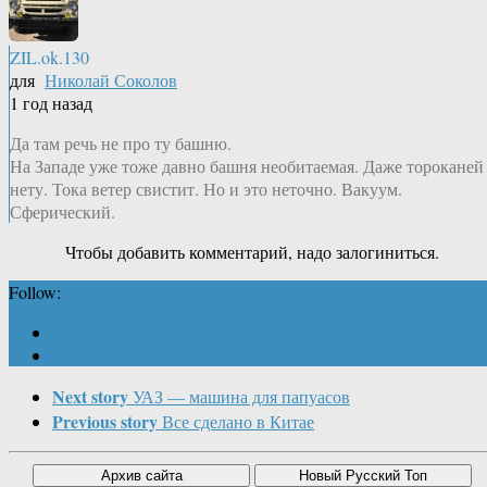
ZIL.ok.130
для
Николай Соколов
1 год назад
Да там речь не про ту башню.
На Западе уже тоже давно башня необитаемая. Даже тороканей
нету. Тока ветер свистит. Но и это неточно. Вакуум.
Сферический.
Чтобы добавить комментарий, надо залогиниться.
Follow:
Next story
УАЗ — машина для папуасов
Previous story
Все сделано в Китае