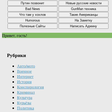
Привет, гость!
Рубрики
Авто/мото
Военное
Интернет
История
Конспирология
Криминал
Культура
Курьёзы
Политика