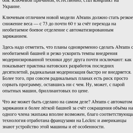
Украине.
Ключевым отличием новой модели Abrams должно стать резкое
снижение веса — с 73 до почти 60 т за счёт перехода на
необитаемое боевое отделение с автоматизированным
заряжанием.
Здесь надо отметить, что планы одновременно сделать Abrams 
необитаемой башней и резко ускорить темпы внедрения
модернизированной техники друг друга почти исключают: как
показывает практика натовских разработок последних
десятилетий, радикальная модернизация быстро не внедряется.
Более того, при совсем радикальных планах есть риск просто
сорвать программу, оставшись ни с чем. Ну, может, с парой
опытных машин, бриллиантовых по цене.
Что же может быть сделано на самом деле? Abrams с автоматом
заряжания и более лёгкой башней за счёт сокращения объёма на
одного члена экипажа вполне возможен, благо соответствующа
технология отработана французами на Leclerc и американцы
знают устройство этой машины и её особенности.