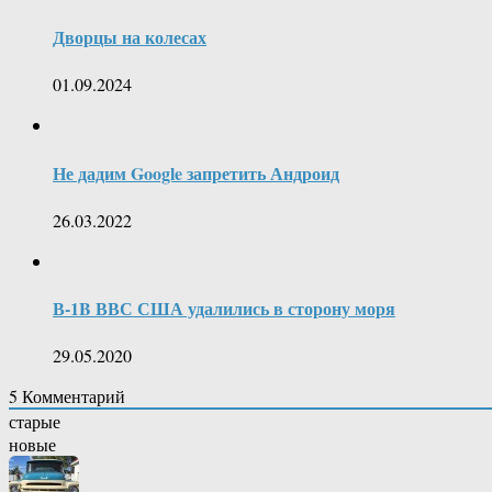
Дворцы на колесах
01.09.2024
Не дадим Google запретить Андроид
26.03.2022
В-1B ВВС США удалились в сторону моря
29.05.2020
5
Комментарий
старые
новые