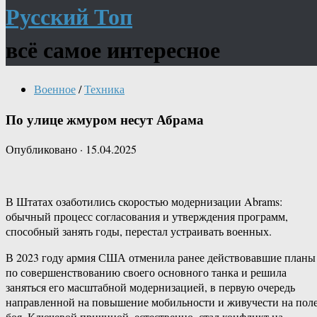
Русский Топ
всё самое интересное
Военное
/
Техника
По улице жмуром несут Абрама
Опубликовано
·
15.04.2025
В Штатах озаботились скоростью модернизации Abrams:
обычный процесс согласования и утверждения программ,
способный занять годы, перестал устраивать военных.
В 2023 году армия США отменила ранее действовавшие планы
по совершенствованию своего основного танка и решила
заняться его масштабной модернизацией, в первую очередь
направленной на повышение мобильности и живучести на пол
боя. Ключевой причиной, естественно, стал конфликт на