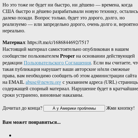
Но это тоже не будет ни быстро, ни дёшево — времена, когда
США быстро и дёшево разрабатывали новую технику, остались
далеко позади. Вопрос только, будет это дорого, долго, но
реализуемо — или запредельно дорого, очень долго и, вероятно
нереально.
Материал
: https://t.me/c/1686844692/7517
Настоящий материал самостоятельно опубликован в нашем
Proper
сообществе пользователем
на основании действующей
редакции
Пользовательского Соглашения
. Если вы считаете, чт
такая публикация нарушает ваши авторские и/или смежные
права, вам необходимо сообщить об этом администрации сайта
на EMAIL
abuse@newru.org
с указанием адреса (URL) страницы
содержащей спорный материал. Нарушение будет в кратчайши
сроки устранено, виновные наказаны.
Дочитал до конца?
Жми кнопку!
Вам может понравиться...