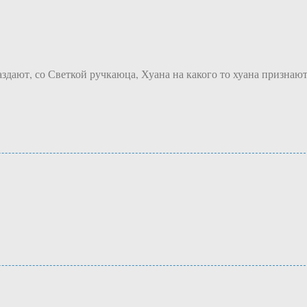
дают, со Светкой ручкаюца, Хуана на какого то хуана признают