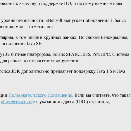
бования к качеству и поддержке ПО, и поэтому важно, чтобы
ровня безопасности. «Bellsoft выпускает обновления Liberica
енниками», – отметил он.
лярны, в том числе в крупных банках. По словам Белокрылова,
 исполнения Java SE.
) 32-​битные платформы, Solaris SPARC, x86, PowerPC. Система
т для работы в гетерогенном окружении.
rica JDK дополительно предлагает поддержку Java 1.6 и Java
кции
Пользовательского Соглашения
. Если вы считаете, что такая
L
abuse@newru.org
с указанием адреса (URL) страницы,