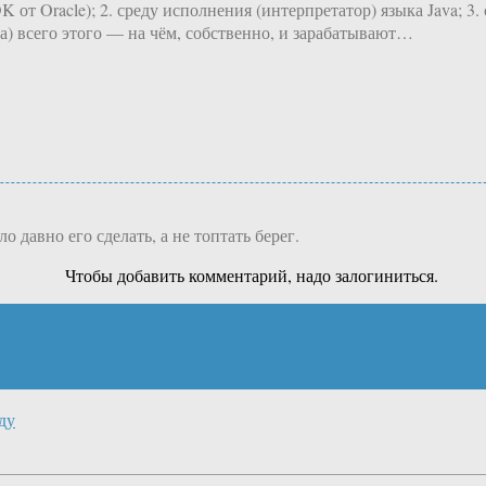
K от Oracle); 2. среду исполнения (интерпретатор) языка Java; 3
а) всего этого — на чём, собственно, и зарабатывают…
 давно его сделать, а не топтать берег.
Чтобы добавить комментарий, надо залогиниться.
ду