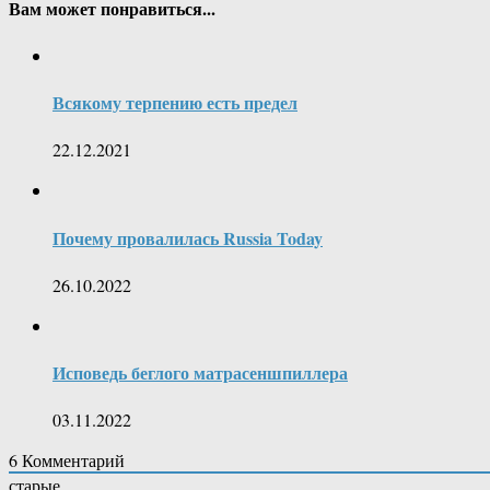
Вам может понравиться...
Всякому терпению есть предел
22.12.2021
Почему провалилась Russia Today
26.10.2022
Исповедь беглого матрасеншпиллера
03.11.2022
6
Комментарий
старые