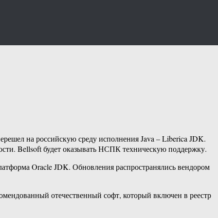
решел на российскую среду исполнения Java – Liberica JDK.
сти. Bellsoft будет оказывать НСПК техническую поддержку.
платформа Oracle JDK. Обновления распространялись вендором
екомендованный отечественный софт, который включен в реестр