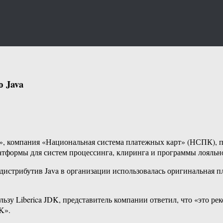
 Java
, компания «Национальная система платежных карт» (НСПК), пе
латформы для систем процессинга, клиринга и программы лояльно
дистрибутив Java в организации использовалась оригинальная 
ьзу Liberica JDK, представитель компании ответил, что «это р
K».