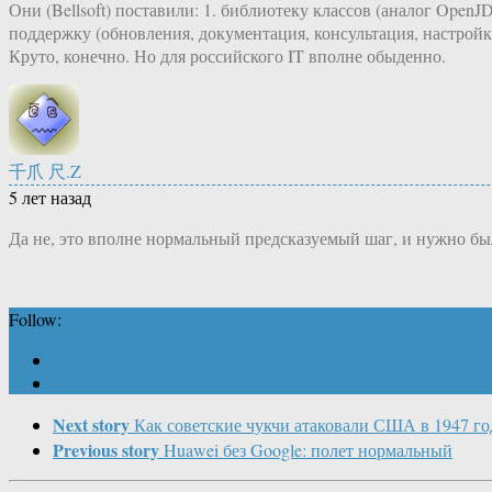
Они (Bellsoft) поставили: 1. библиотеку классов (аналог OpenJD
поддержку (обновления, документация, консультация, настройк
Круто, конечно. Но для российского IT вполне обыденно.
千爪 尺.Z
5 лет назад
Да не, это вполне нормальный предсказуемый шаг, и нужно было
Follow:
Next story
Как советские чукчи атаковали США в 1947 го
Previous story
Huawei без Google: полет нормальный