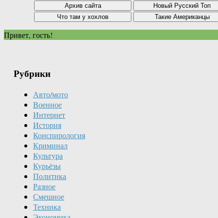
Привет, гость!
Рубрики
Авто/мото
Военное
Интернет
История
Конспирология
Криминал
Культура
Курьёзы
Политика
Разное
Смешное
Техника
Экономика