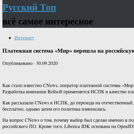
Русский Топ
всё самое интересное
Интернет
Платежная система «Мир» перешла на российскую
Опубликовано
·
30.09.2020
Как стало известно CNews, оператор платежной системы «Мир»
Разработка компании Bellsoft применяется НСПК в качестве п
Как рассказали CNews в НСПК, до перехода на отечественный 
бесплатно, однако затем его политика изменилась.
На вопрос CNews о том, почему выбор был сделан именно в пол
российского ПО. Кроме того, Liberica JDK основана на OpenJD