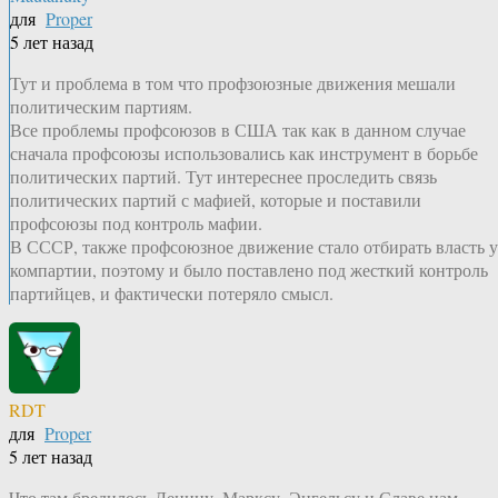
для
Proper
5 лет назад
Тут и проблема в том что профзоюзные движения мешали
политическим партиям.
Все проблемы профсоюзов в США так как в данном случае
сначала профсоюзы использовались как инструмент в борьбе
политических партий. Тут интереснее проследить связь
политических партий с мафией, которые и поставили
профсоюзы под контроль мафии.
В СССР, также профсоюзное движение стало отбирать власть у
компартии, поэтому и было поставлено под жесткий контроль
партийцев, и фактически потеряло смысл.
RDT
для
Proper
5 лет назад
Что там бредилось Ленину, Марксу, Энгельсу и Славе нам