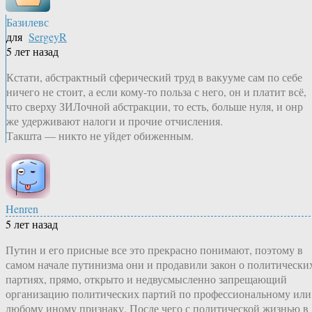
Базилевс
для
SergeyR
5 лет назад
Кстати, абстрактный сферический труд в вакууме сам по себе
ничего не стоит, а если кому-то польза с него, он и платит всё,
что сверху ЗИЛочной абстракции, то есть, больше нуля, и онр
же удерживают налоги и прочие отчисления.
Такшта — никто не уйдет обиженным.
Henren
5 лет назад
Путин и его присные все это прекрасно понимают, поэтому в
самом начале путинизма они и продавили закон о политически
партиях, прямо, открыто и недвусмысленно запрещающий
организацию политических партий по профессиональному или
любому иному признаку. После чего с политической жизнью в