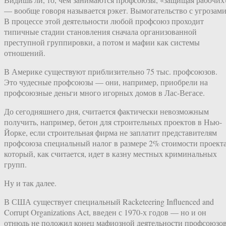
— вообще говоря называется рэкет. Вымогательство с угрозами
В процессе этой деятельности любой профсоюз проходит
типичные стадии становления сначала организованной
преступной группировки, а потом и мафии как системы
отношений.
В Америке существуют приблизительно 75 тыс. профсоюзов.
Это чудесные профсоюзы — они, например, приобрели на
профсоюзные деньги много игорных домов в Лас-Вегасе.
До сегодняшнего дня, считается фактически невозможным
получить, например, бетон для строительных проектов в Нью-
Йорке, если строительная фирма не заплатит представителям
профсоюза специальный налог в размере 2% стоимости проекта
который, как считается, идет в казну местных криминальных
групп.
Ну и так далее.
В США существует специальный Racketeering Influenced and
Corrupt Organizations Act, введен с 1970-х годов — но и он
отнюдь не положил конец мафиозной деятельности профсоюзов