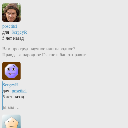
posetitel
для
SergeyR
5 лет назад
Вам про труд научное или народное?
Правда за народное Глагне в бан отправит
SergeyR
для
posetitel
5 лет назад
Ы ыы …