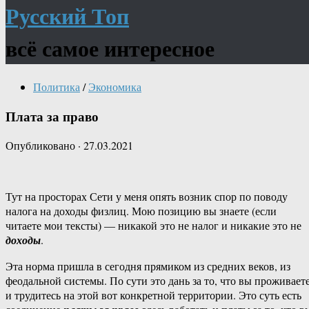
Русский Топ
всё самое интересное
Политика
/
Экономика
Плата за право
Опубликовано
·
27.03.2021
Тут на просторах Сети у меня опять возник спор по поводу
налога на доходы физлиц. Мою позицию вы знаете (если
читаете мои тексты) — никакой это не налог и никакие это не
доходы
.
Эта норма пришла в сегодня прямиком из средних веков, из
феодальной системы. По сути это дань за то, что вы проживает
и трудитесь на этой вот конкретной территории. Это суть есть