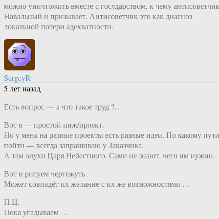
можно уничтожить вместе с государством, к чему антисоветчи
Навальный и призывает. Антисоветчик это как диагноз
локальной потери адекватности.
SergeyR
5 лет назад
Есть вопрос — а что такое труд ?…
Вот я — простой инж/проект.
Но у меня на разные проекты есть разные идеи. По какому пут
пойти — всегда запрашиваю у Заказчика.
А там олухи Царя Небестного. Сами не знают, чего им нужно.
Вот и рисуем чертежуть.
Может совпадёт их желание с их же возможностями …
П.Ц.
Пока угадываем …