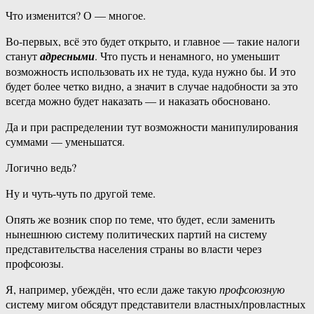
Что изменится? О — многое.
Во-первых, всё это будет открыто, и главное — такие налоги
станут
адресными
. Что пусть и ненамного, но уменьшит
возможность использовать их не туда, куда нужно бы. И это
будет более четко видно, а значит в случае надобности за это
всегда можно будет наказать — и наказать обосновано.
Да и при распределении тут возможности манипулирования
суммами — уменьшатся.
Логично ведь?
Ну и чуть-чуть по другой теме.
Опять же возник спор по теме, что будет, если заменить
нынешнюю систему политических партий на систему
представительства населения страны во власти через
профсоюзы.
Я, например, убеждён, что если даже такую
профсоюзную
систему мигом обсядут представители властных/провластных