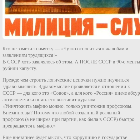
Кто не заметил памятку — «Чутко относиться к жалобам и
заявлениям трудящихся!»
В СССР хоть заявлялось об этом. А ПОСЛЕ СССР в 90-е мент
рубили капусту.
Прежде чем строить логические цепочки нужно научиться
здраво мыслить. Здравомыслие проявляется в отношении к
СССР — для кого это «Совок», а для кого «Россия» иначе абсу
антисоветчика опять его выставит дураком:
«Уничтожить мафию можно, только уничтожив профсоюзы.
Внезапно, да? Потому что любой созданный реальный
профсоюз (а не ширма при партии, как была в СССР) быстро
превращается в мафию.»
Ещё внезапнее будет мысль, что коррупцию в государстве