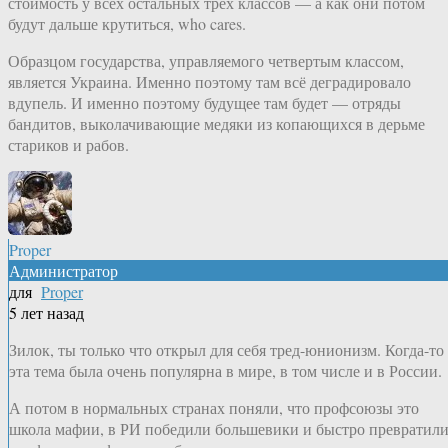
стоимость у всех остальных трех классов — а как они потом
будут дальше крутиться, who cares.
Образцом государства, управляемого четвертым классом,
является Украина. Именно поэтому там всё деградировало
вдупель. И именно поэтому будущее там будет — отряды
бандитов, выколачивающие медяки из копающихся в дерьме
стариков и рабов.
Proper
Администратор
для
Proper
5 лет назад
Зилок, ты только что открыл для себя тред-юнионизм. Когда-то
эта тема была очень популярна в мире, в том числе и в России.
А потом в нормальных странах поняли, что профсоюзы это
школа мафии, в РИ победили большевики и быстро превратил