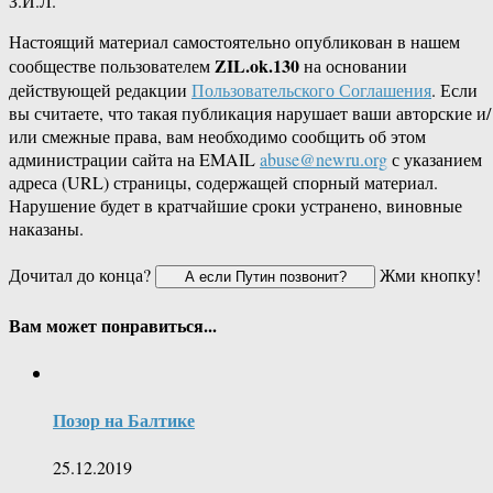
З.И.Л.
Настоящий материал самостоятельно опубликован в нашем
ZIL.ok.130
сообществе пользователем
на основании
действующей редакции
Пользовательского Соглашения
. Если
вы считаете, что такая публикация нарушает ваши авторские и/
или смежные права, вам необходимо сообщить об этом
администрации сайта на EMAIL
abuse@newru.org
с указанием
адреса (URL) страницы, содержащей спорный материал.
Нарушение будет в кратчайшие сроки устранено, виновные
наказаны.
Дочитал до конца?
Жми кнопку!
Вам может понравиться...
Позор на Балтике
25.12.2019