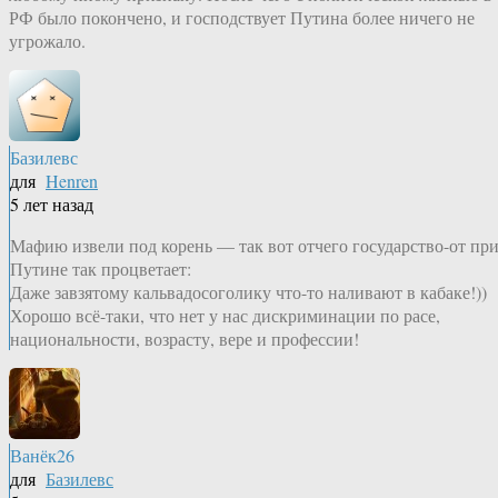
РФ было покончено, и господствует Путина более ничего не
угрожало.
Базилевс
для
Henren
5 лет назад
Мафию извели под корень — так вот отчего государство-от пр
Путине так процветает:
Даже завзятому кальвадосоголику что-то наливают в кабаке!))
Хорошо всё-таки, что нет у нас дискриминации по расе,
национальности, возрасту, вере и профессии!
Ванёк26
для
Базилевс