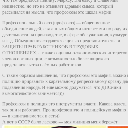
неизвестно, но это не отменяет здравый смысл, который
рассыпался на мысли, что профсоюзы это школа мафии.
Профессиональный союз (профсоюз) — общественное
объединение людей, связанных общими интересами по роду их
деятельности на производстве, в сфере обслуживания, культуре
и т. д. Объединения создаются с целью представительства и
ЗАЩИТЫ ПРАВ РАБОТНИКОВ В ТРУДОВЫХ
ОТНОШЕНИЯХ, а также социально-экономических интересов
членов организации, с возможностью более широкого
представительства наёмных работников.
С таким образом мышления, что профсоюзы это мафия, можно 
полицию приравнять к карательному репрессивному органу дл
подавления народа. И ещё можно додуматься, что ДПСники
вымогательством занимается)))
Профсоюзы и полиция это инструменты власти. Какова власть,
так они и работают. Про профсоюзную и полицейскую мафию
— в капитализме так и есть))
А вот в СССР было ласково — моя милиция меня бережёт.