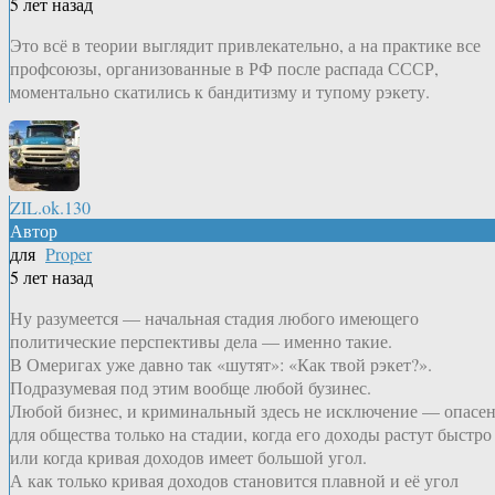
5 лет назад
Это всё в теории выглядит привлекательно, а на практике все
профсоюзы, организованные в РФ после распада СССР,
моментально скатились к бандитизму и тупому рэкету.
ZIL.ok.130
Автор
для
Proper
5 лет назад
Ну разумеется — начальная стадия любого имеющего
политические перспективы дела — именно такие.
В Омеригах уже давно так «шутят»: «Как твой рэкет?».
Подразумевая под этим вообще любой бузинес.
Любой бизнес, и криминальный здесь не исключение — опасе
для общества только на стадии, когда его доходы растут быстро
или когда кривая доходов имеет большой угол.
А как только кривая доходов становится плавной и её угол