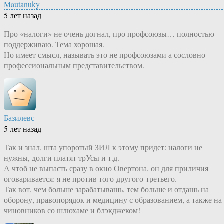
Mautanuky
5 лет назад
Про «налоги» не очень догнал, про профсоюзы… полностью
поддерживаю. Тема хорошая.
Но имеет смысл, называть это не профсоюзами а сословно-
профессиональным представительством.
Базилевс
5 лет назад
Так и знал, шта упоротый ЗИЛ к этому придет: налоги не
нужны, долги платят трУсы и т.д.
А чтоб не выпасть сразу в окно Овертона, он для приличия
оговаривается: я не против того-другого-третьего.
Так вот, чем больше зарабатывашь, тем больше и отдашь на
оборону, правопорядок и медицину с образованием, а также на
чиновников со шлюхаме и блэкджеком!