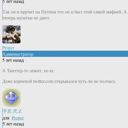
5 лет назад
Так он и вррчит на Путина что он и был этой самой мафией. А
теперь мулатки не дают.
Proper
Администратор
5 лет назад
А Твиттер-то лежит, хе-хе.
Даже корневой twitter.com открывался чуть ли не полчаса.
千爪 尺.Z
для
Proper
5 лет назад