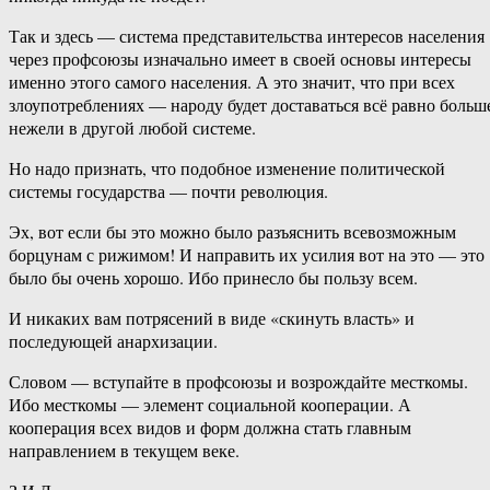
Так и здесь — система представительства интересов населения
через профсоюзы изначально имеет в своей основы интересы
именно этого самого населения. А это значит, что при всех
злоупотреблениях — народу будет доставаться всё равно больш
нежели в другой любой системе.
Но надо признать, что подобное изменение политической
системы государства — почти революция.
Эх, вот если бы это можно было разъяснить всевозможным
борцунам с рижимом! И направить их усилия вот на это — это
было бы очень хорошо. Ибо принесло бы пользу всем.
И никаких вам потрясений в виде «скинуть власть» и
последующей анархизации.
Словом — вступайте в профсоюзы и возрождайте месткомы.
Ибо месткомы — элемент социальной кооперации. А
кооперация всех видов и форм должна стать главным
направлением в текущем веке.