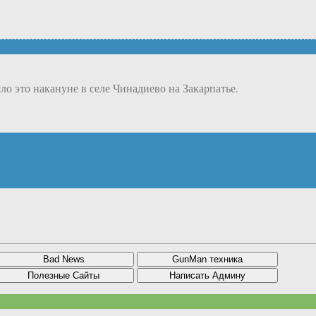
о это накануне в селе Чинадиево на Закарпатье.