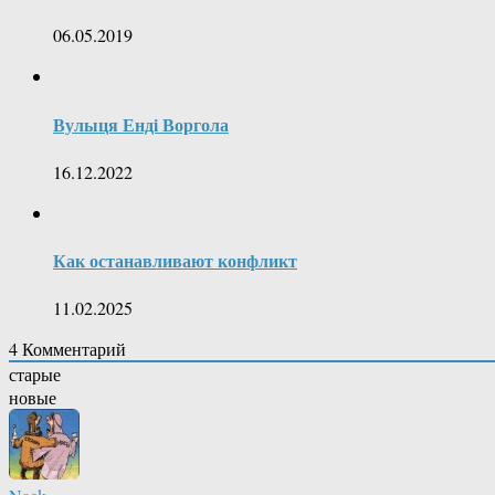
06.05.2019
Вулыця Ендi Воргола
16.12.2022
Как останавливают конфликт
11.02.2025
4
Комментарий
старые
новые