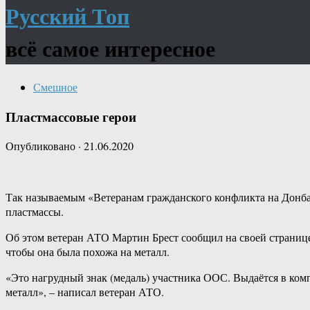
Русский Топ
всё самое интересное
Смешное
Пластмассовые герои
Опубликовано
·
21.06.2020
Так называемым «Ветеранам гражданского конфликта на Донбас
пластмассы.
Об этом ветеран АТО Мартин Брест сообщил на своей странице 
чтобы она была похожа на металл.
«Это нагрудный знак (медаль) участника ООС. Выдаётся в ком
металл», – написал ветеран АТО.