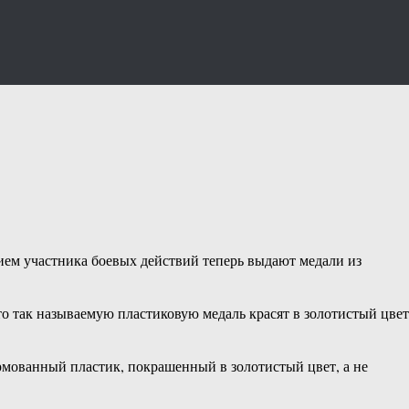
ием участника боевых действий теперь выдают медали из
о так называемую пластиковую медаль красят в золотистый цвет
ормованный пластик, покрашенный в золотистый цвет, а не