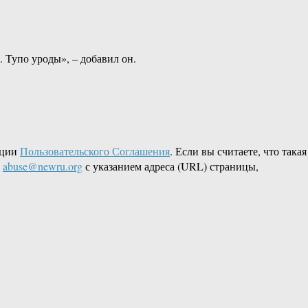
 Тупо уроды», – добавил он.
кции
Пользовательского Соглашения
. Если вы считаете, что такая
L
abuse@newru.org
с указанием адреса (URL) страницы,