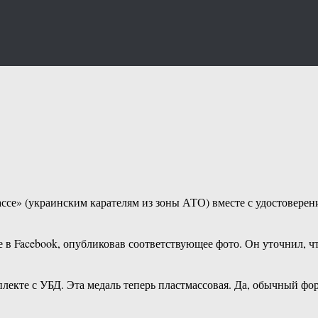
се» (украинским карателям из зоны АТО) вместе с удостоверен
в Facebook, опубликовав соответствующее фото. Он уточнил, чт
плекте с УБД. Эта медаль теперь пластмассовая. Да, обычный ф