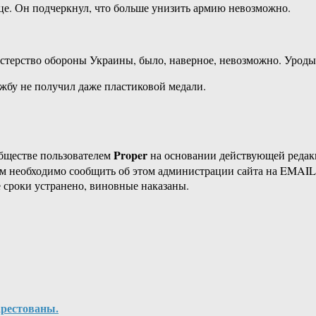
це. Он подчеркнул, что больше унизить армию невозможно.
терство обороны Украины, было, наверное, невозможно. Уроды.
ужбу не получил даже пластиковой медали.
Proper
бществе пользователем
на основании действующей реда
ам необходимо сообщить об этом администрации сайта на EMAI
 сроки устранено, виновные наказаны.
арестованы.