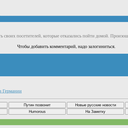
ь своих посетителей, которые отказались пойти домой. Произошл
Чтобы добавить комментарий, надо залогиниться.
в Германии