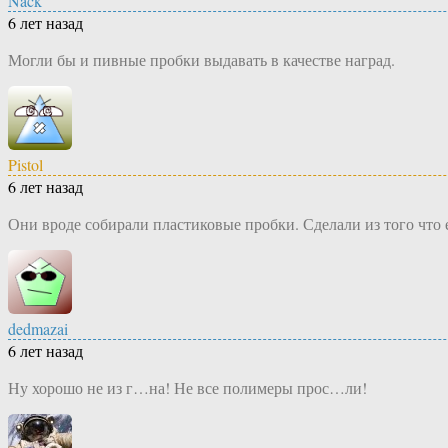
Nack
6 лет назад
Могли бы и пивные пробки выдавать в качестве наград.
Pistol
6 лет назад
Они вроде собирали пластиковые пробки. Сделали из того что е
dedmazai
6 лет назад
Ну хорошо не из г…на! Не все полимеры прос…ли!