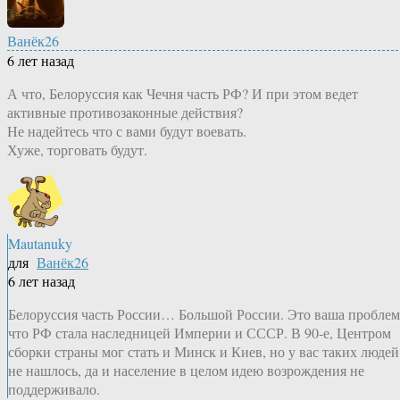
Ванёк26
6 лет назад
А что, Белоруссия как Чечня часть РФ? И при этом ведет
активные противозаконные действия?
Не надейтесь что с вами будут воевать.
Хуже, торговать будут.
Mautanuky
для
Ванёк26
6 лет назад
Белоруссия часть России… Большой России. Это ваша проблем
что РФ стала наследницей Империи и СССР. В 90-е, Центром
сборки страны мог стать и Минск и Киев, но у вас таких людей
не нашлось, да и население в целом идею возрождения не
поддерживало.