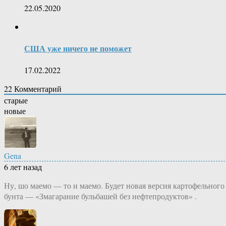
22.05.2020
США уже ничего не поможет
17.02.2022
22
Комментарий
старые
новые
Gena
6 лет назад
Ну, шо маемо — то и маемо. Будет новая версия картофельного
бунта — «Змагарание бульбашей без нефтепродуктов» .