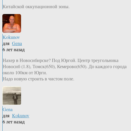
Китайской оккупационной зоны.
Kokunov
для
Gena
6 лет назад
Нахер в Новосибирске? Под Юргой. Центр треугольника
Новосиб (1.8), Томск(650), Кемерово(650). До каждого города
около 100км от Юрги.
Надо новую строить в чистом поле.
Gena
для
Kokunov
6 лет назад