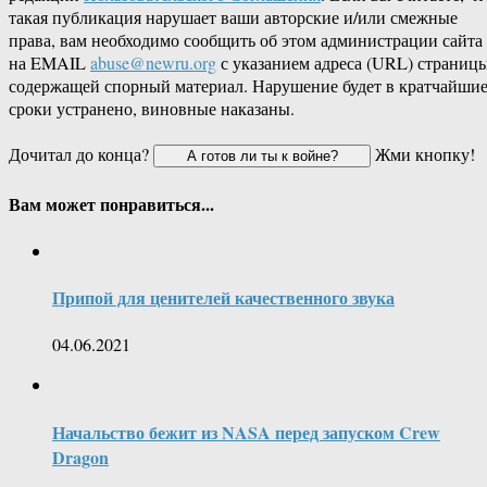
такая публикация нарушает ваши авторские и/или смежные
права, вам необходимо сообщить об этом администрации сайта
на EMAIL
abuse@newru.org
с указанием адреса (URL) страницы
содержащей спорный материал. Нарушение будет в кратчайши
сроки устранено, виновные наказаны.
Дочитал до конца?
Жми кнопку!
Вам может понравиться...
Припой для ценителей качественного звука
04.06.2021
Начальство бежит из NASA перед запуском Crew
Dragon