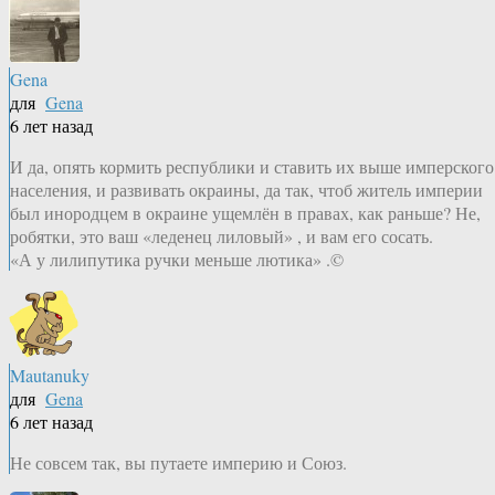
Gena
для
Gena
6 лет назад
И да, опять кормить республики и ставить их выше имперского
населения, и развивать окраины, да так, чтоб житель империи
был инородцем в окраине ущемлён в правах, как раньше? Не,
робятки, это ваш «леденец лиловый» , и вам его сосать.
«А у лилипутика ручки меньше лютика» .©
Mautanuky
для
Gena
6 лет назад
Не совсем так, вы путаете империю и Союз.