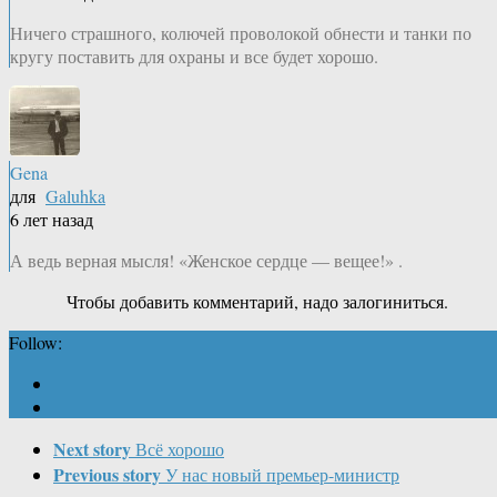
Ничего страшного, колючей проволокой обнести и танки по
кругу поставить для охраны и все будет хорошо.
Gena
для
Galuhka
6 лет назад
А ведь верная мысля! «Женское сердце — вещее!» .
Чтобы добавить комментарий, надо залогиниться.
Follow:
Next story
Всё хорошо
Previous story
У нас новый премьер-министр