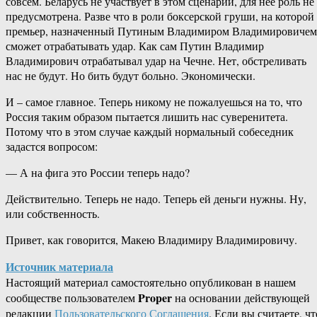
совсем. Беларусь не участвует в этом сценарии, для нее роль не
предусмотрена. Разве что в роли боксерской груши, на которой
премьер, назначенный Путиным Владимиром Владимировичем
сможет отрабатывать удар. Как сам Путин Владимир
Владимирович отрабатывал удар на Чечне. Нет, обстреливать
нас не будут. Но бить будут больно. Экономически.
И – самое главное. Теперь никому не пожалуешься на то, что
Россия таким образом пытается лишить нас суверенитета.
Потому что в этом случае каждый нормальный собеседник
задастся вопросом:
— А на фига это России теперь надо?
Действительно. Теперь не надо. Теперь ей деньги нужны. Ну,
или собственность.
Привет, как говорится, Макею Владимиру Владимировичу.
Источник материала
Настоящий материал самостоятельно опубликован в нашем
Proper
сообществе пользователем
на основании действующей
редакции
Пользовательского Соглашения
. Если вы считаете, чт