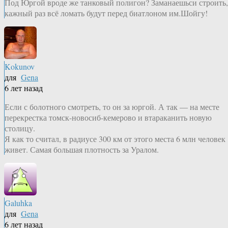
Под Юргой вроде же танковый полигон? Заманаешьси строить,
кажный раз всё ломать будут перед биатлоном им.Шойгу!
Kokunov
для
Gena
6 лет назад
Если с болотного смотреть, то он за юргой. А так — на месте
перекрестка томск-новосиб-кемерово и втараканить новую
столицу.
Я как то считал, в радиусе 300 км от этого места 6 млн человек
живет. Самая большая плотность за Уралом.
Galuhka
для
Gena
6 лет назад