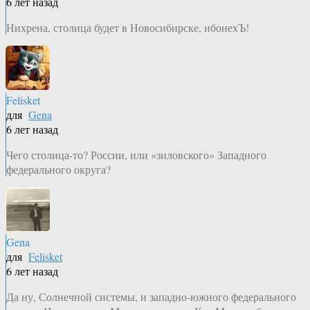
6 лет назад
Нихрена, столица будет в Новосибирске, ибонехЪ!
Felisket
для
Gena
6 лет назад
Чего столица-то? России, или «зиловского» Западного
федерального округа?
Gena
для
Felisket
6 лет назад
Да ну, Солнечной системы, и западно-южного федерального