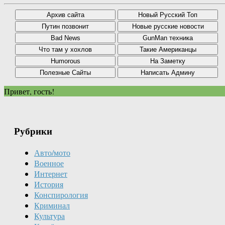
Привет, гость!
Рубрики
Авто/мото
Военное
Интернет
История
Конспирология
Криминал
Культура