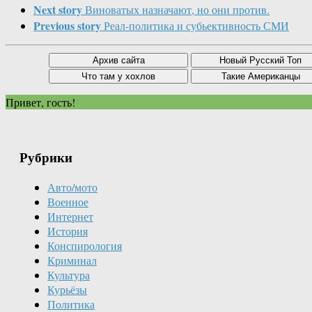
Next story
Виноватых назначают, но они против.
Previous story
Реал-политика и субьективность СМИ
Привет, гость!
Рубрики
Авто/мото
Военное
Интернет
История
Конспирология
Криминал
Культура
Курьёзы
Политика