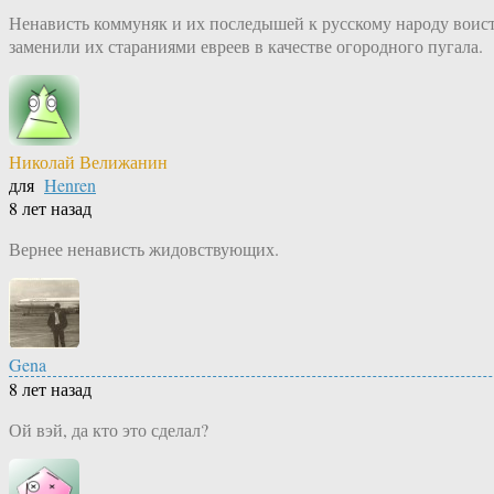
Ненависть коммуняк и их последышей к русскому народу воисти
заменили их стараниями евреев в качестве огородного пугала.
Николай Велижанин
для
Henren
8 лет назад
Вернее ненависть жидовствующих.
Gena
8 лет назад
Ой вэй, да кто это сделал?