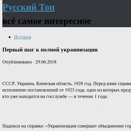
Русский Топ
всё самое интересное
История
Первый шаг к полной украинизации
Опубликовано
·
29.06.2018
СССР, Украина, Киевская область, 1928 год. Перед вами справк
исполнение постановлений от 1923 года, одно из которых пре
кто уже находится на госслужбе — в течение 1 года.
Надписи на справке: «Украинизация совершит объединение гор