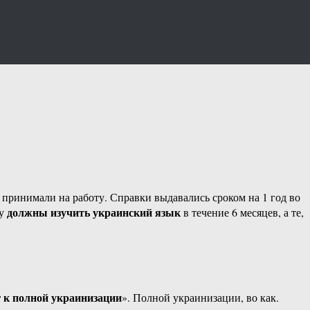
е принимали на работу. Справки выдавались сроком на 1 год во
должны изучить украинский язык
бу
в течение 6 месяцев, а те,
 к полной украинизации
». Полной украинизации, во как.