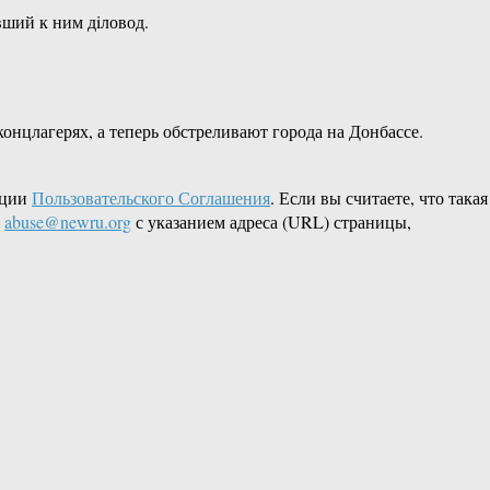
вший к ним дiловод.
онцлагерях, а теперь обстреливают города на Донбассе.
кции
Пользовательского Соглашения
. Если вы считаете, что такая
L
abuse@newru.org
с указанием адреса (URL) страницы,