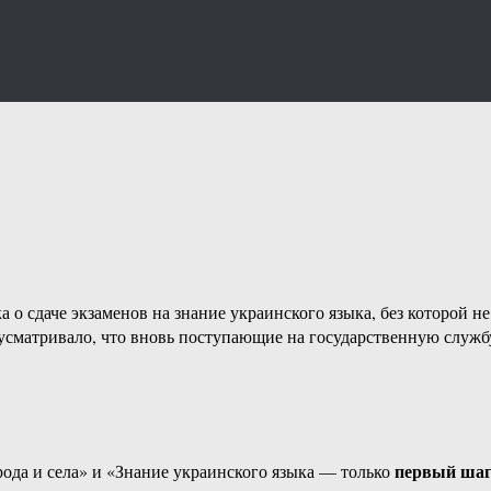
а о сдаче экзаменов на знание украинского языка, без которой н
дусматривало, что вновь поступающие на государственную служ
первый шаг
ода и села» и «Знание украинского языка — только