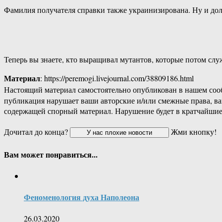
Фамилия получателя справки также украинизирована. Ну и дол
Теперь вы знаете, кто выращивал мутантов, которые потом слу
Материал
: https://peremogi.livejournal.com/38809186.html
Настоящий материал самостоятельно опубликован в нашем соо
публикация нарушает ваши авторские и/или смежные права, в
содержащей спорный материал. Нарушение будет в кратчайшие
Дочитал до конца?
Жми кнопку!
Вам может понравиться...
Феноменология духа Наполеона
26.03.2020