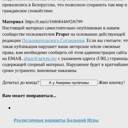
провалились в Белоруссии, что позволило сохранить там мир и
гражданское спокойствие.
Материал
: https://t.me/c/1686844692/6799
Настоящий материал самостоятельно опубликован в нашем
Proper
сообществе пользователем
на основании действующей
редакции
Пользовательского Соглашения
. Если вы считаете, чт
такая публикация нарушает ваши авторские и/или смежные
права, вам необходимо сообщить об этом администрации сайта
на EMAIL
abuse@newru.org
с указанием адреса (URL) страницы
содержащей спорный материал. Нарушение будет в кратчайши
сроки устранено, виновные наказаны.
Дочитал до конца?
Жми кнопку!
Вам может понравиться...
Реалистичные варианты Большой Игры