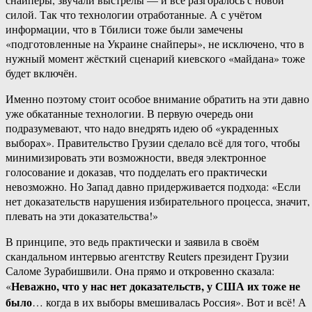
силой. Так что технологии отработанные. А с учётом
информации, что в Тбилиси тоже были замечены
«подготовленные на Украине снайперы», не исключено, что в
нужный момент жёсткий сценарий киевского «майдана» тоже
будет включён.
Именно поэтому стоит особое внимание обратить на эти давно
уже обкатанные технологии. В первую очередь они
подразумевают, что надо внедрять идею об «украденных
выборах». Правительство Грузии сделало всё для того, чтобы
минимизировать эти возможности, введя электронное
голосование и доказав, что подделать его практически
невозможно. Но Запад давно придерживается подхода: «Если
нет доказательств нарушения избирательного процесса, значит,
плевать на эти доказательства!»
В принципе, это ведь практически и заявила в своём
скандальном интервью агентству Reuters президент Грузии
Саломе Зурабишвили. Она прямо и откровенно сказала:
Неважно, что у нас нет доказательств, у США их тоже не
«
было
… когда в их выборы вмешивалась Россия». Вот и всё! А