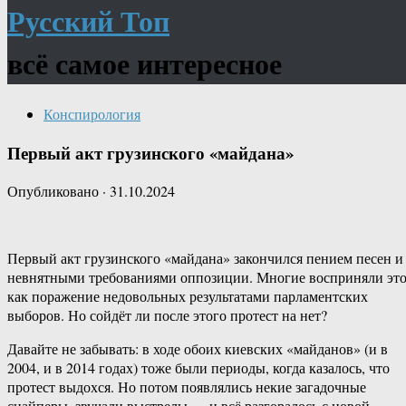
Русский Топ
всё самое интересное
Конспирология
Первый акт грузинского «майдана»
Опубликовано
·
31.10.2024
Первый акт грузинского «майдана» закончился пением песен и
невнятными требованиями оппозиции. Многие восприняли эт
как поражение недовольных результатами парламентских
выборов. Но сойдёт ли после этого протест на нет?
Давайте не забывать: в ходе обоих киевских «майданов» (и в
2004, и в 2014 годах) тоже были периоды, когда казалось, что
протест выдохся. Но потом появлялись некие загадочные
снайперы, звучали выстрелы — и всё разгоралось с новой