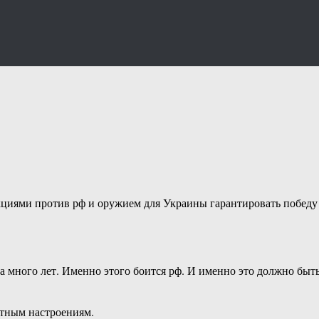
нкциями против рф и оружием для Украины гарантировать победу
 много лет. Именно этого боится рф. И именно это должно быт
стным настроениям.