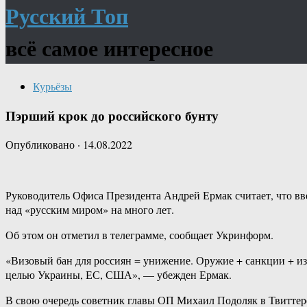
Русский Топ
всё самое интересное
Курьёзы
Пэрший крок до российского бунту
Опубликовано
·
14.08.2022
Руководитель Офиса Президента Андрей Ермак считает, что вв
над «русским миром» на много лет.
Об этом он отметил в телеграмме, сообщает Укринформ.
«Визовый бан для россиян = унижение. Оружие + санкции + из
целью Украины, ЕС, США», — убежден Ермак.
В свою очередь советник главы ОП Михаил Подоляк в Твиттере