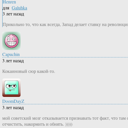
Henren
для
Galuhka
3 лет назад
Прикольно то, что как всегда, Запад делает ставку на револ
Capuchin
3 лет назад
Кокаиновый сюр какой-то.
DoomDayZ
3 лет назад
мой советский мозг отказывается признавать тот факт, что та
отчистить, накормить и обнять. )))))