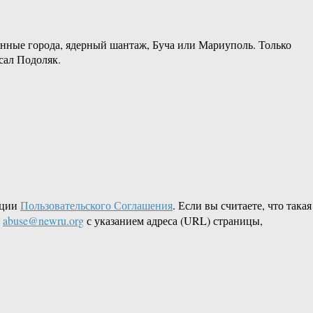
енные города, ядерный шантаж, Буча или Мариуполь. Только
сал Подоляк.
кции
Пользовательского Соглашения
. Если вы считаете, что такая
L
abuse@newru.org
с указанием адреса (URL) страницы,