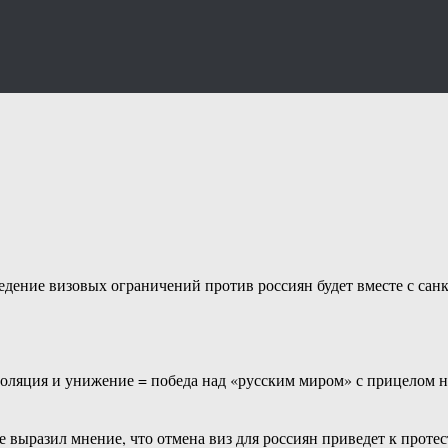
едение визовых ограничений против россиян будет вместе с са
оляция и унижение = победа над «русским миром» с прицелом на
 выразил мнение, что отмена виз для россиян приведет к проте