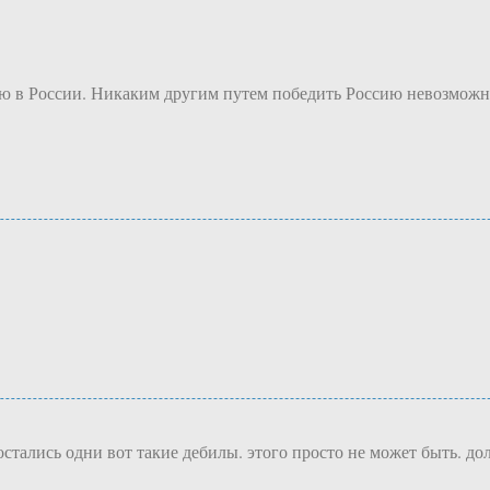
юцию в России. Никаким другим путем победить Россию невозможн
м остались одни вот такие дебилы. этого просто не может быть. 