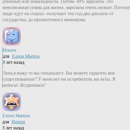
длинный или инвалидность. Потом- 40% зарплаты -это
невозможная сумма для жизни, зарплаты очень низкие. Поэтом
люди идут на социал -получают эти год-два доплаты от
государства, до прожиточного минимума.
Henren
для
Елена Martens
3 лет назад
Лена,я вижу то вы специалист. Вы можете скрасить моё
существоваение? У меня нет ни истребителя, ни яхты. Я
небогат. Встретимся?
Елена Martens
для
Henren
3 лет назад