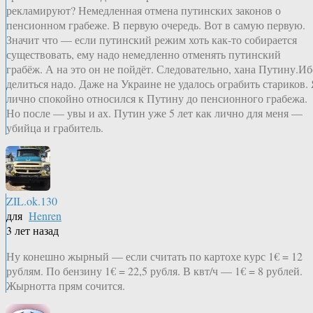
рекламируют? Немедленная отмена путинских законов о
пенсионном грабеже. В первую очередь. Вот в самую первую.
Значит что — если путинский режим хоть как-то собирается
существовать, ему надо немедленно отменять путинский
грабёж. А на это он не пойдёт. Следовательно, хана Путину.Иб
делиться надо. Даже на Украине не удалось ограбить стариков.
лично спокойно относился к Путину до пенсионного грабежа.
Но после — увы и ах. Путин уже 5 лет как лично для меня —
убийца и грабитель.
ZIL.ok.130
для
Henren
3 лет назад
Ну конешно жырный — если считать по картохе курс 1€ = 12
рублям. По бензину 1€ = 22,5 рубля. В квт/ч — 1€ = 8 рублей.
Жырнотта прям сочится.