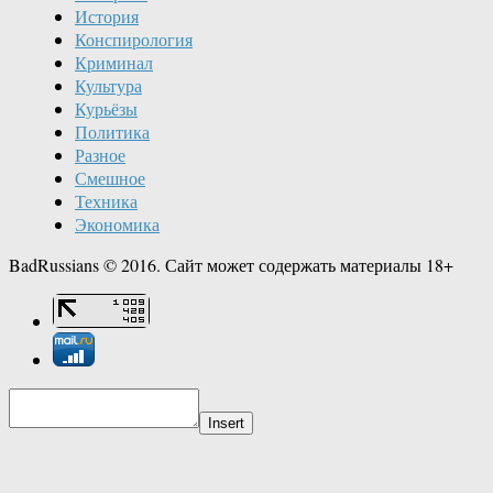
История
Конспирология
Криминал
Культура
Курьёзы
Политика
Разное
Смешное
Техника
Экономика
BadRussians © 2016. Сайт может содержать материалы 18+
Insert