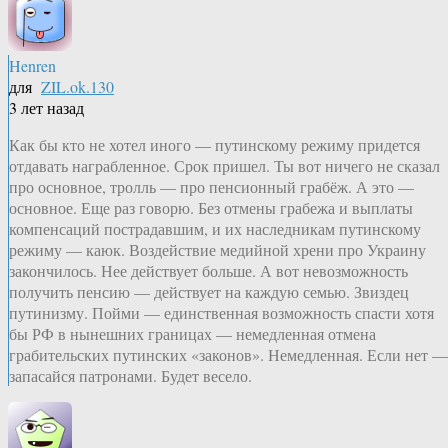
Henren
для
ZIL.ok.130
3 лет назад
Как бы кто не хотел иного — путинскому режиму придется
отдавать награбленное. Срок пришел. Ты вот ничего не сказал
про основное, тролль — про пенсионный грабёж. А это —
основное. Еще раз говорю. Без отмены грабежа и выплаты
компенсаций пострадавшим, и их наследникам путинскому
режиму — каюк. Воздействие медийной хрени про Украину
закончилось. Нее действует больше. А вот невозможность
получить пенсию — действует на каждую семью. Звиздец
путинизму. Пойми — единственная возможность спасти хотя
бы РФ в нынешних границах — немедленная отмена
грабительских путинских «законов». Немедленная. Если нет —
запасайся патронами. Будет весело.