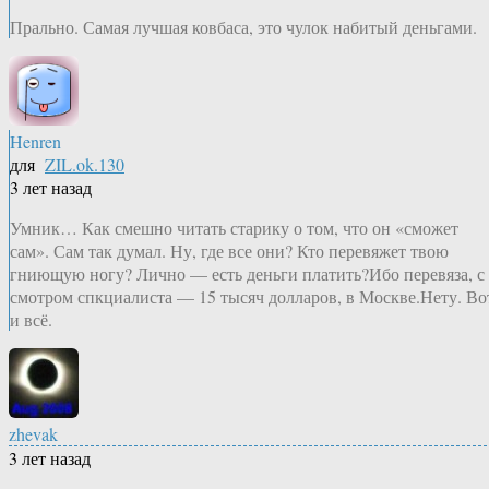
Прально. Самая лучшая ковбаса, это чулок набитый деньгами.
Henren
для
ZIL.ok.130
3 лет назад
Умник… Как смешно читать старику о том, что он «сможет
сам». Сам так думал. Ну, где все они? Кто перевяжет твою
гниющую ногу? Лично — есть деньги платить?Ибо перевяза, с
смотром спкциалиста — 15 тысяч долларов, в Москве.Нету. Во
и всё.
zhevak
3 лет назад