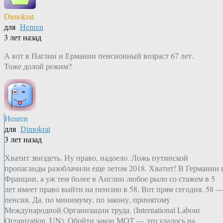
Dimokrat
для
Henren
3 лет назад
А вот в Наглии и Ермании пенсионный возраст 67 лет.
Тоже долой режим?
Henren
для
Dimokrat
3 лет назад
Хватит звиздеть. Ну право, надоело. Ложь путинской
пропаганды разоблачили еще летом 2018. Хватит! В Германии 
Франции, а уж тем более в Англии любое рыло со стажем в 5
лет имеет право выйти на пенсию в 58. Вот прям сегодня. 58 
пенсия. Да, по минимуму, по закону, принятому
Международной Организации труда. (International Labour
Organization, UN), Обойти закон МОТ — это удалось на