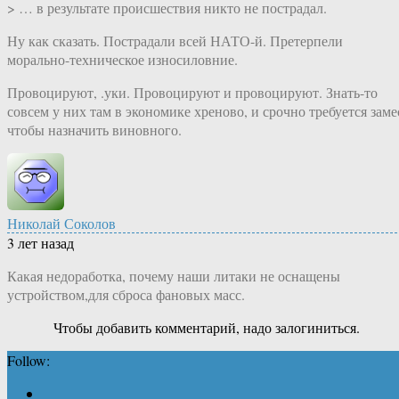
> … в результате происшествия никто не пострадал.
Ну как сказать. Пострадали всей НАТО-й. Претерпели
морально-техническое износиловние.
Провоцируют, .уки. Провоцируют и провоцируют. Знать-то
совсем у них там в экономике хреново, и срочно требуется заме
чтобы назначить виновного.
Николай Соколов
3 лет назад
Какая недоработка, почему наши литаки не оснащены
устройством,для сброса фановых масс.
Чтобы добавить комментарий, надо залогиниться.
Follow: