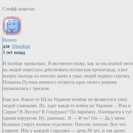
Слифф защитан.
Henren
для
Dimokrat
3 лет назад
И вообще прикольно. Я явственно вижу, как за последний мес
на людей перестала действовать путинская пропаганда, а вот
вопрос выхода на пенсию занял в умах людей первую строчку.
Попытка Путина немного оттянуть крах своего режима
провалилась с треском.
Еще раз. Какие-то БД на Украине вообще не являются в умах
людей главными. Ну, идет какая-то война на Украине… Или в
Сирии? В Лесото? В Гондурасе? По барабану. Пообщался я тут 
одним хирургом. Ну, раненые,. Я — И чо? Он — Да у меня
больных старух полное отделение. Пенсии, пенсии. Вот что
главное. Ибо у каждой старушки — дочь 50 лет, и так далее.