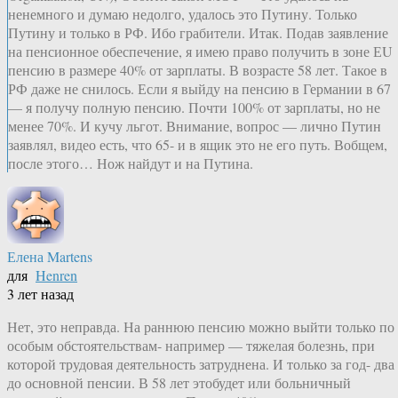
ненемного и думаю недолго, удалось это Путину. Только
Путину и только в РФ. Ибо грабители. Итак. Подав заявление
на пенсионное обеспечение, я имею право получить в зоне ЕU
пенсию в размере 40% от зарплаты. В возрасте 58 лет. Такое в
РФ даже не снилось. Если я выйду на пенсию в Германии в 67
— я получу полную пенсию. Почти 100% от зарплаты, но не
менее 70%. И кучу льгот. Внимание, вопрос — лично Путин
заявлял, видео есть, что 65- и в ящик это не его путь. Вобщем,
после этого… Нож найдут и на Путина.
Елена Martens
для
Henren
3 лет назад
Нет, это неправда. На раннюю пенсию можно выйти только по
особым обстоятельствам- например — тяжелая болезнь, при
которой трудовая деятельность затруднена. И только за год- два
до основной пенсии. В 58 лет этобудет или больничный