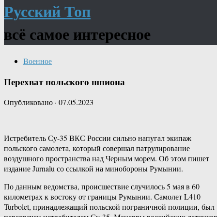
Русский Топ
всё самое интересное
Военное
Перехват польского шпиона
Опубликовано
·
07.05.2023
Истребитель Су-35 ВКС России сильно напугал экипаж
польского самолета, который совершал патрулирование
воздушного пространства над Черным морем. Об этом пишет
издание Jurnalu со ссылкой на минобороны Румынии.
По данным ведомства, происшествие случилось 5 мая в 60
километрах к востоку от границы Румынии. Самолет L410
Turbolet, принадлежащий польской пограничной полиции, был
перехвачен истребителем Су-35. Маневры российских летчико