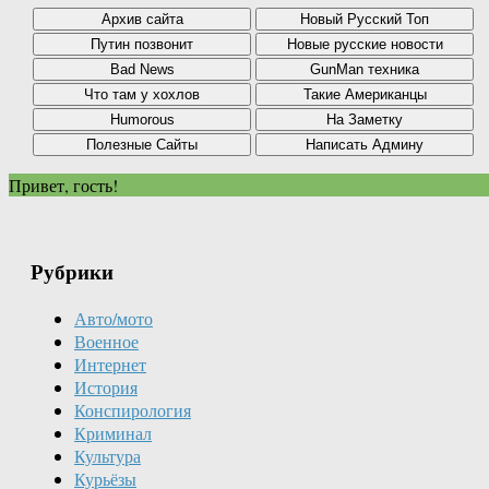
Привет, гость!
Рубрики
Авто/мото
Военное
Интернет
История
Конспирология
Криминал
Культура
Курьёзы