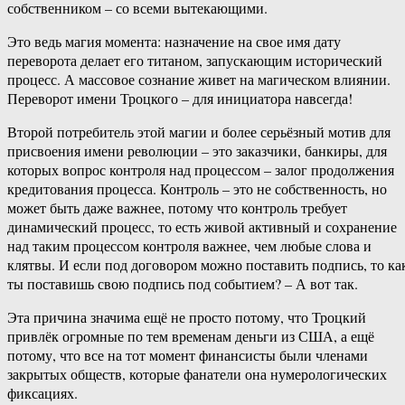
собственником – со всеми вытекающими.
Это ведь магия момента: назначение на свое имя дату
переворота делает его титаном, запускающим исторический
процесс. А массовое сознание живет на магическом влиянии.
Переворот имени Троцкого – для инициатора навсегда!
Второй потребитель этой магии и более серьёзный мотив для
присвоения имени революции – это заказчики, банкиры, для
которых вопрос контроля над процессом – залог продолжения
кредитования процесса. Контроль – это не собственность, но
может быть даже важнее, потому что контроль требует
динамический процесс, то есть живой активный и сохранение
над таким процессом контроля важнее, чем любые слова и
клятвы. И если под договором можно поставить подпись, то ка
ты поставишь свою подпись под событием? – А вот так.
Эта причина значима ещё не просто потому, что Троцкий
привлёк огромные по тем временам деньги из США, а ещё
потому, что все на тот момент финансисты были членами
закрытых обществ, которые фанатели она нумерологических
фиксациях.