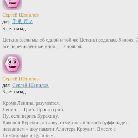
Сергей Шепилов
для
千爪 尺.Z
3 лет назад
Цеткин (если мы об одной и той же Цеткин) родилась 5 июля. 
все перечисленные мной — 7 ноября.
Сергей Шепилов
для
Сергей Шепилов
3 лет назад
Кроме Ленина, разумеется.
Ленин — Гриб. Просто гриб.
Ну, если верить Курехину.
Каковой Курехин, к слову, отметился в некоей буффонаде с
названием » шоу памяти Алистера Кроули». Вместе с
Лимоновым и Дугиным.