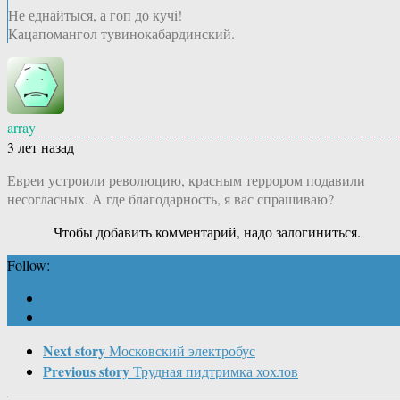
Не еднайтыся, а гоп до кучi!
Кацапомангол тувинокабардинский.
array
3 лет назад
Евреи устроили революцию, красным террором подавили
несогласных. А где благодарность, я вас спрашиваю?
Чтобы добавить комментарий, надо залогиниться.
Follow:
Next story
Московский электробус
Previous story
Трудная пидтримка хохлов