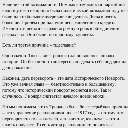
Наличие этой возможности. Помимо возможности партийной
власти у него не просто была политической возможность, у нег
были на это большие американские деньги. Деньги очень
большие. Причём при наличии неограниченного кредита.
Именно эти деньги сыграли огромную роль в объединении
разных сил. Они были, по простому, куплены.
Есть ли третья причина – тщеславие?
Однозначно. Тщеславие Троцкого давно вошло в анналы
истории. Он был лично заинтересован сделать себе подарок на
день рождение.
Наконец, дата переворота – это дата Исторического Поворота.
Это уже вечная слава — безотносительно к большевизму,
потому что исторический поворот коснется всех. Так и
случилось. 7 ноября считается началом новой эпохи.
Но мы понимаем, что у Троцкого была более серьёзная причин
– это управление революциями после 1917 года – потому что
переворот это только начало, а значит тот, кто начал – тот и
власть получает. То есть автор революции становится её