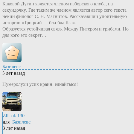
Каковой Дугин является членом изборского клуба, на
секундочку. Где таким же членом является автор сего текста
некий филолог С. Н. Магнитов. Рассказавший упоительную
историю «Троцкий — бла-бла-бла».
Образуется устойчивая связь. Между Питером и грибами. Но
для кого это секрет…
Базилевс
3 лет назад
Нумеролухи усих краин, еднайтыся!
ZIL.ok.130
для
Базилевс
3 лет назад