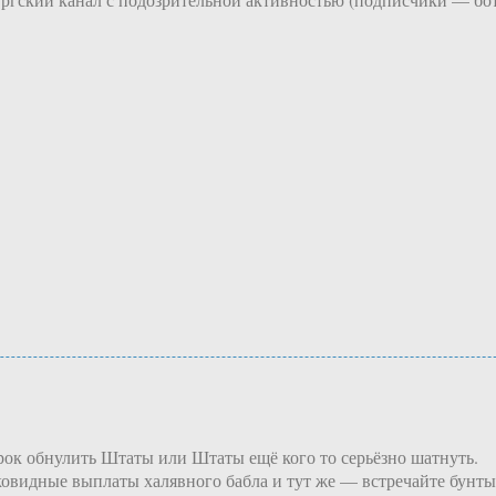
ок обнулить Штаты или Штаты ещё кого то серьёзно шатнуть.
овидные выплаты халявного бабла и тут же — встречайте бунты 