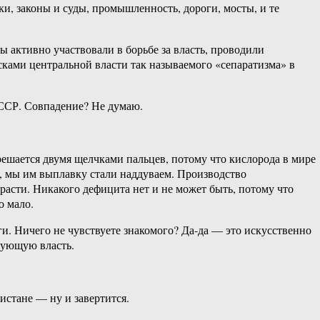
и, законы и суды, промышленность, дороги, мосты, и те
 активно участвовали в борьбе за власть, проводили
сками центральной власти так называемого «сепаратизма» в
 СССР. Совпадение? Не думаю.
решается двумя щелчками пальцев, потому что кислорода в мире
, мы им выплавку стали наддуваем. Производство
расти. Никакого дефицита нет и не может быть, потому что
о мало.
и. Ничего не чувствуете знакомого? Да-да — это искусственно
вующую власть.
истане — ну и завертится.