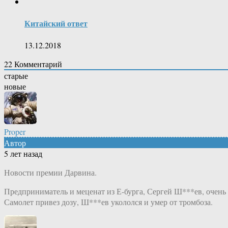
Китайский ответ
13.12.2018
22
Комментарий
старые
новые
Proper
Автор
5 лет назад
Новости премии Дарвина.
Предприниматель и меценат из Е-бурга, Сергей Ш***ев, очень
Самолет привез дозу, Ш***ев укололся и умер от тромбоза.