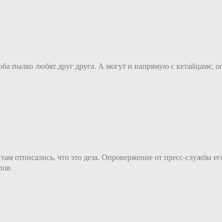
 оба пылко любят друг друга. А могут и напрямую с кетайцаме, о
 там отписались, что это деза. Опровержение от пресс-службы 
лов.