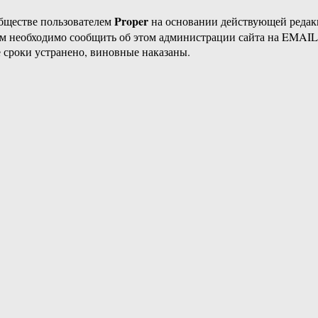
Proper
бществе пользователем
на основании действующей реда
ам необходимо сообщить об этом администрации сайта на EMAI
 сроки устранено, виновные наказаны.