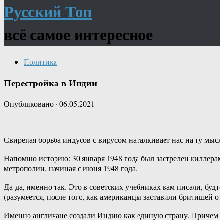
Русский Топ
всё самое интересное
Политика
Перестройка в Индии
Опубликовано
·
06.05.2021
Свирепая борьба индусов с вирусом наталкивает нас на ту мысл
Напомню историю: 30 января 1948 года был застрелен киллерам
метрополии, начиная с июня 1948 года.
Да-да, именно так. Это в советских учебниках вам писали, буд
(разумеется, после того, как американцы заставили бритишей
Именно англичане создали Индию как единую страну. Причем к