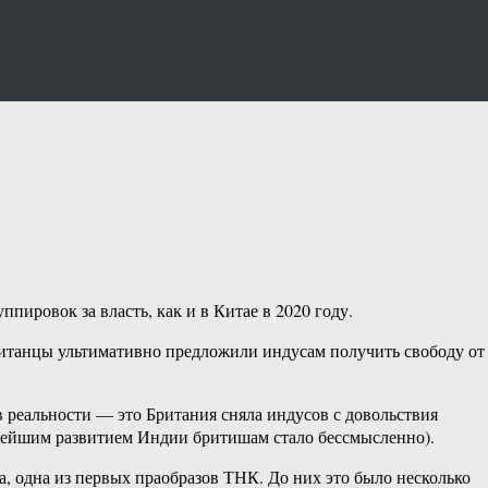
пировок за власть, как и в Китае в 2020 году.
британцы ультимативно предложили индусам получить свободу от
в реальности — это Британия сняла индусов с довольствия
ьнейшим развитием Индии бритишам стало бессмысленно).
, одна из первых праобразов ТНК. До них это было несколько