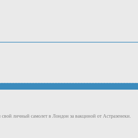
 свой личный самолет в Лондон за вакциной от Астразенеки.