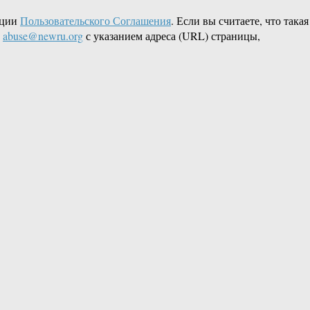
кции
Пользовательского Соглашения
. Если вы считаете, что такая
L
abuse@newru.org
с указанием адреса (URL) страницы,