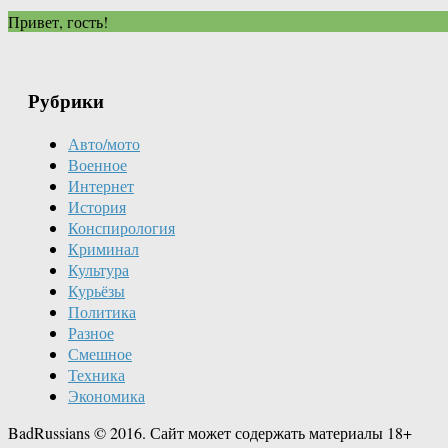
Привет, гость!
Рубрики
Авто/мото
Военное
Интернет
История
Конспирология
Криминал
Культура
Курьёзы
Политика
Разное
Смешное
Техника
Экономика
BadRussians © 2016. Сайт может содержать материалы 18+