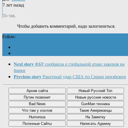
7 лет назад
То так.
Чтобы добавить комментарий, надо залогиниться.
Follow:
Next story
ФБР сообщила о глобальной атаке хакеров на
банки
Previous story
Ракетный удар США по Сирии неизбежен