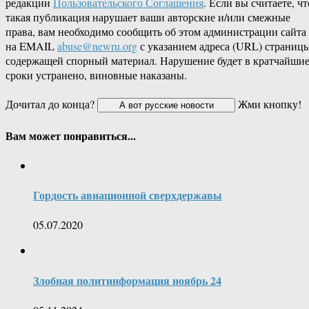
редакции
Пользовательского Соглашения
. Если вы считаете, чт
такая публикация нарушает ваши авторские и/или смежные
права, вам необходимо сообщить об этом администрации сайта
на EMAIL
abuse@newru.org
с указанием адреса (URL) страницы
содержащей спорный материал. Нарушение будет в кратчайши
сроки устранено, виновные наказаны.
Дочитал до конца?
Жми кнопку!
Вам может понравиться...
Гордость авиационной сверхдержавы
05.07.2020
Злобная политинформация ноябрь 24