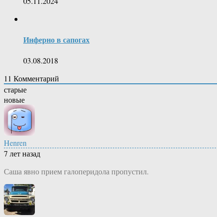
05.11.2024
Инферно в сапогах
03.08.2018
11
Комментарий
старые
новые
Henren
7 лет назад
Саша явно прием галоперидола пропустил.