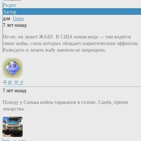
Proper
Автор
для
Gena
7 лет назад
Не-не, он лижет ЖАБУ. В США новая мода — там водятся
такие жабы, слизь которых обладает наркотическим эффектом.
Разводить и лизать жабу законом не запрещено.
千爪 尺.Z
7 лет назад
Походу у Санька война тараканов в голове. Санёк, прими
лекарства.