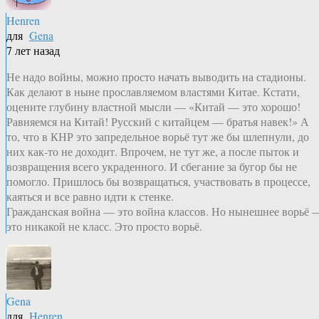
Henren
для
Gena
7 лет назад
Не надо войны, можно просто начать выводить на стадионы.
Как делают в ныне прославляемом властями Китае. Кстати,
оцените глубину властной мысли — «Китай — это хорошо!
Равняемся на Китай! Русский с китайцем — братья навек!» А
то, что в КНР это запредельное ворьё тут же бы шлепнули, до
них как-то не доходит. Впрочем, не тут же, а после пыток и
возвращения всего украденного. И сбегание за бугор бы не
помогло. Пришлось бы возвращаться, участвовать в процессе,
каяться и все равно идти к стенке.
Гражданская война — это война классов. Но нынешнее ворьё 
это никакой не класс. Это просто ворьё.
Gena
для
Henren