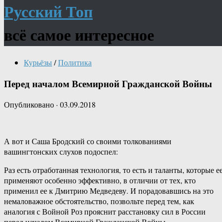
Русский Топ
всё самое интересное
Курьёзы
/
Политика
Перед началом Всемирной Гражданской Войны
Опубликовано
·
03.09.2018
А вот и Саша Бродский со своими толкованиями
вашингтонских слухов подоспел:
Раз есть отработанная технология, то есть и таланты, которые е
применяют особенно эффективно, в отличии от тех, кто
применил ее к Дмитрию Медведеву. И порадовавшись на это
немаловажное обстоятельство, позвольте перед тем, как
аналогия с Войной Роз прояснит расстановку сил в России
перед началом Всемирной Гражданской Войны,