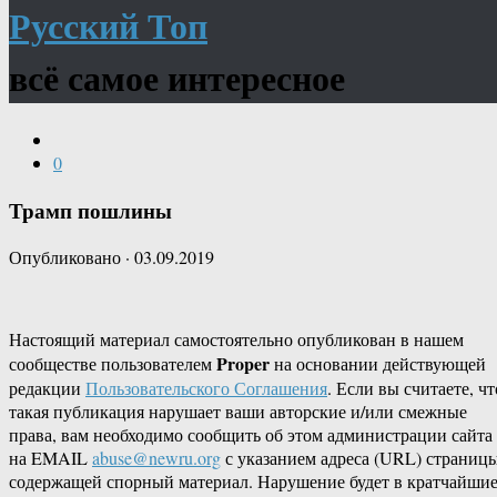
Русский Топ
всё самое интересное
0
Трамп пошлины
Опубликовано
·
03.09.2019
Настоящий материал самостоятельно опубликован в нашем
Proper
сообществе пользователем
на основании действующей
редакции
Пользовательского Соглашения
. Если вы считаете, чт
такая публикация нарушает ваши авторские и/или смежные
права, вам необходимо сообщить об этом администрации сайта
на EMAIL
abuse@newru.org
с указанием адреса (URL) страницы
содержащей спорный материал. Нарушение будет в кратчайши