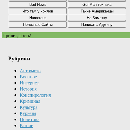
Привет, гость!
Рубрики
Авто/мото
Военное
Интернет
История
Конспирология
Криминал
Культура
Курьёзы
Политика
Разное