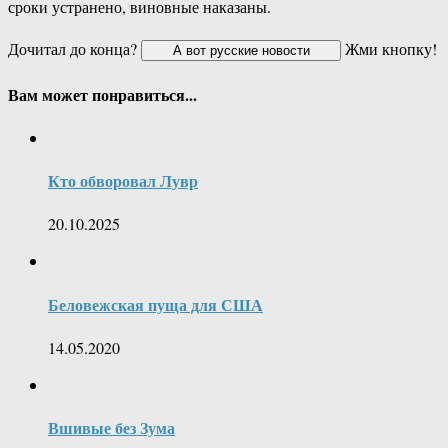
сроки устранено, виновные наказаны.
Дочитал до конца?
Жми кнопку!
Вам может понравиться...
Кто обворовал Лувр
20.10.2025
Беловежская пуща для США
14.05.2020
Вшивые без Зума