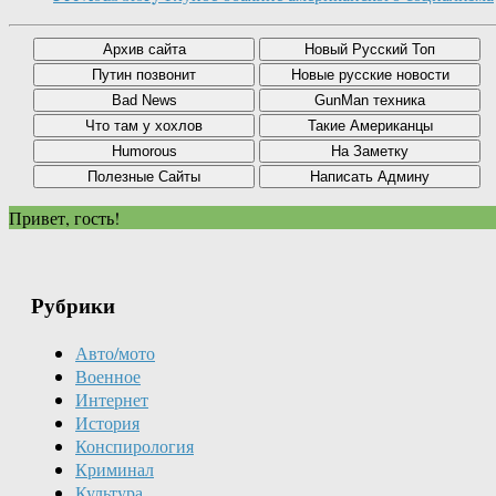
Привет, гость!
Рубрики
Авто/мото
Военное
Интернет
История
Конспирология
Криминал
Культура