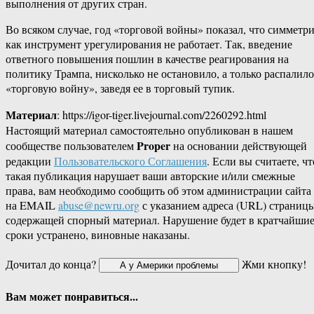
выполнения от других стран.
Во всяком случае, год «торговой войны» показал, что симметр
как инструмент урегулирования не работает. Так, введение
ответного повышения пошлин в качестве реагирования на
политику Трампа, нисколько не остановило, а только распалило
«торговую войну», заведя ее в торговый тупик.
Материал
: https://igor-tiger.livejournal.com/2260292.html
Настоящий материал самостоятельно опубликован в нашем
Proper
сообществе пользователем
на основании действующей
редакции
Пользовательского Соглашения
. Если вы считаете, чт
такая публикация нарушает ваши авторские и/или смежные
права, вам необходимо сообщить об этом администрации сайта
на EMAIL
abuse@newru.org
с указанием адреса (URL) страницы
содержащей спорный материал. Нарушение будет в кратчайши
сроки устранено, виновные наказаны.
Дочитал до конца?
Жми кнопку!
Вам может понравиться...