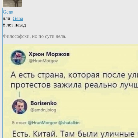
Gena
для
Gena
6 лет назад
Философски, но по сути дела.