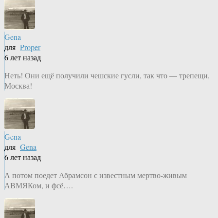
Gena
для
Proper
6 лет назад
Неть! Они ещё получили чешские гусли, так что — трепещи,
Москва!
Gena
для
Gena
6 лет назад
А потом поедет Абрамсон с известным мертво-живым
АВМЯКом, и фсё….