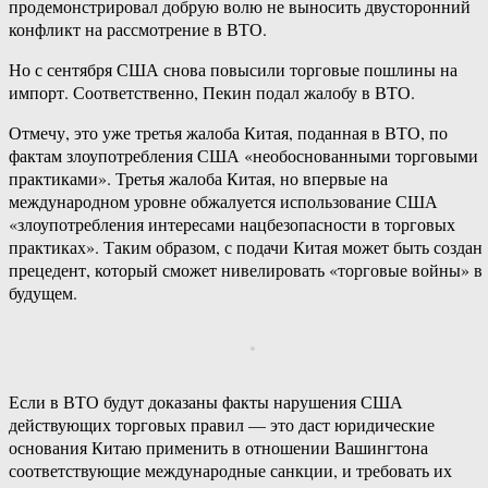
продемонстрировал добрую волю не выносить двусторонний
конфликт на рассмотрение в ВТО.
Но с сентября США снова повысили торговые пошлины на
импорт. Соответственно, Пекин подал жалобу в ВТО.
Отмечу, это уже третья жалоба Китая, поданная в ВТО, по
фактам злоупотребления США «необоснованными торговыми
практиками». Третья жалоба Китая, но впервые на
международном уровне обжалуется использование США
«злоупотребления интересами нацбезопасности в торговых
практиках». Таким образом, с подачи Китая может быть создан
прецедент, который сможет нивелировать «торговые войны» в
будущем.
Если в ВТО будут доказаны факты нарушения США
действующих торговых правил — это даст юридические
основания Китаю применить в отношении Вашингтона
соответствующие международные санкции, и требовать их