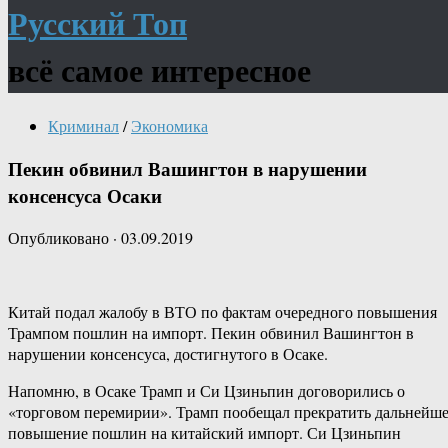
Русский Топ
всё самое интересное
Криминал
/
Экономика
Пекин обвинил Вашингтон в нарушении
консенсуса Осаки
Опубликовано
·
03.09.2019
Китай подал жалобу в ВТО по фактам очередного повышения
Трампом пошлин на импорт. Пекин обвинил Вашингтон в
нарушении консенсуса, достигнутого в Осаке.
Напомню, в Осаке Трамп и Си Цзиньпин договорились о
«торговом перемирии». Трамп пообещал прекратить дальнейш
повышение пошлин на китайский импорт. Си Цзиньпин