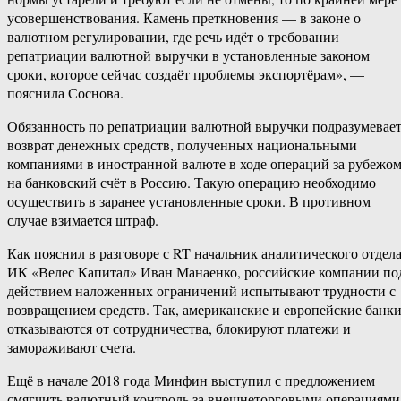
усовершенствования. Камень преткновения — в законе о
валютном регулировании, где речь идёт о требовании
репатриации валютной выручки в установленные законом
сроки, которое сейчас создаёт проблемы экспортёрам», —
пояснила Соснова.
Обязанность по репатриации валютной выручки подразумевае
возврат денежных средств, полученных национальными
компаниями в иностранной валюте в ходе операций за рубежом
на банковский счёт в Россию. Такую операцию необходимо
осуществить в заранее установленные сроки. В противном
случае взимается штраф.
Как пояснил в разговоре с RT начальник аналитического отдел
ИК «Велес Капитал» Иван Манаенко, российские компании по
действием наложенных ограничений испытывают трудности с
возвращением средств. Так, американские и европейские банк
отказываются от сотрудничества, блокируют платежи и
замораживают счета.
Ещё в начале 2018 года Минфин выступил с предложением
смягчить валютный контроль за внешнеторговыми операциями