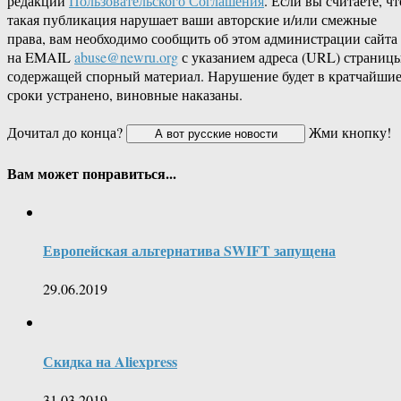
редакции
Пользовательского Соглашения
. Если вы считаете, чт
такая публикация нарушает ваши авторские и/или смежные
права, вам необходимо сообщить об этом администрации сайта
на EMAIL
abuse@newru.org
с указанием адреса (URL) страницы
содержащей спорный материал. Нарушение будет в кратчайши
сроки устранено, виновные наказаны.
Дочитал до конца?
Жми кнопку!
Вам может понравиться...
Европейская альтернатива SWIFT запущена
29.06.2019
Скидка на Aliexpress
31.03.2019