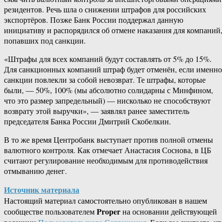
резидентов. Речь шла о снижении штрафов для российских
экспортёров. Позже Банк России поддержал данную
инициативу и распорядился об отмене наказания для компаний
попавших под санкции.
«Штрафы для всех компаний будут составлять от 5% до 15%​​​.
Для санкционных компаний штраф будет отменён, если именно
санкции повлекли за собой невозврат. Те штрафы, которые
были, — 50%, 100% (мы абсолютно солидарны с Минфином,
что это размер запредельный) — нисколько не способствуют
возврату этой выручки», — заявлял ранее заместитель
председателя Банка России Дмитрий Скобелкин.
В то же время Центробанк выступает против полной отмены
валютного контроля. Как отмечает Анастасия Соснова, в ЦБ
считают регулирование необходимым для противодействия
отмыванию денег.
Источник материала
Настоящий материал самостоятельно опубликован в нашем
Proper
сообществе пользователем
на основании действующей