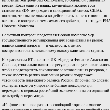
вреден. Когда один из наших крупнейших экспортёров
становится SDN-ом (входит в санкционный список США),
понятно, что мы не можем воздействовать на него с помощью
валютного контроля и тем самым его добить», — цитирует РИ
Новости Моисеева.
Валютный контроль представляет собой комплекс мер
государственного регулирования для воздействия на рынок
национальной валюты — в частности, с целью
воспрепятствовать незаконному вывозу капитала из страны.
Как рассказала RT аналитик ИК «Фридом Финанс» Анастасия
Соснова, изначально валютное регулирование устанавливалось
чтобы предотвратить сокращение золотовалютных резервов, а
также избежать резких колебаний рубля и поддержать
устойчивость платёжного баланса России. Впрочем, по словам
эксперта, такое регулирование больше подходило для
переходного периода российской экономики и на сегодняшний
день требует пересмотра.
«На фоне активного развития свободной торговли многие
нормы устарели и требуют если не отмены, то по крайней мере