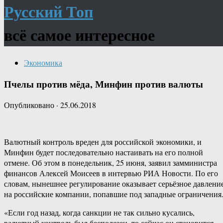
Русский Топ
всё самое интересное
Экономика
Пчелы против мёда, Минфин против валюты
Опубликовано
·
25.06.2018
Валютный контроль вреден для российской экономики, и
Минфин будет последовательно настаивать на его полной
отмене. Об этом в понедельник, 25 июня, заявил замминистра
финансов Алексей Моисеев в интервью РИА Новости. По его
словам, нынешнее регулирование оказывает серьёзное давлени
на российские компании, попавшие под западные ограничения
«Если год назад, когда санкции не так сильно кусались,
валютный контроль был бесполезен, то сейчас он становится