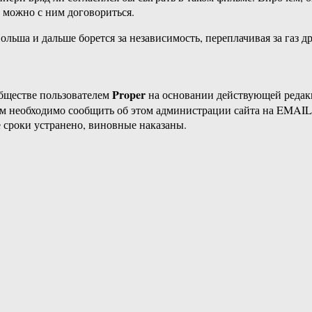
 можно с ним договориться.
ольша и дальше борется за независимость, переплачивая за газ д
Proper
бществе пользователем
на основании действующей реда
ам необходимо сообщить об этом администрации сайта на EMAI
 сроки устранено, виновные наказаны.