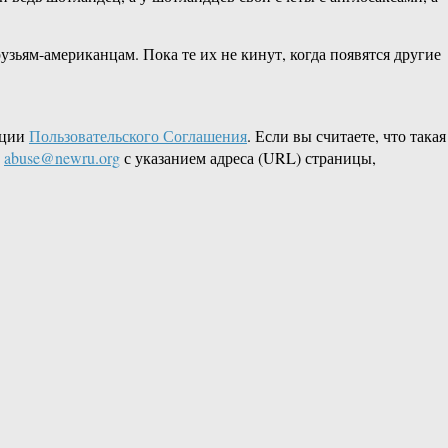
рузьям-американцам. Пока те их не кинут, когда появятся другие
кции
Пользовательского Соглашения
. Если вы считаете, что такая
L
abuse@newru.org
с указанием адреса (URL) страницы,