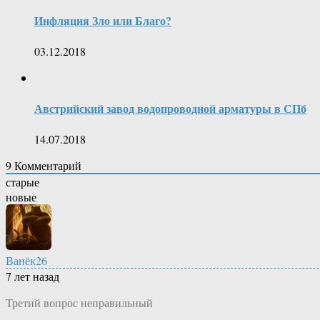
Инфляция Зло или Благо?
03.12.2018
Австрийский завод водопроводной арматуры в СПб
14.07.2018
9
Комментарий
старые
новые
Ванёк26
7 лет назад
Третий вопрос неправильный