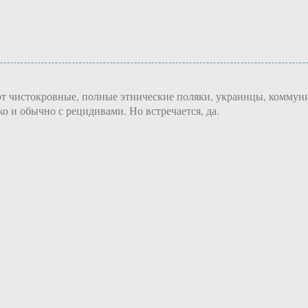
ют чистокровные, полные этнические поляки, украинцы, коммуни
 и обычно с рецидивами. Но встречается, да.