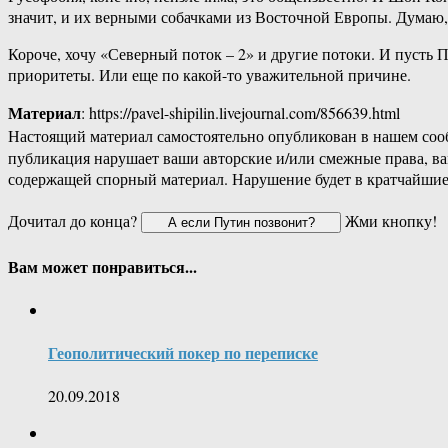
значит, и их верными собачками из Восточной Европы. Думаю,
Короче, хочу «Северный поток – 2» и другие потоки. И пусть П
приоритеты. Или еще по какой-то уважительной причине.
Материал
: https://pavel-shipilin.livejournal.com/856639.html
Настоящий материал самостоятельно опубликован в нашем соо
публикация нарушает ваши авторские и/или смежные права, в
содержащей спорный материал. Нарушение будет в кратчайшие
Дочитал до конца?
Жми кнопку!
Вам может понравиться...
Геополитический покер по переписке
20.09.2018