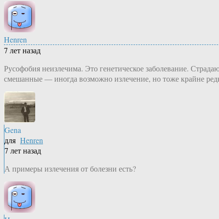
Henren
7 лет назад
Русофобия неизлечима. Это генетическое заболевание. Страда
смешанные — иногда возможно излечение, но тоже крайне редко
Gena
для
Henren
7 лет назад
А примеры излечения от болезни есть?