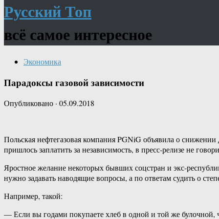
Русский Топ
всё самое интересное
Экономика
Парадоксы газовой зависимости
Опубликовано
·
05.09.2018
Польская нефтегазовая компания PGNiG объявила о снижении до
пришлось заплатить за независимость, в пресс-релизе не говори
Яростное желание некоторых бывших соцстран и экс-республик
нужно задавать наводящие вопросы, а по ответам судить о сте
Например, такой:
— Если вы годами покупаете хлеб в одной и той же булочной, 