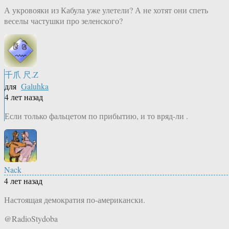
А укровояки из Кабула уже улетели? А не хотят они спеть
веселы частушки про зеленского?
千爪 尺.Z
для
Galuhka
4 лет назад
Если только фальцетом по прибытию, и то вряд-ли .
Nack
4 лет назад
Настоящая демократия по-американски.
@RadioStydoba