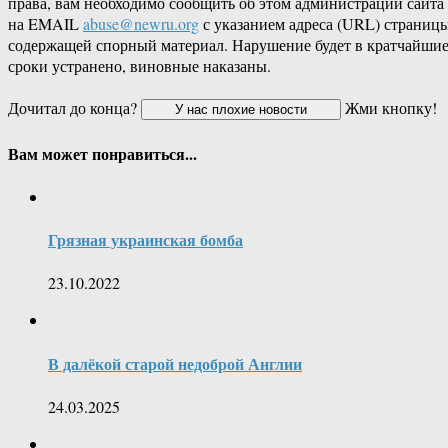
права, вам необходимо сообщить об этом администрации сайта
на EMAIL
abuse@newru.org
с указанием адреса (URL) страницы
содержащей спорный материал. Нарушение будет в кратчайши
сроки устранено, виновные наказаны.
Дочитал до конца?
Жми кнопку!
Вам может понравиться...
Грязная украинская бомба
23.10.2022
В далёкой старой недоброй Англии
24.03.2025