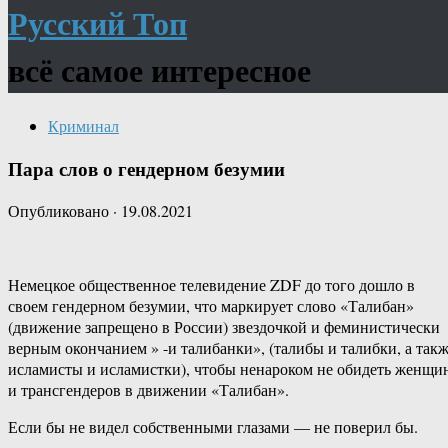
Русский Топ
всё самое интересное
Криминал
Пара слов о гендерном безумии
Опубликовано
·
19.08.2021
Немецкое общественное телевидение ZDF до того дошло в
своем гендерном безумии, что маркирует слово «Талибан»
(движение запрещено в России) звездочкой и феминистически
верным окончанием » -и талибанки», (талибы и талибки, а так
исламисты и исламистки), чтобы ненароком не обидеть женщи
и трансгендеров в движении «Талибан».
Если бы не видел собственными глазами — не поверил бы.