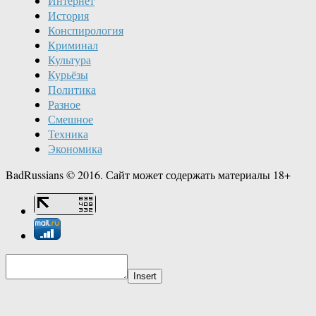
Интернет
История
Конспирология
Криминал
Культура
Курьёзы
Политика
Разное
Смешное
Техника
Экономика
BadRussians © 2016. Сайт может содержать материалы 18+
Insert