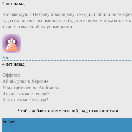
4 лет назад
Вот завидую я Петрову и Баширову, съездили шпили посмотре
и до сих пор все вспоминают, и будет,что внукам показать весь
тырнет завален об их упоминании.
Vic
4 лет назад
Оффтоп:
Ай-яй, упал в Херсоне.
Упал трёхчлен на Audi мою.
Что делать мне теперь?
Как ехать мне отсюда?
Чтобы добавить комментарий, надо залогиниться.
Follow: