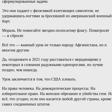
сформулированные задачи.
Это они падают с фюзеляжей взлетающих самолетов, не
удержавшись ногтями за бросивший их американский военный
борт.
Мораль. Не помогайте звездно-полосатому флагу. Поматросят
— и сбросят.
Всё это — важный урок не только народу Афганистана, но и
многим другим.
Да, поздновато в 2021 году расставаться с мерцающими у
некоторых в сознании радужными единорогами, но лучше
поздно, чем никогда.
Урок заключается в том, что США плевать.
На права человека. На демократические процессы. На
избирательное право. На женское обрезание и убийства геев. Н
всё, что угодно, если оно касается любой другой страны, кроме
самих соединенных штатов.