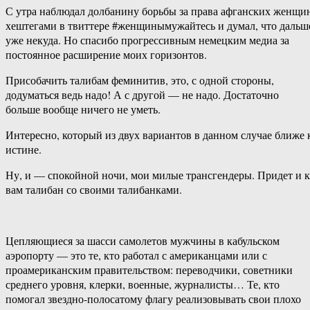
С утра наблюдал долбанину борьбы за права афганских женщи
хештегами в твиттере #женщинымужайтесь и думал, что дальш
уже некуда. Но спасибо прогрессивным немецким медиа за
постоянное расширение моих горизонтов.
Присобачить талибам феминитив, это, с одной стороны,
додуматься ведь надо! А с другой — не надо. Достаточно
больше вообще ничего не уметь.
Интересно, который из двух вариантов в данном случае ближе 
истине.
Ну, и — спокойной ночи, мои милые трансгендеры. Придет и к
вам талибан со своими талибанками.
Цепляющиеся за шасси самолетов мужчины в кабульском
аэропорту — это те, кто работал с американцами или с
проамериканским правительством: переводчики, советники
среднего уровня, клерки, военные, журналисты… Те, кто
помогал звездно-полосатому флагу реализовывать свои плохо