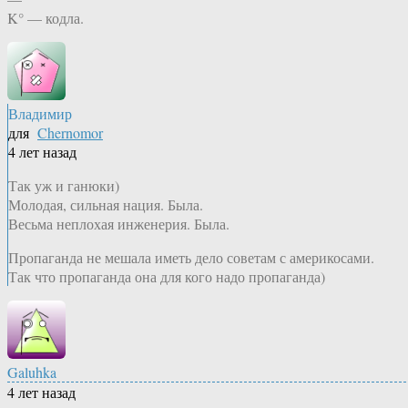
K° — кодла.
Владимир
для
Chernomor
4 лет назад
Так уж и ганюки)
Молодая, сильная нация. Была.
Весьма неплохая инженерия. Была.
Пропаганда не мешала иметь дело советам с америкосами.
Так что пропаганда она для кого надо пропаганда)
Galuhka
4 лет назад