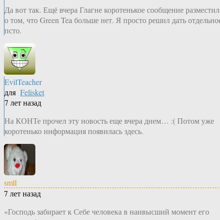
Да вот так. Ещё вчера Глагне коротенькое сообщение разместил
о том, что Green Tea больше нет. Я просто решил дать отдельно
псто.
EvilTeacher
для
Felisket
7 лет назад
На КОНТе прочел эту новость еще вчера днем… :( Потом уже
коротенько информация появилась здесь.
smll
7 лет назад
«Господь забирает к Себе человека в наивысший момент его