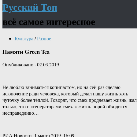
Русский Топ
всё самое интересное
Культура
/
Разное
Памяти Green Tea
Опубликовано
·
02.03.2019
Не люблю заниматься копипастом, но на сей раз сделаю
исключение ради человека, который делал нашу жизнь хоть
чуточку более тёплой. Говорят, что смех продлевает жизнь, жал
только, что с «генераторами смеха» жизнь порой обходится
несправедливо…
РИА Новости, 1 марта 2019, 16:09: