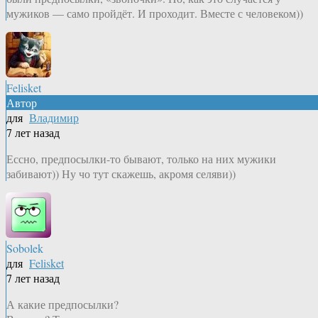
мужиков — само пройдёт. И проходит. Вместе с человеком))
Felisket
Автор
для
Владимир
7 лет назад
Ессно, предпосылки-то бывают, только на них мужики
забивают)) Ну чо тут скажешь, акромя селяви))
Sobolek
для
Felisket
7 лет назад
А какие предпосылки?