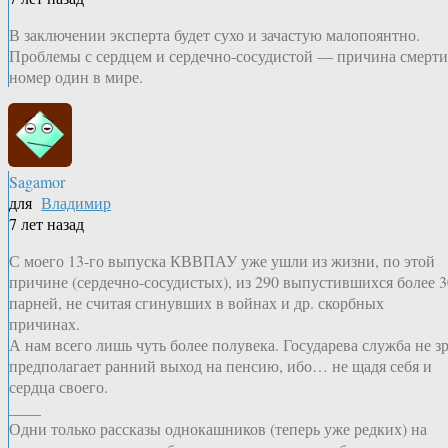
В заключении эксперта будет сухо и зачастую малопоянтно.
Проблемы с сердцем и сердечно-сосудистой — причина смерти
номер один в мире.
Sagamor
для
Владимир
7 лет назад
С моего 13-го выпуска КВВПАУ уже ушли из жизни, по этой
причине (сердечно-сосудистых), из 290 выпустившихся более 3
парней, не считая сгинувших в войнах и др. скорбных
причинах.
А нам всего лишь чуть более полувека. Государева служба не з
предполагает ранний выход на пенсию, ибо… не щадя себя и
сердца своего.
____
Одни только рассказы однокашников (теперь уже редких) на