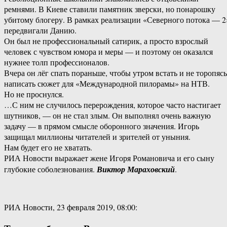
ремнями. В Киеве ставили памятник зверски, но понарошку
убитому блогеру. В рамках реализации «Северного потока — 2
передвигали Данию.
Он был не профессиональный сатирик, а просто взрослый
человек с чувством юмора и меры — и поэтому он оказался
нужнее толп профессионалов.
Вчера он лёг спать пораньше, чтобы утром встать и не торопясь
написать сюжет для «Международной пилорамы» на НТВ.
Но не проснулся.
…С ним не случилось перерождения, которое часто настигает
шутников, — он не стал злым. Он выполнял очень важную
задачу — в прямом смысле оборонного значения. Игорь
защищал миллионы читателей и зрителей от уныния.
Нам будет его не хватать.
РИА Новости выражает жене Игоря Романовича и его сыну
глубокие соболезнования.
Виктор Мараховский
.
РИА Новости, 23 февраля 2019, 08:00: