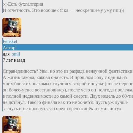
>>Есть бухгалтерия
И отчётность. Это вообще с@ка — неокрепшему уму ппц))
Felisket
Автор
для
smll
7 лет назад
Справедливость? Увы, но это из разряда ненаучной фантастики
А жизнь такова, какова она есть. В прошлом году с одним из
моих близких знакомых случился второй инсульт (после перво
он более-менее восстановился), после чего он полгода пролежа
в полной недвижимости до самой смерти. Двух недель до 60-ти
не дотянул. Такого финала как-то не хочется, пусть уж лучше
заснуть и не проснуться: горел-горел огонёк и вмиг потух.