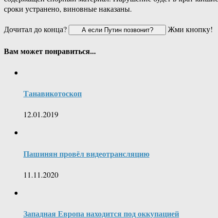
сроки устранено, виновные наказаны.
Дочитал до конца?
Жми кнопку!
Вам может понравиться...
Танавикотоскоп
12.01.2019
Пашинян провёл видеотрансляцию
11.11.2020
Западная Европа находится под оккупацией