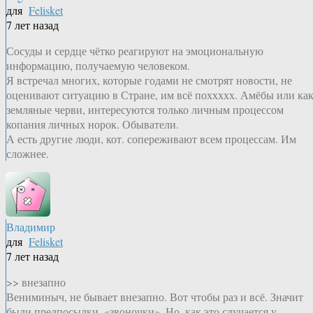
для
Felisket
7 лет назад
Сосуды и сердце чётко реагируют на эмоциональную
информацию, получаемую человеком.
Я встречал многих, которые годами не смотрят новости, не
оценивают ситуацию в Стране, им всё поххххх. Амёбы или ка
земляные черви, интересуются только личным процессом
копания личных норок. Обыватели.
А есть другие люди, кот. сопереживают всем процессам. Им
сложнее.
Владимир
для
Felisket
7 лет назад
>> внезапно
Вениминыч, не бывает внезапно. Вот чтобы раз и всё. Значит
были предпосылки, «звоночки». Но, как это случается у