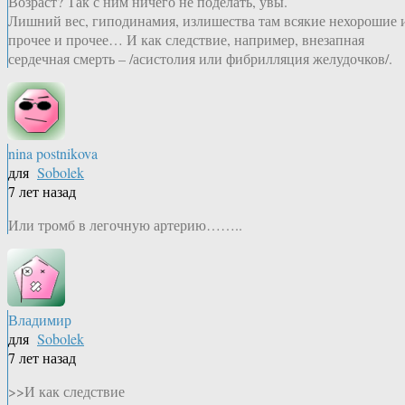
Возраст? Так с ним ничего не поделать, увы.
Лишний вес, гиподинамия, излишества там всякие нехорошие 
прочее и прочее… И как следствие, например, внезапная
сердечная смерть – /асистолия или фибрилляция желудочков/.
nina postnikova
для
Sobolek
7 лет назад
Или тромб в легочную артерию……..
Владимир
для
Sobolek
7 лет назад
>>И как следствие