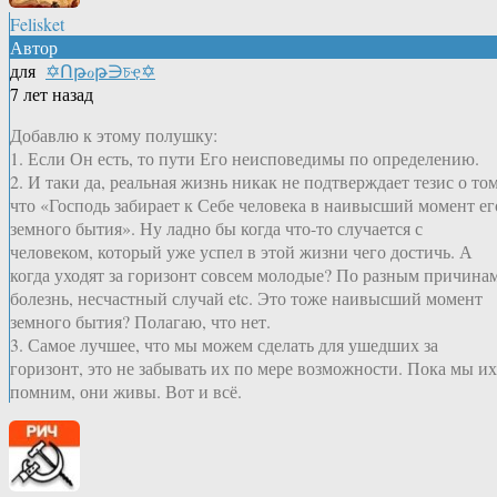
Felisket
Автор
для
✡Ոթℴթ∋চҿ✡
7 лет назад
Добавлю к этому полушку:
1. Если Он есть, то пути Его неисповедимы по определению.
2. И таки да, реальная жизнь никак не подтверждает тезис о том
что «Господь забирает к Себе человека в наивысший момент ег
земного бытия». Ну ладно бы когда что-то случается с
человеком, который уже успел в этой жизни чего достичь. А
когда уходят за горизонт совсем молодые? По разным причинам
болезнь, несчастный случай etc. Это тоже наивысший момент
земного бытия? Полагаю, что нет.
3. Самое лучшее, что мы можем сделать для ушедших за
горизонт, это не забывать их по мере возможности. Пока мы их
помним, они живы. Вот и всё.