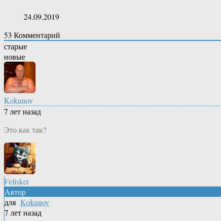
24.09.2019
53
Комментарий
старые
новые
Kokunov
7 лет назад
Это как так?
Felisket
Автор
для
Kokunov
7 лет назад