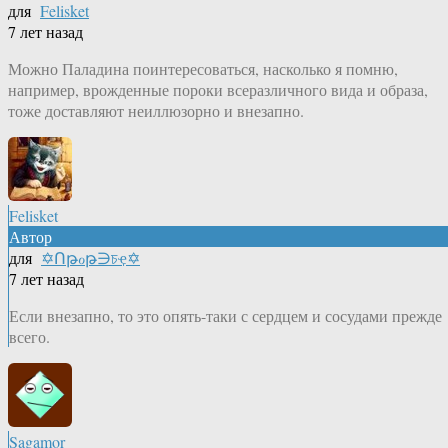
для
Felisket
7 лет назад
Можно Паладина поинтересоваться, насколько я помню,
например, врожденные пороки всеразличного вида и образа,
тоже доставляют неиллюзорно и внезапно.
Felisket
Автор
для
✡Ոթℴթ∋চҿ✡
7 лет назад
Если внезапно, то это опять-таки с сердцем и сосудами прежде
всего.
Sagamor