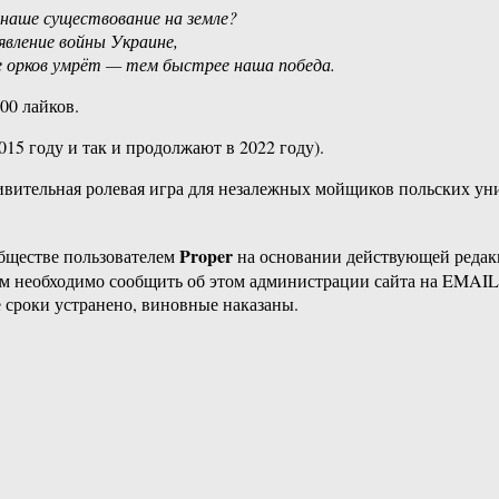
 наше существование на земле?
явление войны Украине,
е орков умрёт — тем быстрее наша победа.
00 лайков.
015 году и так и продолжают в 2022 году).
Удивительная ролевая игра для незалежных мойщиков польских ун
Proper
бществе пользователем
на основании действующей реда
ам необходимо сообщить об этом администрации сайта на EMAI
 сроки устранено, виновные наказаны.