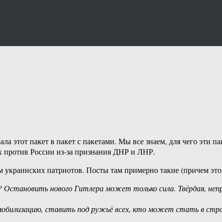
ла этот пакет в пакет с пакетами. Мы все знаем, для чего эти 
х против России из-за признания ДНР и ЛНР.
 украинских патриотов. Посты там примерно такие (причем это в
? Остановить нового Гитлера может только сила. Твёрдая, непр
обилизацию, ставить под ружьё всех, кто может стать в стро