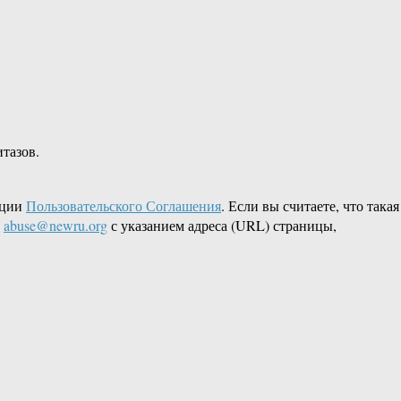
итазов.
кции
Пользовательского Соглашения
. Если вы считаете, что такая
L
abuse@newru.org
с указанием адреса (URL) страницы,