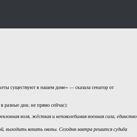
пакеты существуют в нашем доме» — сказала сенатор от
 разные дни, не прямо сейчас):
еклонная воля, жёсткая и непоколебимая военная сила, единство
й, выходить копать окопы. Сегодня-завтра решится судьба