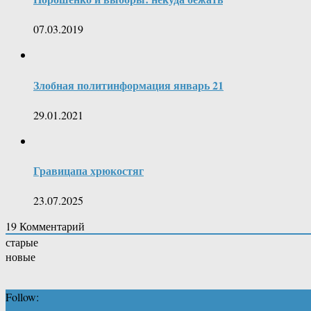
07.03.2019
Злобная политинформация январь 21
29.01.2021
Гравицапа хрюкостяг
23.07.2025
19
Комментарий
старые
новые
Follow: