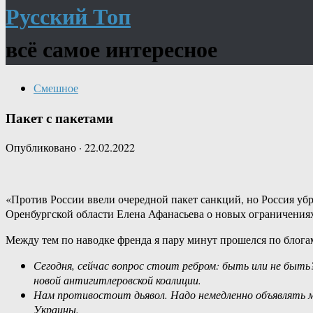
Русский Топ
всё самое интересное
Смешное
Пакет с пакетами
Опубликовано
·
22.02.2022
«Против России ввели очередной пакет санкций, но Россия убра
Оренбургской области Елена Афанасьева о новых ограничения
Между тем по наводке френда я пару минут прошелся по блогам
Сегодня, сейчас вопрос стоит ребром: быть или не быть
новой антигитлеровской коалиции.
Нам противостоит дьявол. Надо немедленно объявлять м
Украины.