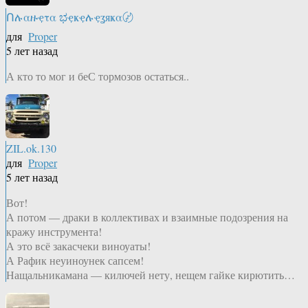
Ոሉαዙҿτα ಭҿҝҿሉҿʓяҝα〄
для
Proper
5 лет назад
А кто то мог и беС тормозов остаться..
ZIL.ok.130
для
Proper
5 лет назад
Вот!
А потом — драки в коллективах и взаимные подозрения на
кражу инструмента!
А это всё закасчеки виноуаты!
А Рафик неуиноунек сапсем!
Нащальникамана — килючей нету, нещем гайке кирютить…