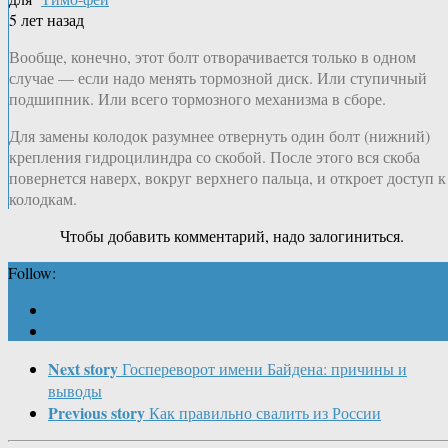
5 лет назад
Вообще, конечно, этот болт отворачивается только в одном
случае — если надо менять тормозной диск. Или ступичный
подшипник. Или всего тормозного механизма в сборе.
Для замены колодок разумнее отвернуть один болт (нижний)
крепления гидроцилиндра со скобой. После этого вся скоба
повернется наверх, вокруг верхнего пальца, и откроет доступ к
колодкам.
Чтобы добавить комментарий, надо залогиниться.
Follow:
Next story
Госпереворот имени Байдена: причины и
выводы
Previous story
Как правильно свалить из России