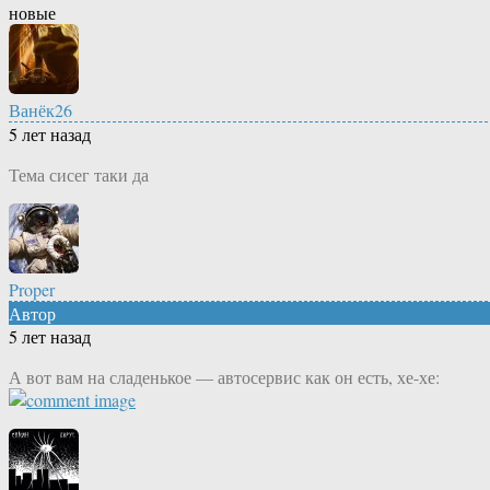
новые
Ванёк26
5 лет назад
Тема сисег таки да
Proper
Автор
5 лет назад
А вот вам на сладенькое — автосервис как он есть, хе-хе: