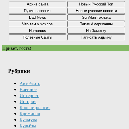
Привет, гость!
Рубрики
Авто/мото
Военное
Интернет
История
Конспирология
Криминал
Культура
Курьёзы