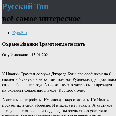
Русский Топ
всё самое интересное
Курьёзы
Охране Иванки Трамп негде поссать
Опубликовано
·
15.01.2021
У Иванки Трамп и ее мужа Джареда Кушнера особнячок на 6
спален и 6 санузлов на вашингтонской Рублевке, где проживаю
сплошь большие люди. А поскольку это часть семьи президента
их охраняет Секретная служба. Круглосуточно.
А агенты ж не роботы. Им иногда надо отливать. Но Иванка не
пускает их в свои уборные. И никогда не пускала. А кустиков
там, увы, не много — и под каждым очень скоро уже стало
нагажено. Поэтому агентам приходится выкручиваться.