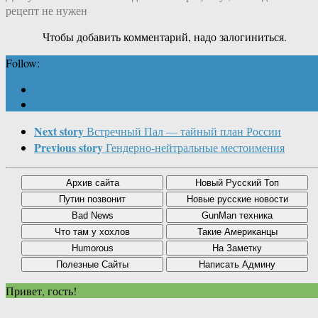
рецепт не нужен
Чтобы добавить комментарий, надо залогиниться.
Follow:
Next story
Встречный Пал — тайный план России
Previous story
Гендерно-нейтральные местоимения
Привет, гость!