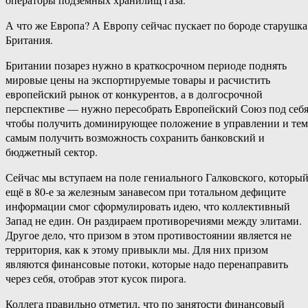
А что же Европа? А Европу сейчас пускает по бороде старушка
Британия.
Британии позарез нужно в краткосрочном периоде поднять
мировые цены на экспортируемые товары и расчистить
европейский рынок от конкурентов, а в долгосрочной
перспективе — нужно пересобрать Европейский Союз под себя
чтобы получить доминирующее положение в управлении и тем
самым получить возможность сохранить банковский и
бюджетный сектор.
Сейчас мы вступаем на поле гениального Галковского, которы
ещё в 80-е за железным занавесом при тотальном дефиците
информации смог сформулировать идею, что коллективный
Запад не един. Он раздираем противоречиями между элитами.
Другое дело, что призом в этом противостоянии является не
территория, как к этому привыкли мы. Для них призом
являются финансовые потоки, которые надо перенаправить
через себя, отобрав этот кусок пирога.
Коллега правильно отметил, что по занятости финансовый