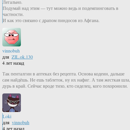
Легально.
Подумай над этим — тут можно ведь и подемпинговать в
частности.
И как это связано с драпом пиндосов из Афгана.
vinnobuh
для
ZIL.ok.130
4 лет назад
Так пенталгин в аптеках без рецепта. Основа кодеин, дальше
сам найдёшь. Не ешь таблеток, ну их нафиг. А там жесткая шла
дурь в край. Сейчас вроде тихо, кто сиделец, кого похоронили.
Loki
для
vinnobuh
4 лет назад