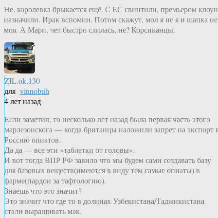
Не, королевка брыкается ещё. С ЕС свинтили, премьером клоун
назначили. Ирак вспомни. Потом скажут, мол я не я и шапка не
моя. А Мари, чет быстро слилась, не? Корсиканцы.
ZIL.ok.130
для
vinnobuh
4 лет назад
Если заметил, то несколько лет назад была первая часть этого
марлезонскога — когда британцы наложили запрет на экспорт 
Россию опиатов.
Да да — все эти «таблетки от головы».
И вот тогда ВПР РФ завило что мы будем сами создавать базу
для базовых веществ(имеются в виду тем самые опиаты) в
фарме(пардон за тафтологию).
Знаешь что это значит?
Это значит что где то в долинах Узбекистана/Таджикистана
стали выращивать мак.