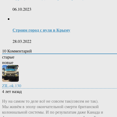
06.10.2023
Строим город с нуля в Крыму
28.03.2022
10
Комментарий
старые
новые
ZIL.ok.130
4 лет назад
Ну на самом то деле всё не совсем так(совсем не так).
Мы живём в эпоху окончательной смерти британской
колониальной системы. И по результатам даже Канада и