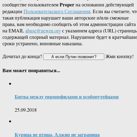
Proper
сообществе пользователем
на основании действующей
редакции
Пользовательского Соглашения
. Если вы считаете, чт
такая публикация нарушает ваши авторские и/или смежные
права, вам необходимо сообщить об этом администрации сайта
на EMAIL
abuse@newru.org
с указанием адреса (URL) страницы
содержащей спорный материал. Нарушение будет в кратчайши
сроки устранено, виновные наказаны.
Дочитал до конца?
Жми кнопку!
Вам может понравиться...
Битва между европофилами и особопутейцами
25.09.2018
Курица не птица, Алжир не заграница