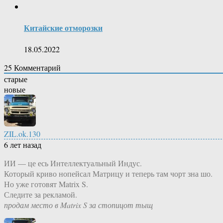
Китайские отморозки
18.05.2022
25
Комментарий
старые
новые
ZIL.ok.130
6 лет назад
ИИ — це есь Интеллектуальный Индус.
Который криво нопейсал Матрицу и теперь там чорт зна шо.
Но уже готовят Matrix S.
Следите за рекламой.
продам место в Matrix S за стопицот тыщ