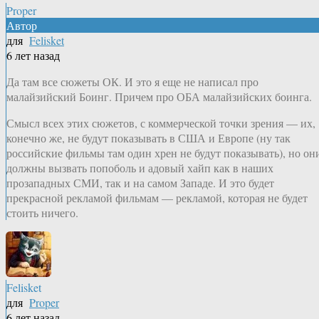
Proper
Автор
для
Felisket
6 лет назад
Да там все сюжеты ОК. И это я еще не написал про
малайзийский Боинг. Причем про ОБА малайзийских боинга.
Смысл всех этих сюжетов, с коммерческой точки зрения — их,
конечно же, не будут показывать в США и Европе (ну так
российские фильмы там один хрен не будут показывать), но он
должны вызвать попоболь и адовый хайп как в наших
прозападных СМИ, так и на самом Западе. И это будет
прекрасной рекламой фильмам — рекламой, которая не будет
стоить ничего.
Felisket
для
Proper
6 лет назад