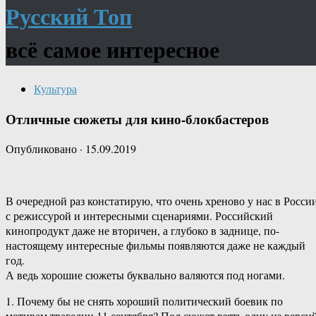
Русский Топ
всё самое интересное
Культура
Отличные сюжеты для кино-блокбастеров
Опубликовано
·
15.09.2019
В очередной раз констатирую, что очень хреново у нас в Росси
с режиссурой и интересными сценариями. Российский
кинопродукт даже не вторичен, а глубоко в заднице, по-
настоящему интересные фильмы появляются даже не каждый
год.
А ведь хорошие сюжеты буквально валяются под ногами.
1. Почему бы не снять хороший политический боевик по
мотивам трагедии 11 сентября? Под сюжет взять одну из версий