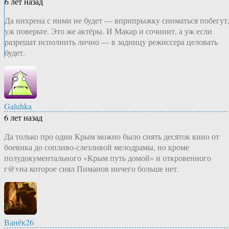
6 лет назад
Да нихрена с ними не будет — вприпрыжку сниматься побегут
уж поверьте. Это же актёры. И Макар и сочинит, а уж если
разрешат исполнить лично — в задницу режиссера целовать
будет.
Galuhka
6 лет назад
Да только про один Крым можно было снять десяток кино от
боевика до сопливо-слезливой мелодрамы, но кроме
полудокументального «Крым путь домой» и откровенного
г@vна которое снял Пиманов ничего больше нет.
Ванёк26