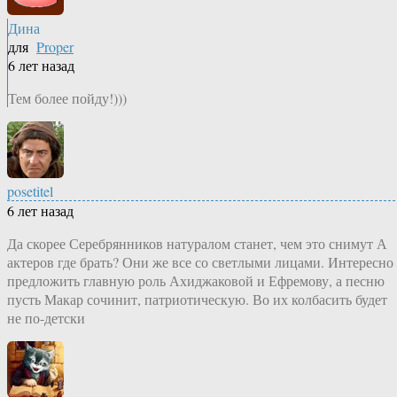
Дина
для
Proper
6 лет назад
Тем более пойду!)))
posetitel
6 лет назад
Да скорее Серебрянников натуралом станет, чем это снимут А
актеров где брать? Они же все со светлыми лицами. Интересно
предложить главную роль Ахиджаковой и Ефремову, а песню
пусть Макар сочинит, патриотическую. Во их колбасить будет
не по-детски