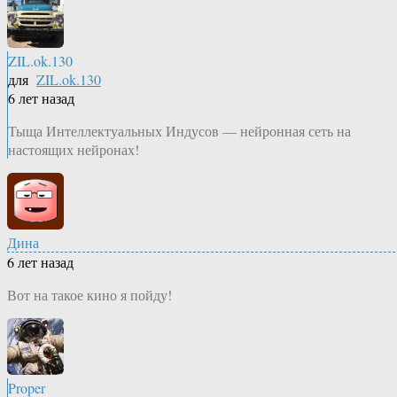
ZIL.ok.130
для
ZIL.ok.130
6 лет назад
Тыща Интеллектуальных Индусов — нейронная сеть на
настоящих нейронах!
Дина
6 лет назад
Вот на такое кино я пойду!
Proper