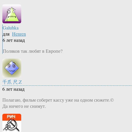
Galuhka
для
Henren
6 лет назад
Поляков так любят в Европе?
千爪 尺.Z
6 лет назад
Полагаю, фильм соберет кассу уже на одном сюжете.©
Да ничего не снимут.