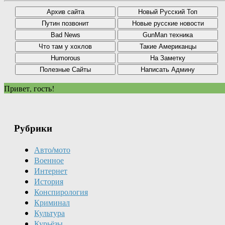
Привет, гость!
Рубрики
Авто/мото
Военное
Интернет
История
Конспирология
Криминал
Культура
Курьёзы