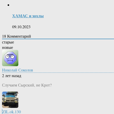
ХАМАС и хохлы
09.10.2023
18
Комментарий
старые
новые
Николай Соколов
2 лет назад
Случаем Сырский, не Крот?
ZIL.ok.130