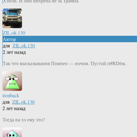
Хэйли. И они нихрена не за Трампа.
ZIL.ok.130
Автор
для
ZIL.ok.130
2 лет назад
Так что высказывания Помпео — ночом. Пустой п#RDёж.
ironback
для
ZIL.ok.130
2 лет назад
Тогда на хэ ему это?