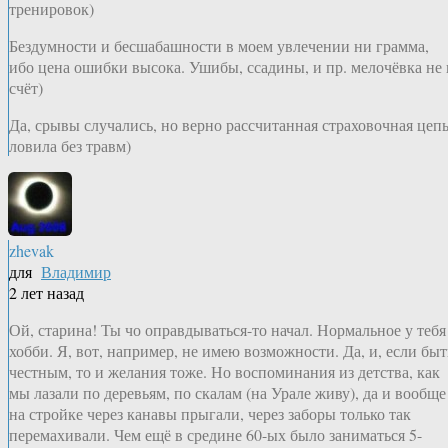
тренировок)
Бездумности и бесшабашности в моем увлечении ни грамма,
ибо цена ошибки высока. Ушибы, ссадины, и пр. мелочёвка не 
счёт)
Да, срывы случались, но верно рассчитанная страховочная цеп
ловила без травм)
zhevak
для
Владимир
2 лет назад
Ой, старина! Ты чо оправдываться-то начал. Нормальное у тебя
хобби. Я, вот, например, не имею возможности. Да, и, если быт
честным, то и желания тоже. Но воспоминания из детства, как
мы лазали по деревьям, по скалам (на Урале живу), да и вообще
на стройке через канавы прыгали, через заборы только так
перемахивали. Чем ещё в средине 60-ых было заниматься 5-