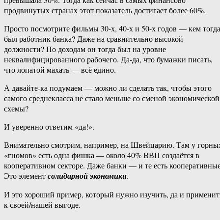
продвинутых странах этот показатель достигает более 60%.
Просто посмотрите фильмы 30-х, 40-х и 50-х годов — кем тогд
был работник банка? Даже на сравнительно высокой
должности? По доходам он тогда был на уровне
неквалифицированного рабочего. Да-да, что бумажки писать,
что лопатой махать — всё едино.
А давайте-ка подумаем — можно ли сделать так, чтобы этого
самого среднекласса не стало меньше со сменой экономической
схемы?
И уверенно ответим «да!».
Внимательно смотрим, например, на Швейцарию. Там у горны
«гномов» есть одна фишка — около 40% ВВП создаётся в
кооперативном секторе. Даже банки — и те есть кооперативные
Это элемент
солидарной экономики
.
И это хороший пример, который нужно изучить, да и применит
к своей/нашей выгоде.