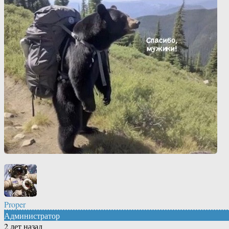
Proper
Администратор
2 лет назад