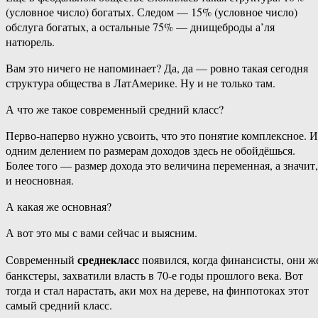
(условное число) богатых. Следом — 15% (условное число)
обслуга богатых, а остальные 75% — днищеброды а’ля
натюрель.
Вам это ничего не напоминает? Да, да — ровно такая сегодня
структура общества в ЛатАмерике. Ну и не только там.
А что же такое современный средний класс?
Перво-наперво нужно усвоить, что это понятие комплексное. И
одним делением по размерам доходов здесь не обойдёшься.
Более того — размер дохода это величина переменная, а значит,
и неосновная.
А какая же основная?
А вот это мы с вами сейчас и выясним.
среднекласс
Современный
появился, когда финансисты, они ж
банкстеры, захватили власть в 70-е годы прошлого века. Вот
тогда и стал нарастать, аки мох на дереве, на финпотоках этот
самый средний класс.