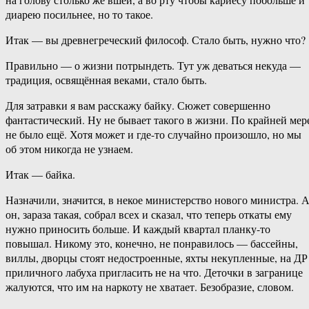
диарею посильнее, но то такое.
Итак — вы древнегреческий философ. Стало быть, нужно что?
Правильно — о жизни потрындеть. Тут уж деваться некуда —
традиция, освящённая веками, стало быть.
Для затравки я вам расскажу байку. Сюжет совершенно
фантастический. Ну не бывает такого в жизни. По крайней мер
не было ещё. Хотя может и где-то случайно произошло, но мы
об этом никогда не узнаем.
Итак — байка.
Назначили, значится, в некое министерство нового министра. 
он, зараза такая, собрал всех и сказал, что теперь откаты ему
нужно приносить больше. И каждый квартал планку-то
повышал. Никому это, конечно, не понравилось — бассейны,
виллы, дворцы стоят недостроенные, яхты некупленные, на ДР
приличного лабуха пригласить не на что. Деточки в загранице
жалуются, что им на наркоту не хватает. Безобразие, словом.