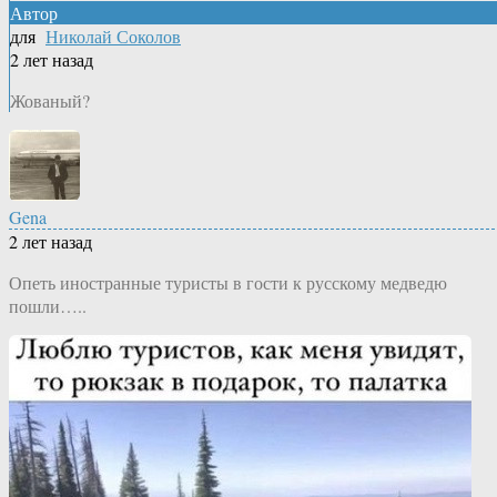
Автор
для
Николай Соколов
2 лет назад
Жованый?
Gena
2 лет назад
Опеть иностранные туристы в гости к русскому медведю
пошли…..