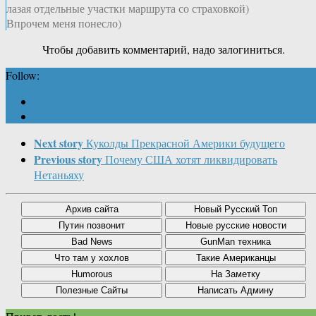
лазая отдельные участки маршрута со страховкой)
Впрочем меня понесло)
Чтобы добавить комментарий, надо залогиниться.
Follow:
Next story
Куколды Прекрасной Америки будущего
Previous story
Почему США хотят ликвидировать
Нетаньяху