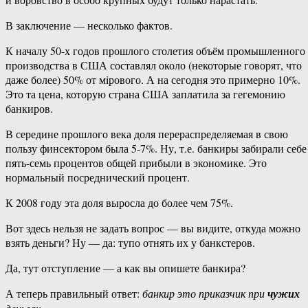
В заключение — несколько фактов.
К началу 50-х годов прошлого столетия объём промышленного
производства в США составлял около (некоторые говорят, что
даже более) 50% от мiрового. А на сегодня это примерно 10%.
Это та цена, которую страна США заплатила за гегемонию
банкиров.
В середине прошлого века доля перераспределяемая в свою
пользу финсектором была 5-7%. Ну, т.е. банкиры забирали себе
пять-семь процентов общей прибыли в экономике. Это
нормальный посреднический процент.
К 2008 году эта доля выросла до более чем 75%.
Вот здесь нельзя не задать вопрос — вы видите, откуда можно
взять деньги? Ну — да: тупо отнять их у банкстеров.
Да, тут отступление — а как вы опишете банкира?
А теперь правильный ответ:
банкир это приказчик при
чужих