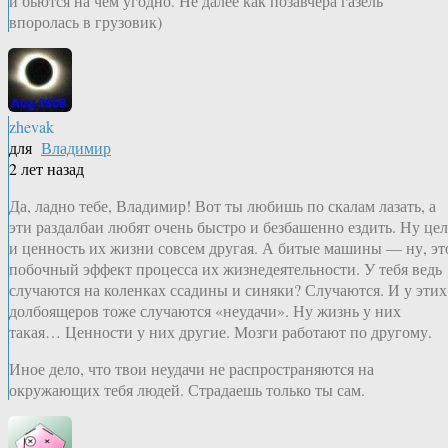
и бьются на чем угодно. Не далее как позавчера газель
впоролась в грузовик)
zhevak
для
Владимир
2 лет назад
Да, ладно тебе, Владимир! Вот ты любишь по скалам лазать, а
эти раздалбаи любят очень быстро и безбашенно ездить. Ну цел
и ценность их жизни совсем другая. А битые машины — ну, эт
побочный эффект процесса их жизнедеятельности. У тебя ведь
случаются на коленках ссадины и синяки? Случаются. И у этих
долбоящеров тоже случаются «неудачи». Ну жизнь у них
такая… Ценности у них другие. Мозги работают по другому.
Иное дело, что твои неудачи не распространяются на
окружающих тебя людей. Страдаешь только ты сам.