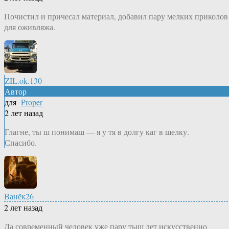
Почистил и причесал материал, добавил пару мелких приколов
для оживляжа.
ZIL.ok.130
Автор
для
Proper
2 лет назад
Глагне, ты ш понимаш — я у тя в долгу каг в шелку.
Спасибо.
Ванёк26
2 лет назад
Да современный человек уже пару тыщ лет искусственно