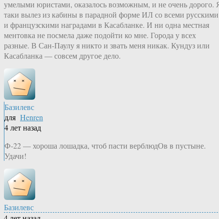
умелыми юристами, оказалось возможным, и не очень дорого. 
таки вылез из кабины в парадной форме ИЛ со всеми русскими
и французскими наградами в Касабланке. И ни одна местная
ментовка не посмела даже подойти ко мне. Города у всех
разные. В Сан-Паулу я никто и звать меня никак. Кундуз или
Касабланка — совсем другое дело.
Базилевс
для
Henren
4 лет назад
Ф-22 — хороша лошадка, чтоб пасти верблюдОв в пустыне.
Удачи!
Базилевс
4 лет назад