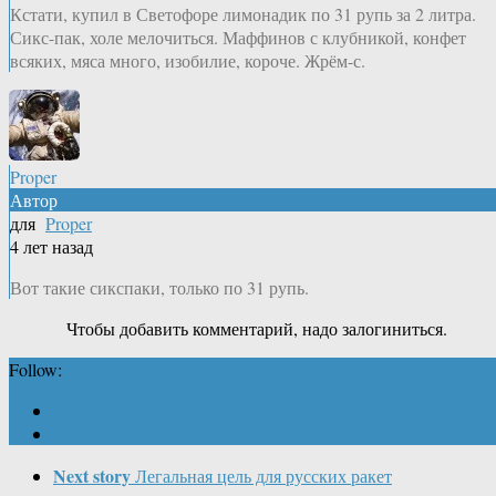
Кстати, купил в Светофоре лимонадик по 31 рупь за 2 литра.
Сикс-пак, холе мелочиться. Маффинов с клубникой, конфет
всяких, мяса много, изобилие, короче. Жрём-с.
Proper
Автор
для
Proper
4 лет назад
Вот такие сикспаки, только по 31 рупь.
Чтобы добавить комментарий, надо залогиниться.
Follow:
Next story
Легальная цель для русских ракет