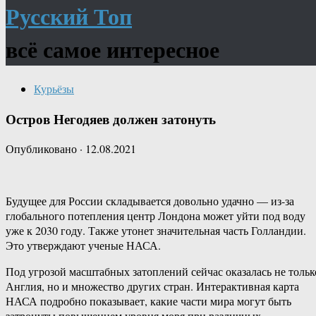
Русский Топ
всё самое интересное
Курьёзы
Остров Негодяев должен затонуть
Опубликовано
·
12.08.2021
Будущее для России складывается довольно удачно — из-за
глобального потепления центр Лондона может уйти под воду
уже к 2030 году. Также утонет значительная часть Голландии.
Это утверждают ученые НАСА.
Под угрозой масштабных затоплений сейчас оказалась не тольк
Англия, но и множество других стран. Интерактивная карта
НАСА подробно показывает, какие части мира могут быть
затронуты повышением уровня моря при различных