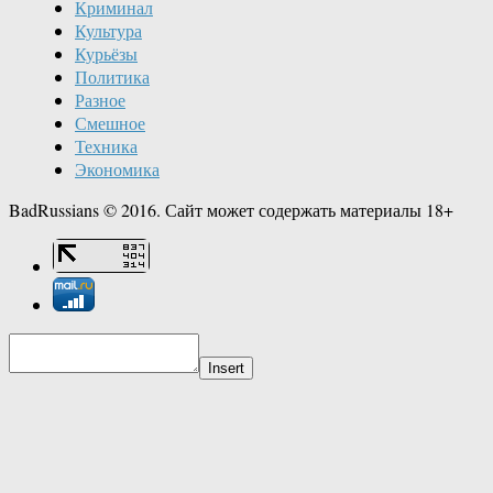
Криминал
Культура
Курьёзы
Политика
Разное
Смешное
Техника
Экономика
BadRussians © 2016. Сайт может содержать материалы 18+
Insert