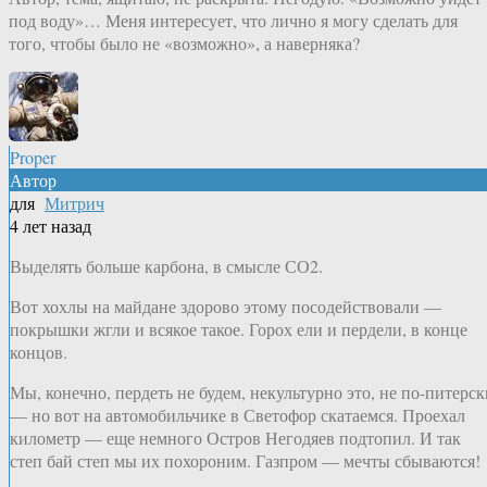
под воду»… Меня интересует, что лично я могу сделать для
того, чтобы было не «возможно», а наверняка?
Proper
Автор
для
Митрич
4 лет назад
Выделять больше карбона, в смысле СО2.
Вот хохлы на майдане здорово этому посодействовали —
покрышки жгли и всякое такое. Горох ели и пердели, в конце
концов.
Мы, конечно, пердеть не будем, некультурно это, не по-питерск
— но вот на автомобильчике в Светофор скатаемся. Проехал
километр — еще немного Остров Негодяев подтопил. И так
степ бай степ мы их похороним. Газпром — мечты сбываются!