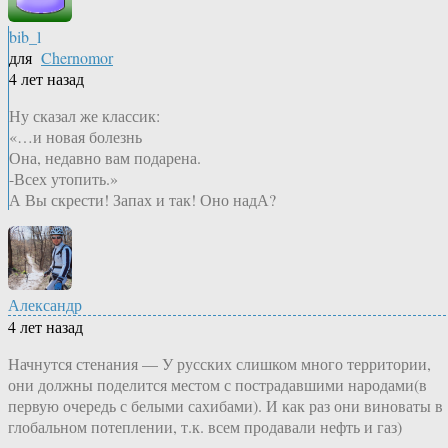
bib_l
для
Chernomor
4 лет назад
Ну сказал же классик:
«…и новая болезнь
Она, недавно вам подарена.
-Всех утопить.»
А Вы скрести! Запах и так! Оно надА?
Александр
4 лет назад
Начнутся стенания — У русских слишком много территории,
они должны поделится местом с пострадавшими народами(в
первую очередь с белыми сахибами). И как раз они виноваты в
глобальном потеплении, т.к. всем продавали нефть и газ)