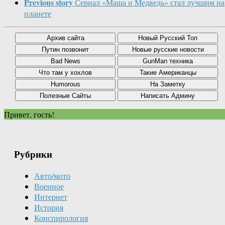
Previous story
Сериал «Маша и Медведь» стал лучшим на
планете
Привет, гость!
Рубрики
Авто/мото
Военное
Интернет
История
Конспирология