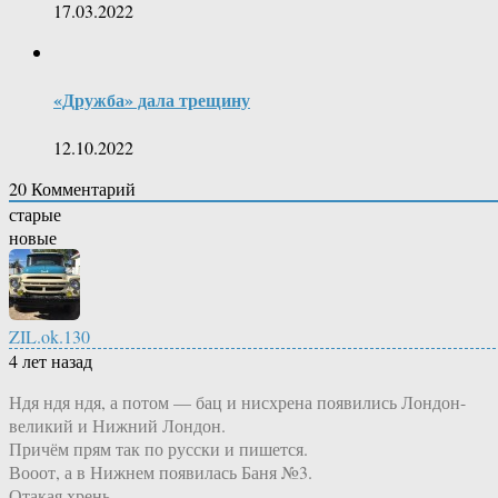
17.03.2022
«Дружба» дала трещину
12.10.2022
20
Комментарий
старые
новые
ZIL.ok.130
4 лет назад
Ндя ндя ндя, а потом — бац и нисхрена появились Лондон-
великий и Нижний Лондон.
Причём прям так по русски и пишется.
Вооот, а в Нижнем появилась Баня №3.
Отакая хрень.