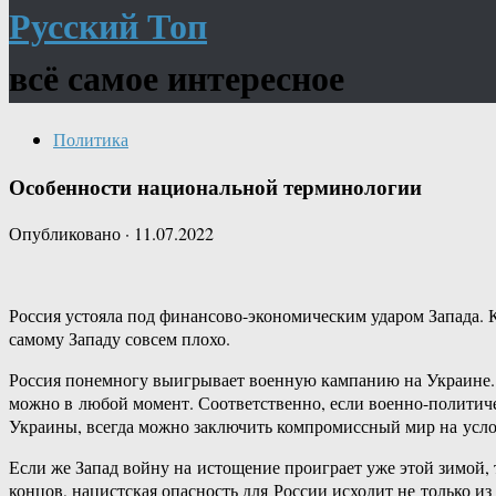
Русский Топ
всё самое интересное
Политика
Особенности национальной терминологии
Опубликовано
·
11.07.2022
Россия устояла под финансово-экономическим ударом Запада. К
самому Западу совсем плохо.
Россия понемногу выигрывает военную кампанию на Украине. 
можно в любой момент. Соответственно, если военно-политиче
Украины, всегда можно заключить компромиссный мир на услов
Если же Запад войну на истощение проиграет уже этой зимой
концов, нацистская опасность для России исходит не только из