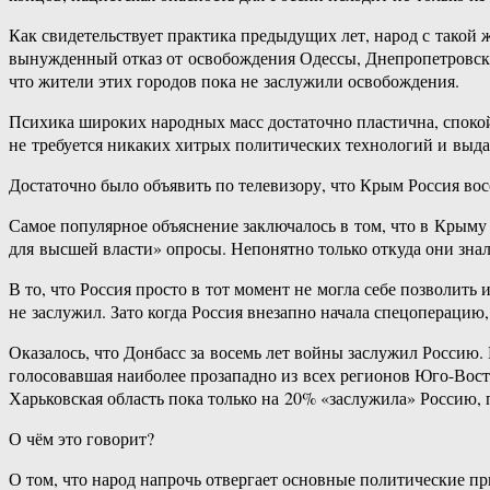
Как свидетельствует практика предыдущих лет, народ с такой
вынужденный отказ от освобождения Одессы, Днепропетровска
что жители этих городов пока не заслужили освобождения.
Психика широких народных масс достаточно пластична, спокой
не требуется никаких хитрых политических технологий и выд
Достаточно было объявить по телевизору, что Крым Россия вос
Самое популярное объяснение заключалось в том, что в Крыму 
для высшей власти» опросы. Непонятно только откуда они зна
В то, что Россия просто в тот момент не могла себе позволить 
не заслужил. Зато когда Россия внезапно начала спецоперацию
Оказалось, что Донбасс за восемь лет войны заслужил Россию. 
голосовавшая наиболее прозападно из всех регионов Юго-Восто
Харьковская область пока только на 20% «заслужила» Россию, 
О чём это говорит?
О том, что народ напрочь отвергает основные политические п