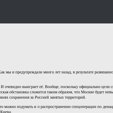
ак мы и предупреждали много лет назад, в результате развязанн
И очевидно выиграет её. Вообще, поскольку официально цели с
ская обстановка сложится таким образом, что Москве будет не
иях сохранения за Россией занятых территорий.
, то можно подумать и о распространении спецоперации по ден
 Киева.