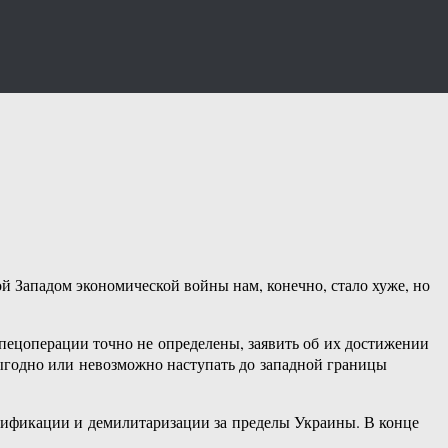
ой Западом экономической войны нам, конечно, стало хуже, но
пецоперации точно не определены, заявить об их достижении
выгодно или невозможно наступать до западной границы
ацификации и демилитаризации за пределы Украины. В конце