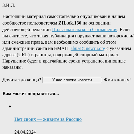
З.И.Л.
Настоящий материал самостоятельно опубликован в нашем
ZIL.ok.130
сообществе пользователем
на основании
действующей редакции
Пользовательского Соглашения
. Если
вы считаете, что такая публикация нарушает ваши авторские и/
или смежные права, вам необходимо сообщить об этом
администрации сайта на EMAIL
abuse@newru.org
с указанием
адреса (URL) страницы, содержащей спорный материал.
Нарушение будет в кратчайшие сроки устранено, виновные
наказаны.
Дочитал до конца?
Жми кнопку!
Вам может понравиться...
Нет своих — живите за Россию
24.04.2024