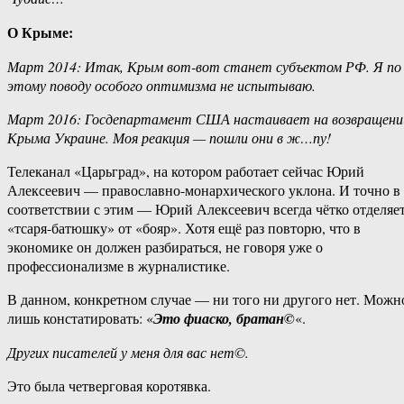
О Крыме:
Март 2014: Итак, Крым вот-вот станет субъектом РФ. Я по
этому поводу особого оптимизма не испытываю.
Март 2016: Госдепартамент США настаивает на возвращени
Крыма Украине. Моя реакция — пошли они в ж…пу!
Телеканал «Царьград», на котором работает сейчас Юрий
Алексеевич — православно-монархического уклона. И точно в
соответствии с этим — Юрий Алексеевич всегда чётко отделяе
«тсаря-батюшку» от «бояр». Хотя ещё раз повторю, что в
экономике он должен разбираться, не говоря уже о
профессионализме в журналистике.
В данном, конкретном случае — ни того ни другого нет. Можн
лишь констатировать: «
Это фиаско, братан©
«.
Других писателей у меня для вас нет©.
Это была четверговая коротявка.