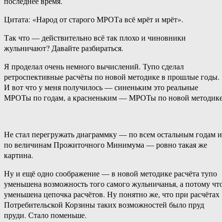
последнее время.
Цитата: «Народ от старого МРОТа всё мрёт и мрёт».
Так что — действительно всё так плохо и чиновники
жульничают? Давайте разбираться.
Я проделал очень немного вычислений. Тупо сделал
ретроспективные расчёты по новой методике в прошлые годы.
И вот что у меня получилось — синеньким это реальные
МРОТы по годам, а красненьким — МРОТы по новой методике
Не стал перегружать диаграммку — по всем остальным годам и
по величинам Прожиточного Минимума — ровно такая же
картина.
Ну и ещё одно соображение — в новой методике расчёта тупо
уменьшена возможность того самого жульничанья, а потому чт
уменьшена цепочка расчётов. Ну понятно же, что при расчётах
Потребительской Корзины таких возможностей было пруд
пруди. Стало поменьше.