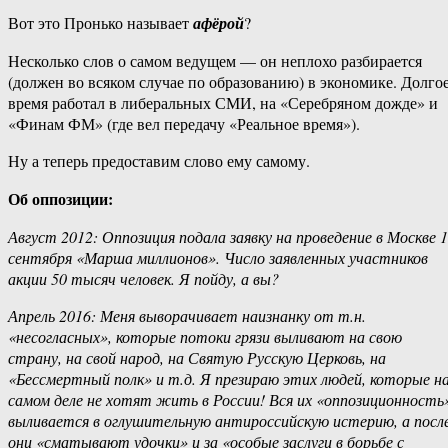
Вот это Пронько называет
афёрой
?
Несколько слов о самом ведущем — он неплохо разбирается
(должен во всяком случае по образованию) в экономике. Долго
время работал в либеральных СМИ, на «Серебряном дожде» и
«Финам ФМ» (где вел передачу «Реальное время»).
Ну а теперь предоставим слово ему самому.
Об оппозиции:
Август 2012: Оппозиция подала заявку на проведение в Москве 
сентября «Марша миллионов». Число заявленных участников
акции 50 тысяч человек. Я пойду, а вы?
Апрель 2016: Меня выворачивает наизнанку от т.н.
«несогласных», которые потоки грязи выливают на свою
страну, на свой народ, на Святую Русскую Церковь, на
«Бессмертный полк» и т.д. Я презираю этих людей, которые н
самом деле не хотят жить в России! Вся их «оппозиционность
выливается в оглушительную антироссийскую истерию, а посл
они «сматывают удочки» и за «особые заслуги в борьбе с