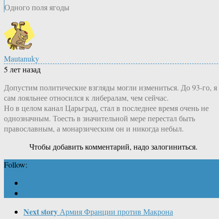
Одного поля ягоды
Mautanuky
5 лет назад
Допустим политические взгляды могли измениться. До 93-го, я
сам лояльнее относился к либералам, чем сейчас.
Но в целом канал Царьград, стал в последнее время очень не
однозначным. Тоесть в значительной мере перестал быть
православным, а монарзическим он и никогда небыл.
Чтобы добавить комментарий, надо залогиниться.
Follow:
Next story
Армия Франции против Макрона