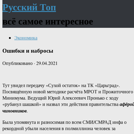
Русский Топ
всё самое интересное
Экономика
Ошибки и набросы
Опубликовано
·
29.04.2021
Тут увидел передачу «Сухой остаток» на ТК «Царьград».
Посвящённую новой методике расчёта МРОТ и Прожиточного
Минимума. Ведущий Юрий Алексеевич Пронько с ходу
«рубанул шашкой» и назвал эти действия правительства
афёро
чиновников
.
Была упомянута и разносимая по всем СМИ/СМРАД инфа о
рекордной убыли населения в полмиллиона человек за