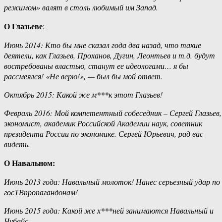
режимом» валят в столь любимый им Запад.
О Глазьеве
:
Июнь 2014: Кто бы мне сказал года два назад, что такие
деятели, как Глазьев, Проханов, Дугин, Леонтьев и т.д. будут
востребованы властью, станут ее идеологами… я бы
рассмеялся! «Не верю!», — был бы мой ответ.
Октябрь 2015: Какой же м***к этот Глазьев!
Февраль 2016: Мой компетентный собеседник – Сергей Глазьев,
экономист, академик Российской Академии наук, советник
президента России по экономике. Сергей Юрьевич, рад вас
видеть.
О Навальном:
Июнь 2013 года: Навальный молоток! Нанес серьезный удар по
госТВпропагандонам!
Июнь 2015 года: Какой же х***ней занимаются Навальный и
Чубайс…