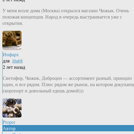
У меня возле дома (Москва) открылся магазин Чижык. Очень
похожая концепция. Народ в очередь выстраивается уже с
открытия.
Инфарх
для
ilja68
2 лет назад
Светофор, Чижик, Доброцен — ассортимент разный, принцип
один, и все рядом. Плюс рядом же рынок, на котором докупаеш
скоропорт и довольный едешь домой)))
Proper
Автор