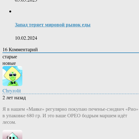
Запад теряет мировой рынок еды
10.02.2024
16
Комментарий
старые
новые
Chryzolit
2 лет назад
Я в нашем «Маяке» регулярно покупаю печенье-сэндвич «Рио»
в упаковке 680 гр. И это ваше ОРЕО бодрым маршем идёт
лесом.