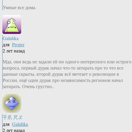
Умные все дома.
Galuhka
для
Proper
2 лет назад
Мда, они ведь не задали ей ни одного интересного или острого
вопроса, первый дурак начал что-то затирать про то что все
данные скрыты, второй дурак всё мечтает о революции в
России, ещё один дурак про независимость регионов начал
затирать. Очень грустно..
千爪 尺.Z
для
Galuhka
2 лет назад