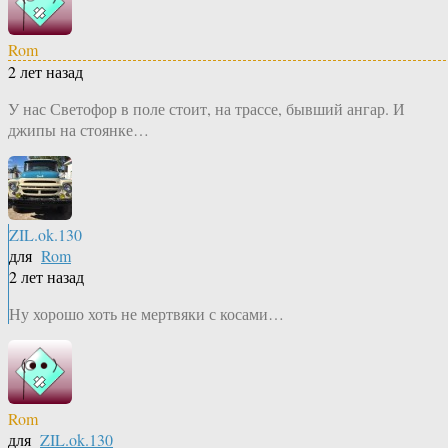
Rom
2 лет назад
У нас Светофор в поле стоит, на трассе, бывший ангар. И
джипы на стоянке…
ZIL.ok.130
для
Rom
2 лет назад
Ну хорошо хоть не мертвяки с косами…
Rom
для
ZIL.ok.130