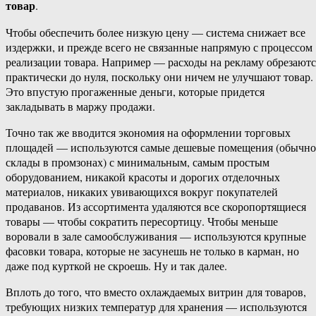
товар
.
Чтобы обеспечить более низкую цену — система снижает все
издержки, и прежде всего не связанные напрямую с процессом
реализации товара. Например — расходы на рекламу обрезаютс
практически до нуля, поскольку они ничем не улучшают товар.
Это впустую прогаженные деньги, которые придется
закладывать в маржу продажи.
Точно так же вводится экономия на оформлении торговых
площадей — используются самые дешевые помещения (обычно
склады в промзонах) с минимальным, самым простым
оборудованием, никакой красоты и дорогих отделочных
материалов, никаких увивающихся вокруг покупателей
продаванов. Из ассортимента удаляются все скоропортящиеся
товары — чтобы сократить пересортицу. Чтобы меньше
воровали в зале самообслуживания — используются крупные
фасовки товара, которые не засунешь не только в карман, но
даже под курткой не скроешь. Ну и так далее.
Вплоть до того, что вместо охлаждаемых витрин для товаров,
требующих низких температур для хранения — используются