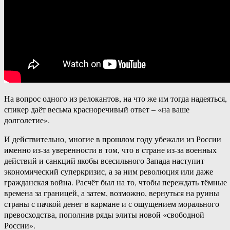
На вопрос одного из релокантов, на что же им тогда надеяться,
спикер даёт весьма красноречивый ответ – «на ваше
долголетие».
И действительно, многие в прошлом году убежали из России
именно из-за уверенности в том, что в стране из-за военных
действий и санкций якобы всесильного Запада наступит
экономический суперкризис, а за ним революция или даже
гражданская война. Расчёт был на то, чтобы переждать тёмные
времена за границей, а затем, возможно, вернуться на руины
страны с пачкой денег в кармане и с ощущением морального
превосходства, пополнив ряды элиты новой «свободной
России».