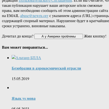
редакции
Пользовательского Соглашения
. Если вы считаете, чт
такая публикация нарушает ваши авторские и/или смежные
права, вам необходимо сообщить об этом администрации сайта
на EMAIL
abuse@newru.org
с указанием адреса (URL) страницы
содержащей спорный материал. Нарушение будет в кратчайши
сроки устранено, виновные наказаны.
Дочитал до конца?
Жми кнопку!
Вам может понравиться...
Безобразия в аэрокосмической отрасли
15.05.2019
Язык vs мова
05.05.2023