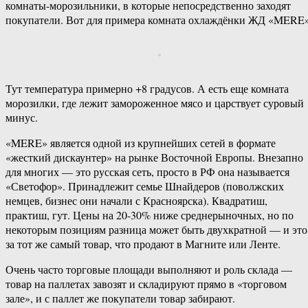
комнаты-морозильники, в которые непосредственно заходят
покупатели. Вот для примера комната охлаждёнки ЖД «MERE»
Тут температура примерно +8 градусов. А есть еще комната
морозилки, где лежит замороженное мясо и царствует суровый
минус.
«MERE» является одной из крупнейших сетей в формате
«жесткий дискаунтер» на рынке Восточной Европы. Внезапно
для многих — это русская сеть, просто в РФ она называется
«Светофор». Принадлежит семье Шнайдеров (поволжских
немцев, бизнес они начали с Красноярска). Квадратиш,
практиш, гут. Цены на 20-30% ниже среднерыночных, но по
некоторым позициям разница может быть двухкратной — и это
за тот же самый товар, что продают в Магните или Ленте.
Очень часто торговые площади выполняют и роль склада —
товар на паллетах завозят и складируют прямо в «торговом
зале», и с паллет же покупатели товар забирают.