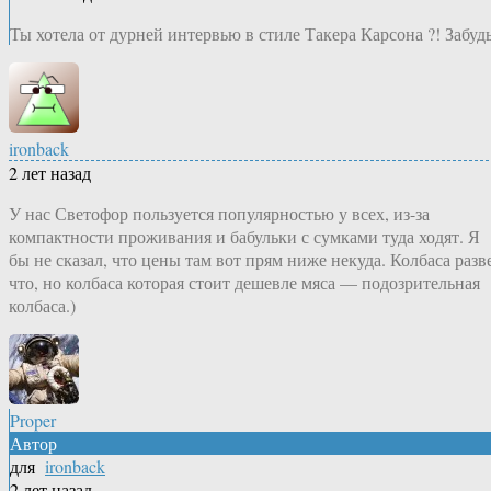
Ты хотела от дурней интервью в стиле Такера Карсона ?! Забудь
ironback
2 лет назад
У нас Светофор пользуется популярностью у всех, из-за
компактности проживания и бабульки с сумками туда ходят. Я
бы не сказал, что цены там вот прям ниже некуда. Колбаса разв
что, но колбаса которая стоит дешевле мяса — подозрительная
колбаса.)
Proper
Автор
для
ironback
2 лет назад