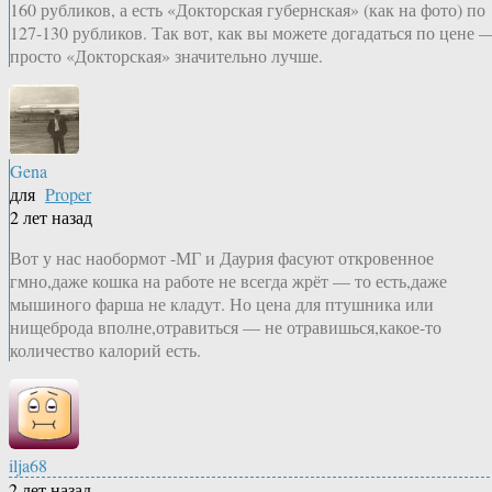
160 рубликов, а есть «Докторская губернская» (как на фото) по
127-130 рубликов. Так вот, как вы можете догадаться по цене 
просто «Докторская» значительно лучше.
Gena
для
Proper
2 лет назад
Вот у нас наобормот -МГ и Даурия фасуют откровенное
гмно,даже кошка на работе не всегда жрёт — то есть,даже
мышиного фарша не кладут. Но цена для птушника или
нищеброда вполне,отравиться — не отравишься,какое-то
количество калорий есть.
ilja68
2 лет назад