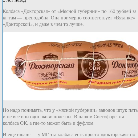
Колбаса «Докторская» от «Мясной губернии» по 160 рублей за
кг там — преподобна. Она примерно соответствует «Вязанке»
«Докторской», и даже в чем-то лучше.
Но надо понимать, что у «мясной губернии» заводов штук пять
и не все они одинаково полезны. В нашем Светофоре эта
колбаса ОК, а где-то может быть и фуфлом.
И еще нюанс — у МГ эта колбаса есть просто «докторская» по