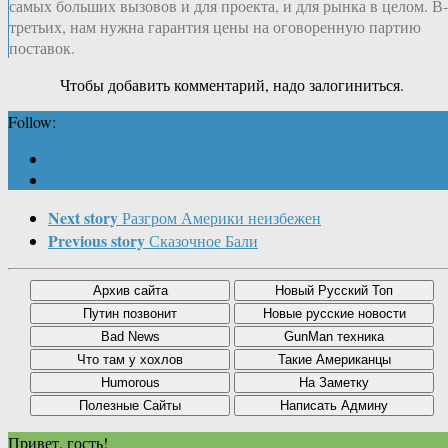
самых больших вызовов и для проекта, и для рынка в целом. В-
третьих, нам нужна гарантия цены на оговоренную партию
поставок.
Чтобы добавить комментарий, надо залогиниться.
Follow:
Next story
Разгром Америки неизбежен
Previous story
Сказочное Бали
Привет, гость!