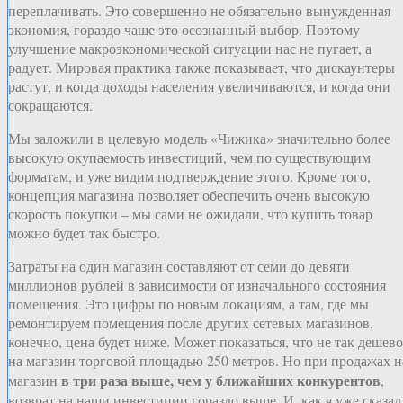
переплачивать. Это совершенно не обязательно вынужденная
экономия, гораздо чаще это осознанный выбор. Поэтому
улучшение макроэкономической ситуации нас не пугает, а
радует. Мировая практика также показывает, что дискаунтеры
растут, и когда доходы населения увеличиваются, и когда они
сокращаются.
Мы заложили в целевую модель «Чижика» значительно более
высокую окупаемость инвестиций, чем по существующим
форматам, и уже видим подтверждение этого. Кроме того,
концепция магазина позволяет обеспечить очень высокую
скорость покупки – мы сами не ожидали, что купить товар
можно будет так быстро.
Затраты на один магазин составляют от семи до девяти
миллионов рублей в зависимости от изначального состояния
помещения. Это цифры по новым локациям, а там, где мы
ремонтируем помещения после других сетевых магазинов,
конечно, цена будет ниже. Может показаться, что не так дешево
на магазин торговой площадью 250 метров. Но при продажах н
в три раза выше, чем у ближайших конкурентов
магазин
,
возврат на наши инвестиции гораздо выше. И, как я уже сказал