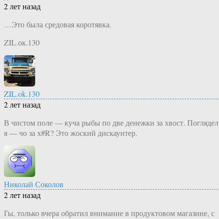
2 лет назад
…Это была средовая коротявка.
ZIL.ок.130
ZIL.ok.130
2 лет назад
В чистом поле — куча рыбы по две денежки за хвост. Поглядел
я — чо за х#R? Это жоский дискаунтер.
Николай Соколов
2 лет назад
Гы, только вчера обратил внимание в продуктовом магазине, с