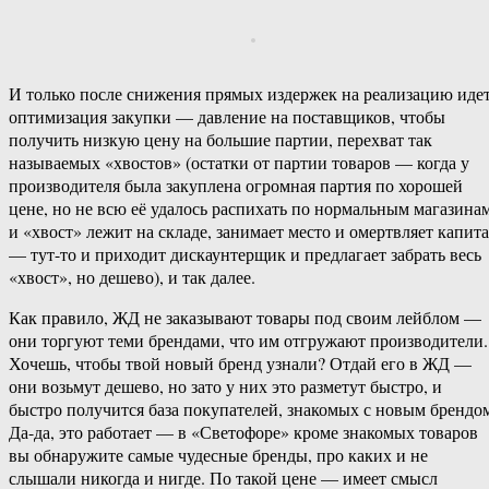
И только после снижения прямых издержек на реализацию иде
оптимизация закупки — давление на поставщиков, чтобы
получить низкую цену на большие партии, перехват так
называемых «хвостов» (остатки от партии товаров — когда у
производителя была закуплена огромная партия по хорошей
цене, но не всю её удалось распихать по нормальным магазинам
и «хвост» лежит на складе, занимает место и омертвляет капит
— тут-то и приходит дискаунтерщик и предлагает забрать весь
«хвост», но дешево), и так далее.
Как правило, ЖД не заказывают товары под своим лейблом —
они торгуют теми брендами, что им отгружают производители.
Хочешь, чтобы твой новый бренд узнали? Отдай его в ЖД —
они возьмут дешево, но зато у них это разметут быстро, и
быстро получится база покупателей, знакомых с новым брендо
Да-да, это работает — в «Светофоре» кроме знакомых товаров
вы обнаружите самые чудесные бренды, про каких и не
слышали никогда и нигде. По такой цене — имеет смысл