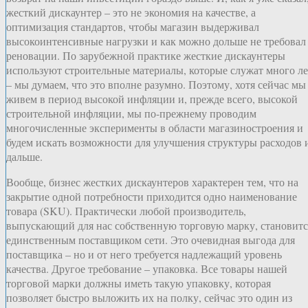
жесткий дискаунтер – это не экономия на качестве, а
оптимизация стандартов, чтобы магазин выдерживал
высокоинтенсивные нагрузки и как можно дольше не требовал
реновации. По зарубежной практике жесткие дискаунтеры
используют строительные материалы, которые служат много ле
– мы думаем, что это вполне разумно. Поэтому, хотя сейчас мы
живем в период высокой инфляции и, прежде всего, высокой
строительной инфляции, мы по-прежнему проводим
многочисленные эксперименты в области магазиностроения и
будем искать возможности для улучшения структуры расходов 
дальше.
Вообще, бизнес жестких дискаунтеров характерен тем, что на
закрытие одной потребности приходится одно наименование
товара (SKU). Практически любой производитель,
выпускающий для нас собственную торговую марку, становитс
единственным поставщиком сети. Это очевидная выгода для
поставщика – но и от него требуется надлежащий уровень
качества. Другое требование – упаковка. Все товары нашей
торговой марки должны иметь такую упаковку, которая
позволяет быстро выложить их на полку, сейчас это один из