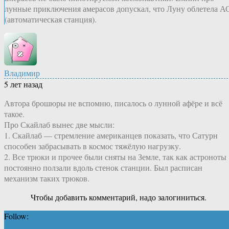
лунные приключения амерасов допускал, что Луну облетела А
(автоматическая станция).
Владимир
5 лет назад
Автора брошюры не вспомню, писалось о лунной афёре и всё
такое.
Про Скайлаб вынес две мысли:
1. Скайлаб — стремление американцев показать, что Сатурн
способен забрасывать в космос тяжёлую нагрузку.
2. Все трюки и прочее были сняты на Земле, так как астроноты
постоянно ползали вдоль стенок станции. Был расписан
механизм таких трюков.
Чтобы добавить комментарий, надо залогиниться.
Follow: