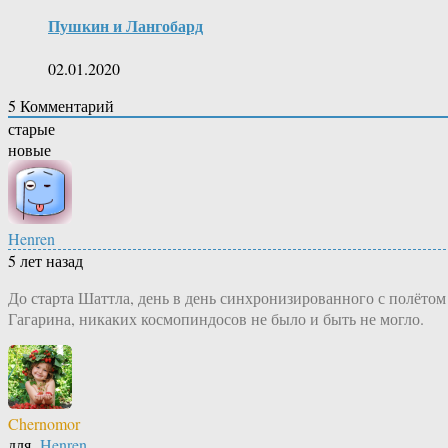
Пушкин и Лангобард
02.01.2020
5
Комментарий
старые
новые
Henren
5 лет назад
До старта Шаттла, день в день синхронизированного с полётом
Гагарина, никаких космопиндосов не было и быть не могло.
Chernomor
для
Henren