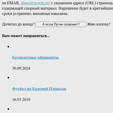
на EMAIL
abuse@newru.org
с указанием адреса (URL) страницы
содержащей спорный материал. Нарушение будет в кратчайши
сроки устранено, виновные наказаны.
Дочитал до конца?
Жми кнопку!
Вам может понравиться...
Беспилотные официанты
30.09.2024
Футбол на Красной Площади
16.03.2019