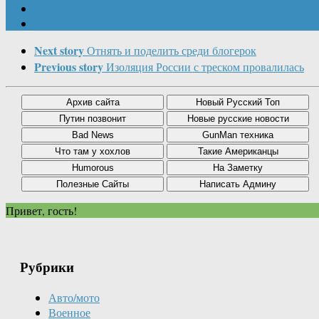
Next story
Отнять и поделить среди блогерок
Previous story
Изоляция России с треском провалилась
Привет, гость!
Рубрики
Авто/мото
Военное