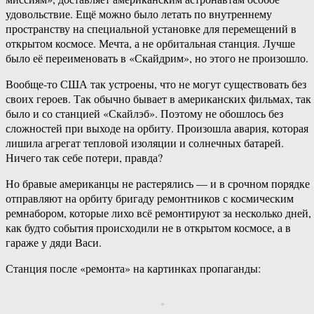
удовольствие. Ещё можно было летать по внутреннему
пространству на специальной установке для перемещений в
открытом космосе. Мечта, а не орбитальная станция. Лучше
было её переименовать в «Скайдрим», но этого не произошло.
Вообще-то США так устроены, что не могут существовать без
своих героев. Так обычно бывает в американских фильмах, так
было и со станцией «Скайлэб». Поэтому не обошлось без
сложностей при выходе на орбиту. Произошла авария, которая
лишила агрегат тепловой изоляции и солнечных батарей.
Ничего так себе потери, правда?
Но бравые американцы не растерялись — и в срочном порядке
отправляют на орбиту бригаду ремонтников с космическим
ремнабором, которые лихо всё ремонтируют за несколько дней,
как будто события происходили не в открытом космосе, а в
гараже у дяди Васи.
Станция после «ремонта» на картинках пропаганды: