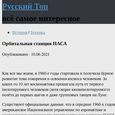
Русский Топ
всё самое интересное
История
/
Техника
Орбитальная станция НАСА
Опубликовано
·
10.06.2021
Как все мы знаем, в 1960-е годы стартовала и получила бурное
развитие тема покорения и освоения космоса человеком. За
каких-то 10 лет космонавтика прошагала путь от первого
пилотируемого человеком (хотя скорее квазипилотируемого)
полёта до первых шагов и даже групповых танцев на Луне.
Существуют официальные данные, что в середине 1960-х годов
американское Национальное управление по аэронавтике и
исследованию космического пространства или попросту НАСА