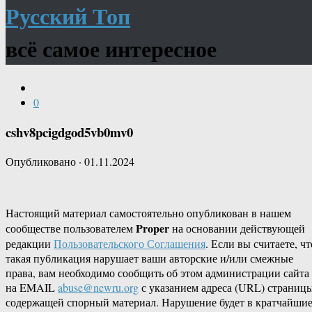
Русский Топ
всё самое интересное
0
cshv8pcigdgod5vb0mv0
Опубликовано
·
01.11.2024
Настоящий материал самостоятельно опубликован в нашем
Proper
сообществе пользователем
на основании действующей
редакции
Пользовательского Соглашения
. Если вы считаете, чт
такая публикация нарушает ваши авторские и/или смежные
права, вам необходимо сообщить об этом администрации сайта
на EMAIL
abuse@newru.org
с указанием адреса (URL) страницы
содержащей спорный материал. Нарушение будет в кратчайши