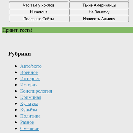
Привет, гость!
Рубрики
Авто/мото
Военное
Интернет
История
Конспирология
Криминал
Культура
Курьёзы
Политика
Разное
Смешное