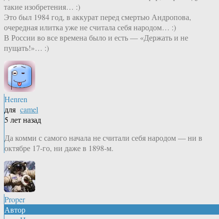
такие изобретения… :)
Это был 1984 год, в аккурат перед смертью Андропова,
очередная илитка уже не считала себя народом… :)
В России во все времена было и есть — «Держать и не
пущать!»… :)
Henren
для
camel
5 лет назад
Да комми с самого начала не считали себя народом — ни в
октябре 17-го, ни даже в 1898-м.
Proper
Автор