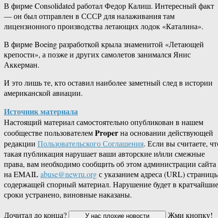
В фирме Consolidated работал Федор Калиш. Интересный факт
— он был отправлен в СССР для налаживания там
лицензионного производства летающих лодок «Каталина».
В фирме Boeing разработкой крыла знаменитой «Летающей
крепости», а позже и других самолетов занимался Янис
Аккерман.
И это лишь те, кто оставил наиболее заметный след в истории
американской авиации.
Источник материала
Настоящий материал самостоятельно опубликован в нашем
Proper
сообществе пользователем
на основании действующей
редакции
Пользовательского Соглашения
. Если вы считаете, чт
такая публикация нарушает ваши авторские и/или смежные
права, вам необходимо сообщить об этом администрации сайта
на EMAIL
abuse@newru.org
с указанием адреса (URL) страницы
содержащей спорный материал. Нарушение будет в кратчайши
сроки устранено, виновные наказаны.
Дочитал до конца?
Жми кнопку!