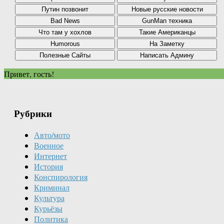
Привет, гость!
Рубрики
Авто/мото
Военное
Интернет
История
Конспирология
Криминал
Культура
Курьёзы
Политика