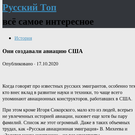
Русский Топ
всё самое интересное
История
Они создавали авиацию США
Опубликовано
·
17.10.2020
Когда говорят про известных русских эмигрантов, особенно тех
кто внес вклад в развитие науки и техники, то чаще всего
упоминают авиационных конструкторов, работавших в США.
При этом кроме Игоря Сикорского, мало кто из людей, всерьез
не увлеченных историей авиации, назовет еще хотя бы пару
фамилий. Список же этот огромный. Даже в таких объемных
трудах, как «Русская авиационная эмиграция» В. Михеева и
«Золотая книга эмиграции», не все упомянуты.