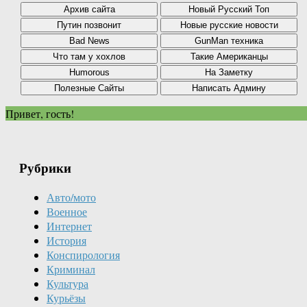
Привет, гость!
Рубрики
Авто/мото
Военное
Интернет
История
Конспирология
Криминал
Культура
Курьёзы