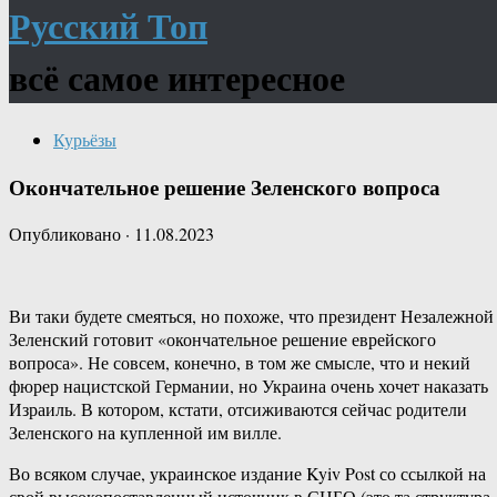
Русский Топ
всё самое интересное
Курьёзы
Окончательное решение Зеленского вопроса
Опубликовано
·
11.08.2023
Ви таки будете смеяться, но похоже, что президент Незалежной
Зеленский готовит «окончательное решение еврейского
вопроса». Не совсем, конечно, в том же смысле, что и некий
фюрер нацистской Германии, но Украина очень хочет наказать
Израиль. В котором, кстати, отсиживаются сейчас родители
Зеленского на купленной им вилле.
Во всяком случае, украинское издание Kyiv Post со ссылкой на
свой высокопоставленный источник в СНБО (это та структура,