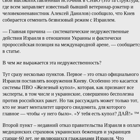
где всем заправляет известный бывший ветеринар-рэкетир и
человеконенавистник Алексей Данилов) сообщило, что Киев
собирается отменить безвизовый режим с Израилем.
— Главная причина — систематические недружественные
действия Израиля в отношении Украины и фактически
пророссийская позиция на международной арене, — сообщаетс
в статье.
В чем же выражается эта недружественность?
Тут сразу несколько пунктов. Первое – это отказ официального
Израиля поставлять вооружения Киеву. Особенно это касается
системы ПВО «Железный купол», которая, как признают все
эксперты, в том числе и украинские, совершенно бесполезна
против российских ракет. Но так рассуждать может только тот,
кто не знает менталитет щирого свидомита, для которого
главное — чтобы «у него было». «У тебя есть купол? ДАЙ!» ™
Второй пункт – недавний отказ правительства Израиля в оплат
медицинских страховок украинских беженцев и украинцев
старше 60 лет, не являющихся гражданами Израиля. Что