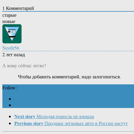
1
Комментарий
старые
новые
Neofit56
2 лет назад
А кому сейчас легко?
Чтобы добавить комментарий, надо залогиниться.
Follow:
Next story
Молодая поросль не взошла
Previous story
Продажи легковых авто в России растут