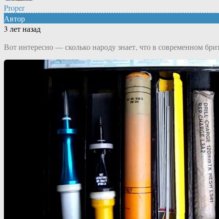
Proper
Автор
3 лет назад
Вот интересно — сколько народу знает, что в современном бр