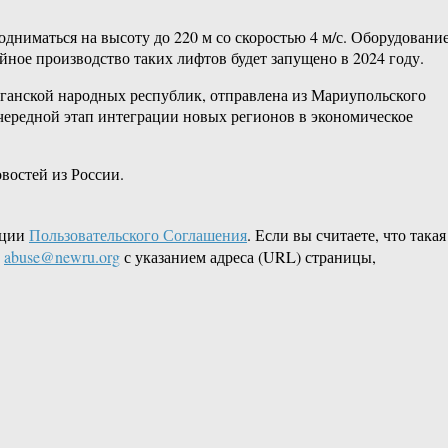
ниматься на высоту до 220 м со скоростью 4 м/с. Оборудовани
йное производство таких лифтов будет запущено в 2024 году.
ганской народных республик, отправлена из Мариупольского
чередной этап интеграции новых регионов в экономическое
востей из России.
кции
Пользовательского Соглашения
. Если вы считаете, что такая
L
abuse@newru.org
с указанием адреса (URL) страницы,