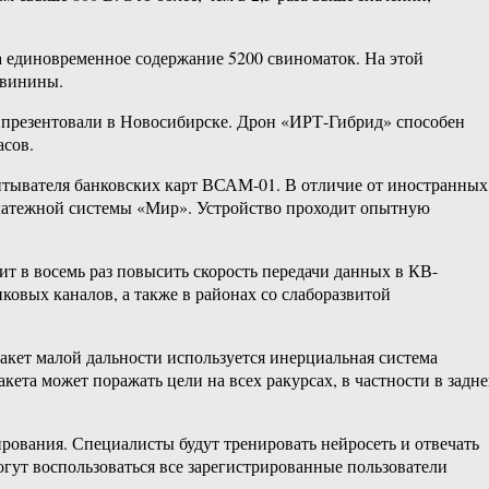
 единовременное содержание 5200 свиноматок. На этой
свинины.
м презентовали в Новосибирске. Дрон «ИРТ-Гибрид» способен
асов.
тывателя банковских карт ВСАМ-01. В отличие от иностранных
платежной системы «Мир». Устройство проходит опытную
 в восемь раз повысить скорость передачи данных в КВ-
овых каналов, а также в районах со слаборазвитой
кет малой дальности используется инерциальная система
ета может поражать цели на всех ракурсах, в частности в задн
рования. Специалисты будут тренировать нейросеть и отвечать
огут воспользоваться все зарегистрированные пользователи