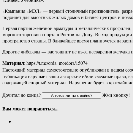
«Компания «МЭЛ» — первый столичный производитель, разрабо
подойдет для высотных жилых домов и бизнес-центров и позвол
Первая партия железной арматуры и металлических профилей,
морского торгового порта в Ростов-на-Дону. Выход продукци
пространство страны. В ближайшее время планируется нарасти
Дорогие либералы — вас тошнит не из-за несварения желудка и
Материал
: https://t.me/orda_mordora/15074
Настоящий материал самостоятельно опубликован в нашем соо
публикация нарушает ваши авторские и/или смежные права, в
содержащей спорный материал. Нарушение будет в кратчайшие
Дочитал до конца?
Жми кнопку!
Вам может понравиться...