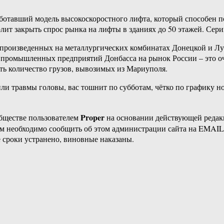
тавший модель высокоскоростного лифта, который способен под
ит закрыть спрос рынка на лифты в зданиях до 50 этажей. Сери
 произведенных на металлургических комбинатах Донецкой и Лу
и промышленных предприятий Донбасса на рынок России – это о
ть количество грузов, вывозимых из Мариуполя.
ли травмы головы, вас тошнит по субботам, чётко по графику но
Proper
бществе пользователем
на основании действующей реда
ам необходимо сообщить об этом администрации сайта на EMAI
 сроки устранено, виновные наказаны.