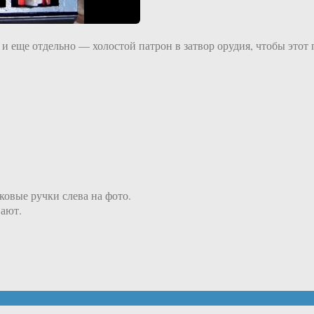
, и еще отдельно — холостой патрон в затвор орудия, чтобы это
ковые ручки слева на фото.
вают.