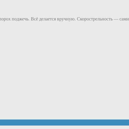
т порох поджечь. Всё делается вручную. Скорострельность — сами