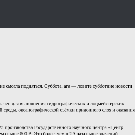
не смогла подняться. Суббота, ага — ловите субботние новости
ачен для выполнения гидрографических и лоцмейстерских
й среды, океанографической съёмки придонного слоя и оказания
5 производства Государственного научного центра «Центр
свыше 800 В. Это более, чем в 2,5 раза выше значений,