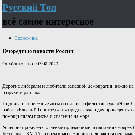
Русский Топ
всё самое интересное
Экономика
Очередные новости России
Опубликовано
·
07.08.2023
Дорогие либералы и любители западной демократии, важно не то
разрухи и развала.
Подписаны приёмные акты на гидрографические суда «Яков Л
работ. «Евгений Горигледжан» предназначен для проведения п
помощи силам поиска и спасения на море.
Успешно проведены огневые приемочные испытания четырех бл
Келдыша». КМ-75 в своем классе мощности являются первыми в