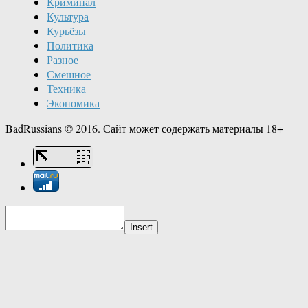
Криминал
Культура
Курьёзы
Политика
Разное
Смешное
Техника
Экономика
BadRussians © 2016. Сайт может содержать материалы 18+
Insert