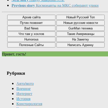
Previous story
Космонавты на МКС собирают улики
Привет, гость!
Рубрики
Авто/мото
Военное
Интернет
История
Конспирология