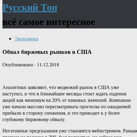
Русский Топ
всё самое интересное
Экономика
Обвал биржевых рынков в США
Опубликовано
·
11.12.2018
Аналитики заявляют, что медвежий рынок в США уже
наступил, и что в ближайшие месяцы стоит ждать падения
акций как минимум на 20% от пиковых значений. Компании
уже начали массово пересматривать прогнозы по ожидаемой
прибыли в сторону снижения, и это приводит к у более
глубокому биржевому обвалу.
Негативные предсказания уже становятся мейнстримом. Раньш
прогноз на падение в 20% был редкостью, но сейчас уже