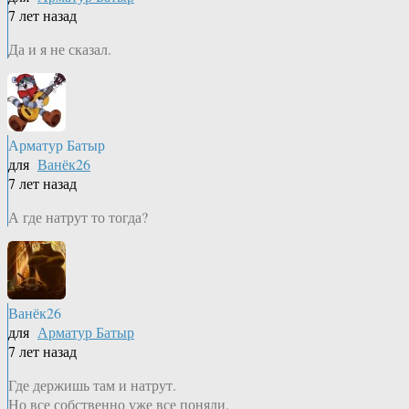
7 лет назад
Да и я не сказал.
Арматур Батыр
для
Ванёк26
7 лет назад
А где натрут то тогда?
Ванёк26
для
Арматур Батыр
7 лет назад
Где держишь там и натрут.
Но все собственно уже все поняли.