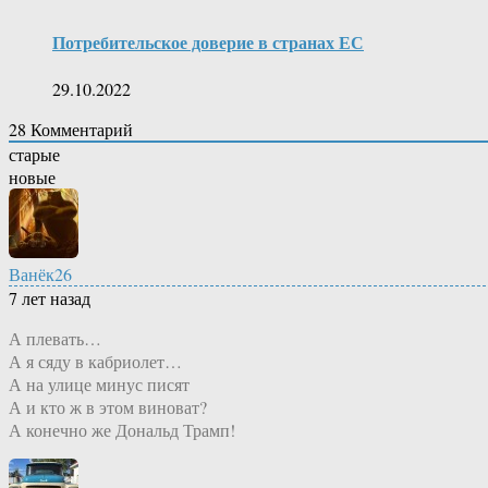
Потребительское доверие в странах ЕС
29.10.2022
28
Комментарий
старые
новые
Ванёк26
7 лет назад
А плевать…
А я сяду в кабриолет…
А на улице минус писят
А и кто ж в этом виноват?
А конечно же Дональд Трамп!