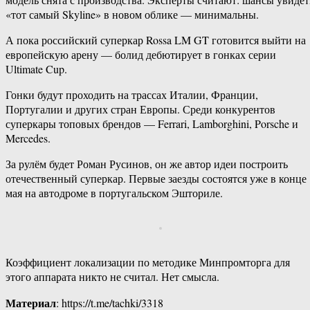
«тот самый Skyline» в новом облике — минимальны.
А пока российский суперкар Rossa LM GT готовится выйти на
европейскую арену — болид дебютирует в гонках серии
Ultimate Cup.
Гонки будут проходить на трассах Италии, Франции,
Португалии и других стран Европы. Среди конкурентов
суперкары топовых брендов — Ferrari, Lamborghini, Porsche и
Mercedes.
За рулём будет Роман Русинов, он же автор идеи построить
отечественный суперкар. Первые заезды состоятся уже в конце
мая на автодроме в португальском Эшториле.
Коэффициент локализации по методике Минпромторга для
этого аппарата никто не считал. Нет смысла.
Материал
: https://t.me/tachki/3318