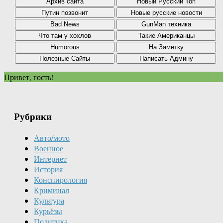
Привет, гость!
Рубрики
Авто/мото
Военное
Интернет
История
Конспирология
Криминал
Культура
Курьёзы
Политика