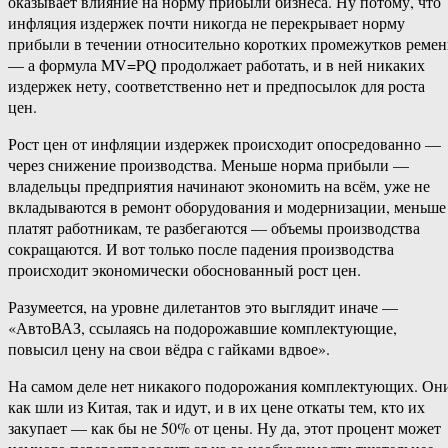
оказывает влияние на норму прибыли бизнеса. Ну потому, что
инфляция издержек почти никогда не перекрывает норму
прибыли в течении относительно коротких промежутков реме
— а формула MV=PQ продолжает работать, и в ней никаких
издержек нету, соответственно нет и предпосылок для роста
цен.
Рост цен от инфляции издержек происходит опосредованно —
через снижение производства. Меньше норма прибыли —
владельцы предприятия начинают экономить на всём, уже не
вкладываются в ремонт оборудования и модернизации, меньше
платят работникам, те разбегаются — объемы производства
сокращаются. И вот только после падения производства
происходит экономически обоснованный рост цен.
Разумеется, на уровне дилетантов это выглядит иначе —
«АвтоВАЗ, ссылаясь на подорожавшие комплектующие,
повысил цену на свои вёдра с гайками вдвое».
На самом деле нет никакого подорожания комплектующих. Он
как шли из Китая, так и идут, и в их цене откаты тем, кто их
закупает — как бы не 50% от цены. Ну да, этот процент может