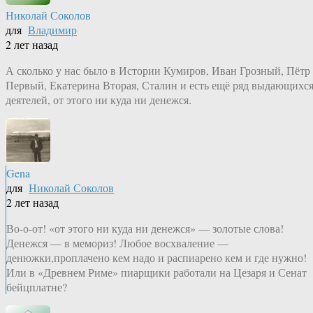
Николай Соколов
для
Владимир
2 лет назад
А сколько у нас было в Истории Кумиров, Иван Грозный, Пётр
Первый, Екатерина Вторая, Сталин и есть ещё ряд выдающихс
деятелей, от этого ни куда ни денежся.
Gena
для
Николай Соколов
2 лет назад
Во-о-от! «от этого ни куда ни денежся» — золотые слова!
Денежся — в мемориз! Любое восхваление —
денюжки,проплачено кем надо и распиарено кем и где нужно!
Или в «Древнем Риме» пиарщики работали на Цезаря и Сенат
бейцплатне?