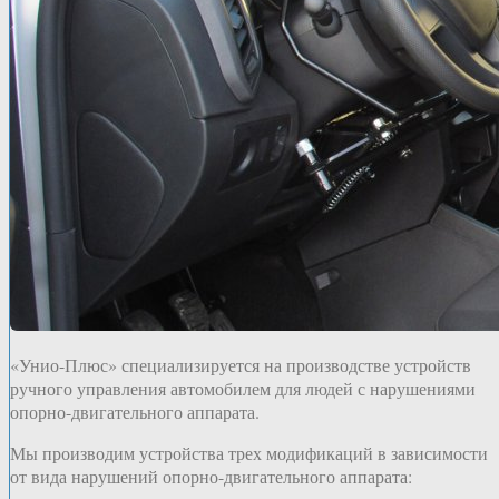
«Унио-Плюс» специализируется на производстве устройств
ручного управления автомобилем для людей с нарушениями
опорно-двигательного аппарата.
Мы производим устройства трех модификаций в зависимости
от вида нарушений опорно-двигательного аппарата: