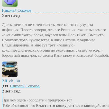
Николай Соколов
2 лет назад
Драть ничего я не хотел сказать, мне как то по уху ,эта
инфляция. Просто говорю, что все Решения , так называемого
«экономического» блока, обусловлены Политикой, Высшего
Политического Руководства, в лице Путина Владимира
Владимировича. А мне тут трут «голимую»
конспиртологическую хрень по экономике. Знатно «насрал»
бородатый придурок со своим Капиталом и классовой борьбой.
ZIL.ok.130
для
Николай Соколов
2 лет назад
При чём здесь «бородатый придурок» то?
Власть это конкурентное взаимодействи
Тебе объясняют что