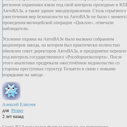
регионов охранники взяли под свой контроль проходные и К
АвтоВАЗа, а также здание заводоуправления. Столь серьёзного
ужесточения мер безопасности на АвтоВАЗе не было с момент
проведения милицейской операции «Циклон», отмечали
наблюдатели.
Усиление охраны на АвтоВАЗе было вызвано собранием
акционеров завода, на котором был практически полностью
обновлен совет директоров АвтоВАЗа, и предприятие перешло
под контроль государственного «Рособоронэкспорта». После
этого аналитики предрекали ожесточённое недовольство со
стороны преступных структур Тольятти в связи с новыми
порядками на заводе.
Алексей Елисеев
для
Proper
2 лет назад
Скоро ВАЗ инвалидки будет выпускать по поручению