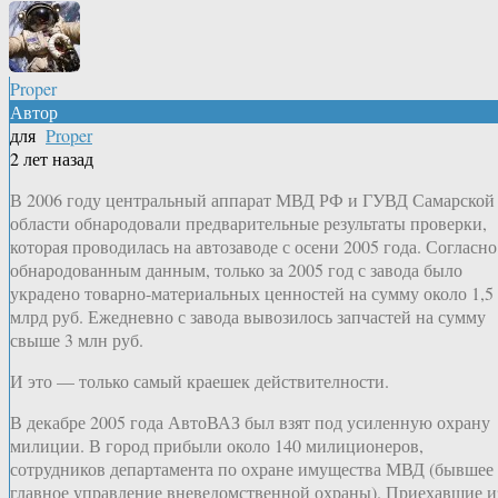
Proper
Автор
для
Proper
2 лет назад
В 2006 году центральный аппарат МВД РФ и ГУВД Самарской
области обнародовали предварительные результаты проверки,
которая проводилась на автозаводе с осени 2005 года. Согласно
обнародованным данным, только за 2005 год с завода было
украдено товарно-материальных ценностей на сумму около 1,5
млрд руб. Ежедневно с завода вывозилось запчастей на сумму
свыше 3 млн руб.
И это — только самый краешек действителности.
В декабре 2005 года АвтоВАЗ был взят под усиленную охрану
милиции. В город прибыли около 140 милиционеров,
сотрудников департамента по охране имущества МВД (бывшее
главное управление вневедомственной охраны). Приехавшие и