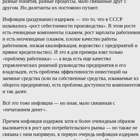
разные понятия, разные процессы, мало связанные друг с
другом. Но дилетанты их постоянно путают.
Инфляция (раздувание) издержек — это то, что в СССР
называлось «рост себестоимости производства». В этом росте
есть очевидные компоненты (скажем, рост зарплаты работнико
и есть неочевидные (скажем, плохое качество работы
работников, низкая квалификация, воровство с предприятий и
прямое вредительство). И это я для примера взял только
«проблему работника» — а ведь есть еще качество
управленческих решений руководства предприятия и его
владельцев, есть проблема эффективности инвестиций на
заемные средства (или на собственные средства, изымаемые из
оборота предприятия), есть проблема доступности компонентов
и так далее.
Всё это тоже инфляция — но иная, мало связанная с
«печатанием денег».
Причем инфляция издержек хотя и более очевидным образом
выливается в рост цен потребительского рынка — но также не
связана с ним напрямую, в первую очередь инфляция издержек