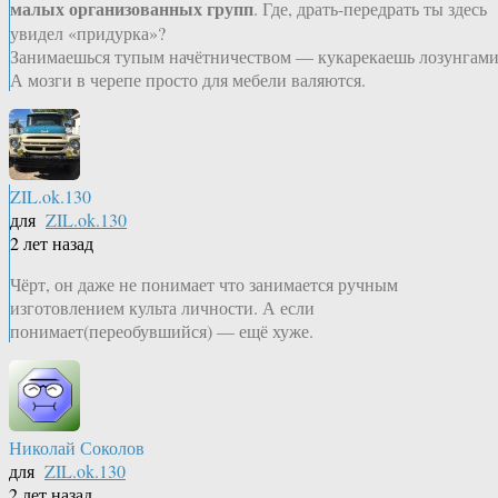
малых организованных групп
. Где, драть-передрать ты здесь
увидел «придурка»?
Занимаешься тупым начётничеством — кукарекаешь лозунгами
А мозги в черепе просто для мебели валяются.
ZIL.ok.130
для
ZIL.ok.130
2 лет назад
Чёрт, он даже не понимает что занимается ручным
изготовлением культа личности. А если
понимает(переобувшийся) — ещё хуже.
Николай Соколов
для
ZIL.ok.130
2 лет назад