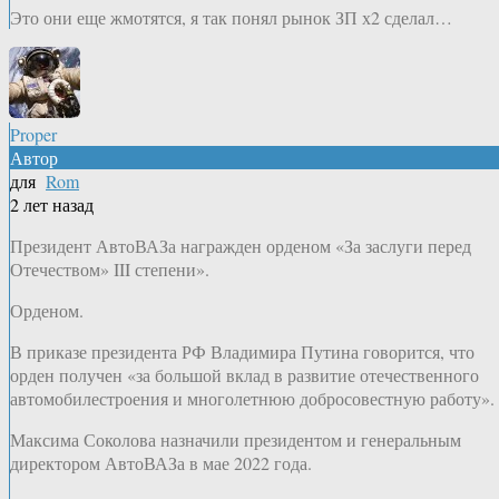
Это они еще жмотятся, я так понял рынок ЗП х2 сделал…
Proper
Автор
для
Rom
2 лет назад
Президент АвтоВАЗа награжден орденом «За заслуги перед
Отечеством» III степени».
Орденом.
В приказе президента РФ Владимира Путина говорится, что
орден получен «за большой вклад в развитие отечественного
автомобилестроения и многолетнюю добросовестную работу».
Максима Соколова назначили президентом и генеральным
директором АвтоВАЗа в мае 2022 года.