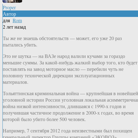
Proper
Автор
для
Rom
2 лет назад
Ты же не знаешь обстоятельств — может, его уже 20 раз
пытались убить.
Это не шутка — на ВАЗе народ валили кучами за гораздо
меньшие суммы. За какой-нибудь жалкий выбор того, кто будет
поставлять на завод моторное масло — перебили чуть не
половину технической дирекции эксплуатационных
материалов.
Тольяттинская криминальная война — крупнейшая в новейше
уголовной истории России уголовная локальная асимметрична
война низкой интенсивности, длившаяся с 1990-х годов и
получившая частичное продолжение в 2000-х годах, во время
которой было убито более 500 человек.
Например, 7 сентября 2012 года неизвестными был похищен
генеральный директор Группы компаний «ЭКОВОЗ»