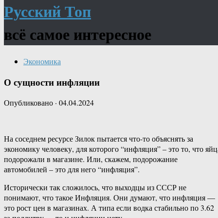
Русский Топ
всё самое интересное
Экономика
О сущности инфляции
Опубликовано
·
04.04.2024
На соседнем ресурсе Зилок пытается что-то объяснять за
экономику человеку, для которого “инфляция” – это то, что яйц
подорожали в магазине. Или, скажем, подорожание
автомобилей – это для него “инфляция”.
Исторически так сложилось, что выходцы из СССР не
понимают, что такое Инфляция. Они думают, что инфляция —
это рост цен в магазинах. А типа если водка стабильно по 3.62
за поллитру — то и инфляции нету.