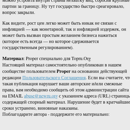
партии за границу. Ну тут государство быстро среагировало,
вопрос закрыли.
Как видите, рост цен легко может быть никак не связан с
инфляцией — как монетарной, так и инфляцией издержек, он
может быть вызван простым желанием бизнеса нажиться
(которое есть всегда — но которое сдерживается
государственным регулированием).
Материал
: Proper специально для Topru.Org
Настоящий материал самостоятельно опубликован в нашем
Proper
сообществе пользователем
на основании действующей
редакции
Пользовательского Соглашения
. Если вы считаете, чт
такая публикация нарушает ваши авторские и/или смежные
права, вам необходимо сообщить об этом администрации сайта
на EMAIL
abuse@newru.org
с указанием адреса (URL) страницы
содержащей спорный материал. Нарушение будет в кратчайши
сроки устранено, виновные наказаны.
Поблагодарите автора - поддержите его материально: