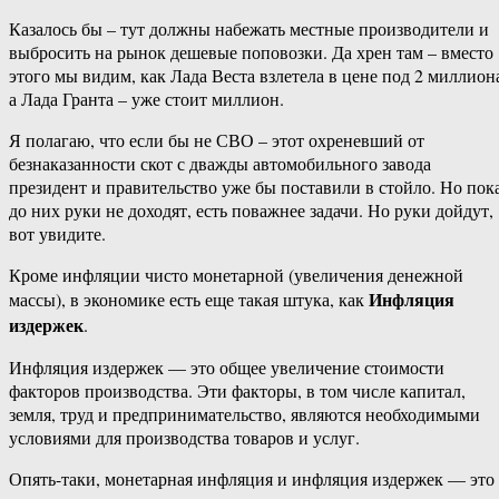
Казалось бы – тут должны набежать местные производители и
выбросить на рынок дешевые поповозки. Да хрен там – вместо
этого мы видим, как Лада Веста взлетела в цене под 2 миллион
а Лада Гранта – уже стоит миллион.
Я полагаю, что если бы не СВО – этот охреневший от
безнаказанности скот с дважды автомобильного завода
президент и правительство уже бы поставили в стойло. Но пок
до них руки не доходят, есть поважнее задачи. Но руки дойдут,
вот увидите.
Кроме инфляции чисто монетарной (увеличения денежной
Инфляция
массы), в экономике есть еще такая штука, как
издержек
.
Инфляция издержек — это общее увеличение стоимости
факторов производства. Эти факторы, в том числе капитал,
земля, труд и предпринимательство, являются необходимыми
условиями для производства товаров и услуг.
Опять-таки, монетарная инфляция и инфляция издержек — это