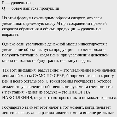
P — уровень цен,
Q — объём выпуска продукции
Из этой формулы очевидным образом следует, что если
увеличивать денежную массу М при сохранении прежней
скорости обращения и объема продукции – уровень цен
вырастет.
Однако если увеличение денежной массы инвестируется в
увеличение объема выпуска продукции – то легко можно
получить ситуацию, когда цены при увеличении денежной
массы не только не будут расти, но станут падать.
Так вот: инфляция (раздувание) – это увеличение номинальной
денежной массы САМО ПО СЕБЕ, безприменительно к росту
цен и всего остального. С точки зрения государства, которое
делает это увеличение собственными руками за счет эмиссии
(“печатания”) денег из воздуха – это НАЛОГ НА
НАКОПЛЕНИЯ, от уплаты которого никто не может скрыться.
Государство взимает этот налог в тот момент, когда печатает
деньги из воздуха – и расплачивается ими за вполне реальные