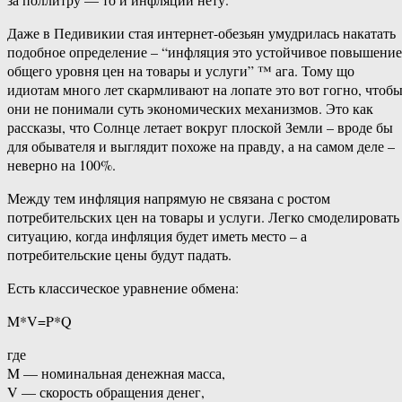
Даже в Педивикии стая интернет-обезьян умудрилась накатать
подобное определение – “инфляция это устойчивое повышение
общего уровня цен на товары и услуги” ™ ага. Тому що
идиотам много лет скармливают на лопате это вот гогно, чтоб
они не понимали суть экономических механизмов. Это как
рассказы, что Солнце летает вокруг плоской Земли – вроде бы
для обывателя и выглядит похоже на правду, а на самом деле –
неверно на 100%.
Между тем инфляция напрямую не связана с ростом
потребительских цен на товары и услуги. Легко смоделировать
ситуацию, когда инфляция будет иметь место – а
потребительские цены будут падать.
Есть классическое уравнение обмена:
M*V=P*Q
где
M — номинальная денежная масса,
V — скорость обращения денег,