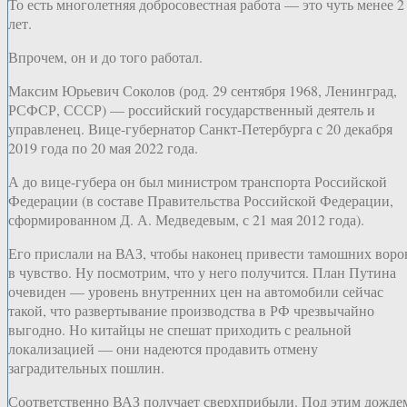
То есть многолетняя добросовестная работа — это чуть менее 2
лет.
Впрочем, он и до того работал.
Максим Юрьевич Соколов (род. 29 сентября 1968, Ленинград,
РСФСР, СССР) — российский государственный деятель и
управленец. Вице-губернатор Санкт-Петербурга с 20 декабря
2019 года по 20 мая 2022 года.
А до вице-губера он был министром транспорта Российской
Федерации (в составе Правительства Российской Федерации,
сформированном Д. А. Медведевым, с 21 мая 2012 года).
Его прислали на ВАЗ, чтобы наконец привести тамошних воро
в чувство. Ну посмотрим, что у него получится. План Путина
очевиден — уровень внутренних цен на автомобили сейчас
такой, что развертывание производства в РФ чрезвычайно
выгодно. Но китайцы не спешат приходить с реальной
локализацией — они надеются продавить отмену
заградительных пошлин.
Соответственно ВАЗ получает сверхприбыли. Под этим дожде