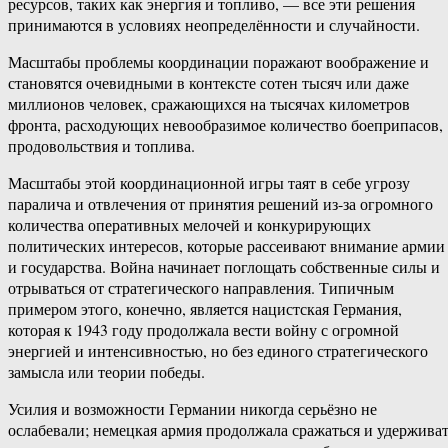
ресурсов, таких как энергия и топливо, — все эти решения
принимаются в условиях неопределённости и случайности.
Масштабы проблемы координации поражают воображение и
становятся очевидными в контексте сотен тысяч или даже
миллионов человек, сражающихся на тысячах километров
фронта, расходующих невообразимое количество боеприпасов,
продовольствия и топлива.
Масштабы этой координационной игры таят в себе угрозу
паралича и отвлечения от принятия решений из-за огромного
количества оперативных мелочей и конкурирующих
политических интересов, которые рассеивают внимание армии
и государства. Война начинает поглощать собственные силы и
отрываться от стратегического направления. Типичным
примером этого, конечно, является нацистская Германия,
которая к 1943 году продолжала вести войну с огромной
энергией и интенсивностью, но без единого стратегического
замысла или теории победы.
Усилия и возможности Германии никогда серьёзно не
ослабевали; немецкая армия продолжала сражаться и удержива