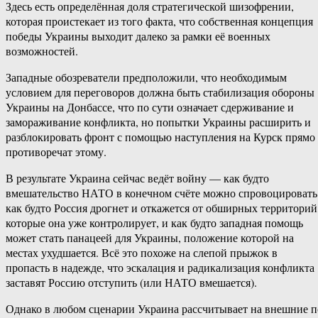
Здесь есть определённая доля стратегической шизофрении,
которая проистекает из того факта, что собственная концепция
победы Украины выходит далеко за рамки её военных
возможностей.
Западные обозреватели предположили, что необходимым
условием для переговоров должна быть стабилизация обороны
Украины на Донбассе, что по сути означает сдерживание и
замораживание конфликта, но попытки Украины расширить и
разблокировать фронт с помощью наступления на Курск прямо
противоречат этому.
В результате Украина сейчас ведёт войну — как будто
вмешательство НАТО в конечном счёте можно спровоцировать
как будто Россия дрогнет и откажется от обширных территорий
которые она уже контролирует, и как будто западная помощь
может стать панацеей для Украины, положение которой на
местах ухудшается. Всё это похоже на слепой прыжок в
пропасть в надежде, что эскалация и радикализация конфликта
заставят Россию отступить (или НАТО вмешается).
Однако в любом сценарии Украина рассчитывает на внешние п