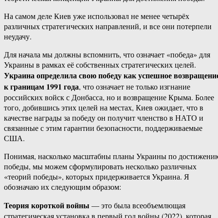
На самом деле Киев уже использовал не менее четырёх
различных стратегических направлений, и все они потерпели
неудачу.
Для начала мы должны вспомнить, что означает «победа» для
Украины в рамках её собственных стратегических целей.
Украина определила свою победу как успешное возвращени
к границам 1991 года
, что означает не только изгнание
российских войск с Донбасса, но и возвращение Крыма. Более
того, добившись этих целей на местах, Киев ожидает, что в
качестве награды за победу он получит членство в НАТО и
связанные с этим гарантии безопасности, поддерживаемые
США.
Понимая, насколько масштабны планы Украины по достижени
победы, мы можем сформулировать несколько различных
«теорий победы», которых придерживается Украина. Я
обозначаю их следующим образом:
Теория короткой войны
— это была всеобъемлющая
стратегическая установка в первый год войны (2022), которая