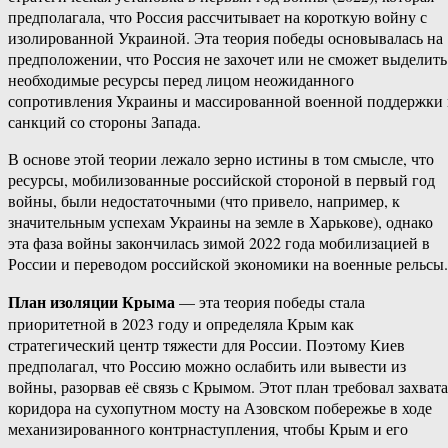
предполагала, что Россия рассчитывает на короткую войну с
изолированной Украиной. Эта теория победы основывалась на
предположении, что Россия не захочет или не сможет выделить
необходимые ресурсы перед лицом неожиданного
сопротивления Украины и массированной военной поддержки
санкций со стороны Запада.
В основе этой теории лежало зерно истины в том смысле, что
ресурсы, мобилизованные российской стороной в первый год
войны, были недостаточными (что привело, например, к
значительным успехам Украины на земле в Харькове), однако
эта фаза войны закончилась зимой 2022 года мобилизацией в
России и переводом российской экономики на военные рельсы.
План изоляции Крыма
— эта теория победы стала
приоритетной в 2023 году и определяла Крым как
стратегический центр тяжести для России. Поэтому Киев
предполагал, что Россию можно ослабить или вывести из
войны, разорвав её связь с Крымом. Этот план требовал захвата
коридора на сухопутном мосту на Азовском побережье в ходе
механизированного контрнаступления, чтобы Крым и его