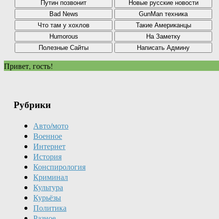
Привет, гость!
Рубрики
Авто/мото
Военное
Интернет
История
Конспирология
Криминал
Культура
Курьёзы
Политика
Разное