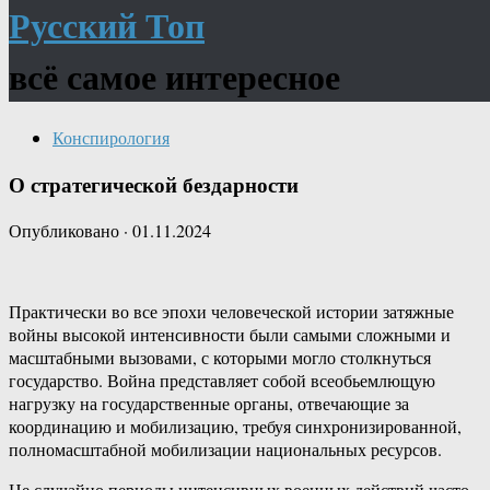
Русский Топ
всё самое интересное
Конспирология
О стратегической бездарности
Опубликовано
·
01.11.2024
Практически во все эпохи человеческой истории затяжные
войны высокой интенсивности были самыми сложными и
масштабными вызовами, с которыми могло столкнуться
государство. Война представляет собой всеобьемлющую
нагрузку на государственные органы, отвечающие за
координацию и мобилизацию, требуя синхронизированной,
полномасштабной мобилизации национальных ресурсов.
Не случайно периоды интенсивных военных действий часто