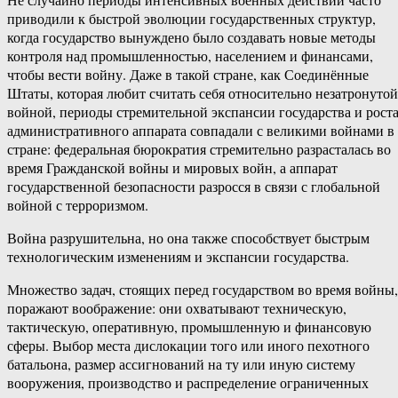
приводили к быстрой эволюции государственных структур,
когда государство вынуждено было создавать новые методы
контроля над промышленностью, населением и финансами,
чтобы вести войну. Даже в такой стране, как Соединённые
Штаты, которая любит считать себя относительно незатронутой
войной, периоды стремительной экспансии государства и рост
административного аппарата совпадали с великими войнами в
стране: федеральная бюрократия стремительно разрасталась во
время Гражданской войны и мировых войн, а аппарат
государственной безопасности разросся в связи с глобальной
войной с терроризмом.
Война разрушительна, но она также способствует быстрым
технологическим изменениям и экспансии государства.
Множество задач, стоящих перед государством во время войны,
поражают воображение: они охватывают техническую,
тактическую, оперативную, промышленную и финансовую
сферы. Выбор места дислокации того или иного пехотного
батальона, размер ассигнований на ту или иную систему
вооружения, производство и распределение ограниченных