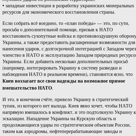
• западные инвестиции в разработку украинских минеральных
ресурсов для экономического восстановления страны.
Если собрать всё воедино, то «план победы» — это, по сути,
просьба о дополнительной помощи, призыв к НАТО
восстановить сухопутные войска и противовоздушную оборон
Украины, а также предоставить расширенные возможности для
нанесения ударов, с долгосрочной интеграцией с Западом через
членство в НАТО и эксплуатацию Западом природных ресурсо
Украины. Если добавить несколько дополнительных просьб
(например, интегрировать Украину в систему разведки и
наблюдения НАТО в реальном времени), становится ясно, что
Киев возлагает все свои надежды на возможное прямое
вмешательство НАТО
.
И это, в конечном счёте, привело Украину в стратегический
тупик, из которого нет выхода. Киев явно хочет, чтобы НАТО
напрямую вмешалось в конфликт, и это подтолкнуло Украину к
эскалации. Нападение Украины на Курскую область и
продолжающиеся удары по стратегическим объектам России,
таким как аэродромы, нефтеперерабатывающие заводы и