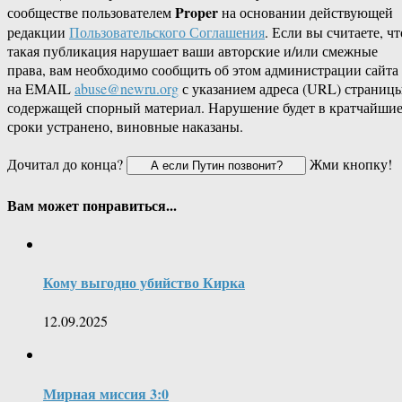
Proper
сообществе пользователем
на основании действующей
редакции
Пользовательского Соглашения
. Если вы считаете, чт
такая публикация нарушает ваши авторские и/или смежные
права, вам необходимо сообщить об этом администрации сайта
на EMAIL
abuse@newru.org
с указанием адреса (URL) страницы
содержащей спорный материал. Нарушение будет в кратчайши
сроки устранено, виновные наказаны.
Дочитал до конца?
Жми кнопку!
Вам может понравиться...
Кому выгодно убийство Кирка
12.09.2025
Мирная миссия 3:0