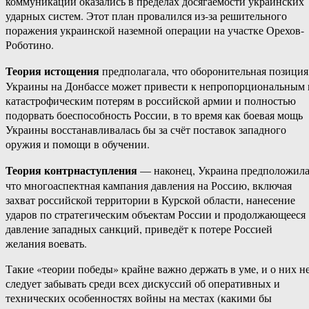
коммуникации оказались в пределах досягаемости украинских
ударных систем. Этот план провалился из-за решительного
поражения украинской наземной операции на участке Орехов-
Роботино.
Теория истощения
предполагала, что оборонительная позиция
Украины на Донбассе может привести к непропорциональным 
катастрофическим потерям в российской армии и полностью
подорвать боеспособность России, в то время как боевая мощь
Украины восстанавливалась бы за счёт поставок западного
оружия и помощи в обучении.
Теория контрнаступления
— наконец, Украина предположила
что многоаспектная кампания давления на Россию, включая
захват российской территории в Курской области, нанесение
ударов по стратегическим объектам России и продолжающееся
давление западных санкций, приведёт к потере Россией
желания воевать.
Такие «теории победы» крайне важно держать в уме, и о них н
следует забывать среди всех дискуссий об оперативных и
технических особенностях войны на местах (какими бы