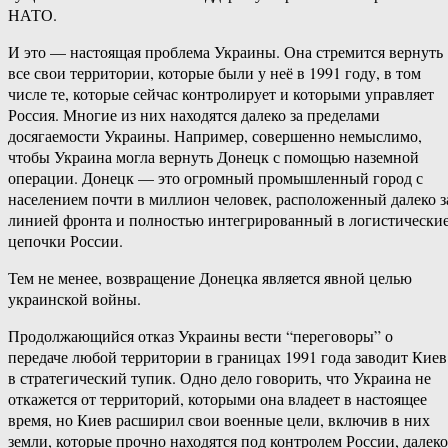
НАТО.
И это — настоящая проблема Украины. Она стремится вернуть
все свои территории, которые были у неё в 1991 году, в том
числе те, которые сейчас контролирует и которыми управляет
Россия. Многие из них находятся далеко за пределами
досягаемости Украины. Например, совершенно немыслимо,
чтобы Украина могла вернуть Донецк с помощью наземной
операции. Донецк — это огромный промышленный город с
населением почти в миллион человек, расположенный далеко з
линией фронта и полностью интегрированный в логистически
цепочки России.
Тем не менее, возвращение Донецка является явной целью
украинской войны.
Продолжающийся отказ Украины вести “переговоры” о
передаче любой территории в границах 1991 года заводит Киев
в стратегический тупик. Одно дело говорить, что Украина не
откажется от территорий, которыми она владеет в настоящее
время, но Киев расширил свои военные цели, включив в них
земли, которые прочно находятся под контролем России, далеко