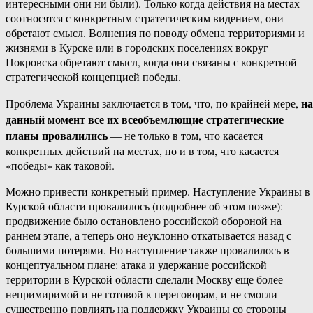
интересными они ни были). Только когда действия на местах
соотносятся с конкретным стратегическим видением, они
обретают смысл. Волнения по поводу обмена территориями и
жизнями в Курске или в городских поселениях вокруг
Покровска обретают смысл, когда они связаны с конкретной
стратегической концепцией победы.
на
Проблема Украины заключается в том, что, по крайней мере,
данный момент все их всеобъемлющие стратегические
планы провалились
— не только в том, что касается
конкретных действий на местах, но и в том, что касается
«победы» как таковой.
Можно привести конкретный пример. Наступление Украины в
Курской области провалилось (подробнее об этом позже):
продвижение было остановлено российской обороной на
раннем этапе, а теперь оно неуклонно откатывается назад с
большими потерями. Но наступление также провалилось в
концептуальном плане: атака и удержание российской
территории в Курской области сделали Москву еще более
непримиримой и не готовой к переговорам, и не смогли
существенно повлиять на поддержку Украины со стороны