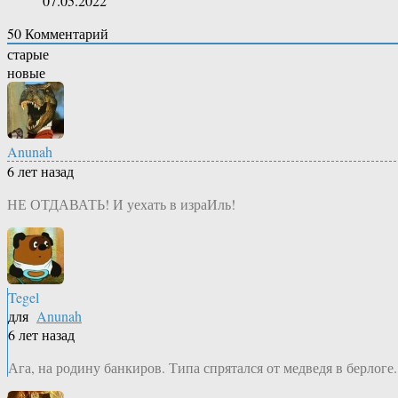
07.05.2022
50
Комментарий
старые
новые
Anunah
6 лет назад
НЕ ОТДАВАТЬ! И уехать в израИль!
Tegel
для
Anunah
6 лет назад
Ага, на родину банкиров. Типа спрятался от медведя в берлоге.