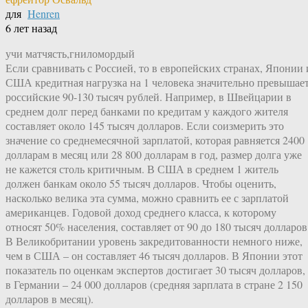
для
Henren
6 лет назад
учи матчясть,гниломордый
Если сравнивать с Россией, то в европейских странах, Японии 
США кредитная нагрузка на 1 человека значительно превышае
российские 90-130 тысяч рублей. Например, в Швейцарии в
среднем долг перед банками по кредитам у каждого жителя
составляет около 145 тысяч долларов. Если соизмерить это
значение со среднемесячной зарплатой, которая равняется 2400
долларам в месяц или 28 800 долларам в год, размер долга уже
не кажется столь критичным. В США в среднем 1 житель
должен банкам около 55 тысяч долларов. Чтобы оценить,
насколько велика эта сумма, можно сравнить ее с зарплатой
американцев. Годовой доход среднего класса, к которому
относят 50% населения, составляет от 90 до 180 тысяч долларов
В Великобритании уровень закредитованности немного ниже,
чем в США – он составляет 46 тысяч долларов. В Японии этот
показатель по оценкам экспертов достигает 30 тысяч долларов, 
в Германии – 24 000 долларов (средняя зарплата в стране 2 150
долларов в месяц).