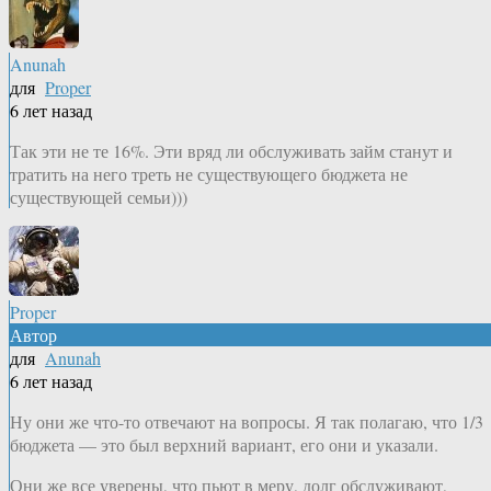
Anunah
для
Proper
6 лет назад
Так эти не те 16%. Эти вряд ли обслуживать займ станут и
тратить на него треть не существующего бюджета не
существующей семьи)))
Proper
Автор
для
Anunah
6 лет назад
Ну они же что-то отвечают на вопросы. Я так полагаю, что 1/3
бюджета — это был верхний вариант, его они и указали.
Они же все уверены, что пьют в меру, долг обслуживают,