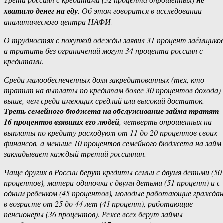
не
хватило денег на еду
. Об этом говорится в исследовании
аналитического центра НАФИ.
О трудностях с покупкой одежды заявил 31 процент заёмщиков
а тратить без ограничений могут 34 процента россиян с
кредитами.
Среди малообеспеченных доля закредитованных (тех, кто
тратит на выплаты по кредитам более 30 процентов дохода)
выше, чем среди имеющих средний или высокий достаток.
Треть семейного бюджета на обслуживание займа тратят
16 процентов взявших его людей
, четверть опрошенных на
выплаты по кредиту расходуют от 11 до 20 процентов своих
финансов, а меньше 10 процентов семейного бюджета на займ
закладывает каждый третий россиянин.
Чаще других в России берут кредиты семьи с двумя детьми (50
процентов), матери-одиночки с двумя детьми (51 процент) и с
одним ребенком (45 процентов), молодые работающие гражда
в возрасте от 25 до 44 лет (41 процент), работающие
пенсионеры (36 процентов). Реже всех берут займы