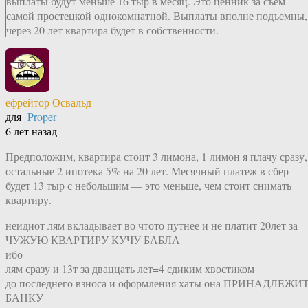
выплаты будут меньше 16 тыр в месяц. Это ценник за съем
самой простецкой однокомнатной. Выплаты вполне подъемны,
через 20 лет квартира будет в собственности.
ефрейтор Освальд
для
Proper
6 лет назад
Предположим, квартира стоит 3 лимона, 1 лимон я плачу сразу,
остальные 2 ипотека 5% на 20 лет. Месячный платеж в сбер
будет 13 тыр с небольшим — это меньше, чем стоит снимать
квартиру.
неидиот лям вкладывает во чтото путнее и не платит 20лет за
ЧУЖУЮ КВАРТИРУ КУЧУ БАБЛА
ибо
лям сразу и 13т за дваццать лет=4 сдиким хвостиком
до последнего взноса и оформления хаты она ПРИНАДЛЕЖИ
БАНКУ