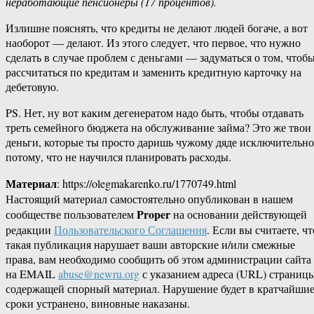
неработающие пенсионеры (17 процентов).
Излишне пояснять, что кредиты не делают людей богаче, а вот
наоборот — делают. Из этого следует, что первое, что нужно
сделать в случае проблем с деньгами — задуматься о том, чтоб
рассчитаться по кредитам и заменить кредитную карточку на
дебетовую.
PS. Нет, ну вот каким дегенератом надо быть, чтобы отдавать
треть семейного бюджета на обслуживание займа? Это же твои
деньги, которые ты просто даришь чужому дяде исключительно
потому, что не научился планировать расходы.
Материал
: https://olegmakarenko.ru/1770749.html
Настоящий материал самостоятельно опубликован в нашем
Proper
сообществе пользователем
на основании действующей
редакции
Пользовательского Соглашения
. Если вы считаете, чт
такая публикация нарушает ваши авторские и/или смежные
права, вам необходимо сообщить об этом администрации сайта
на EMAIL
abuse@newru.org
с указанием адреса (URL) страницы
содержащей спорный материал. Нарушение будет в кратчайши
сроки устранено, виновные наказаны.