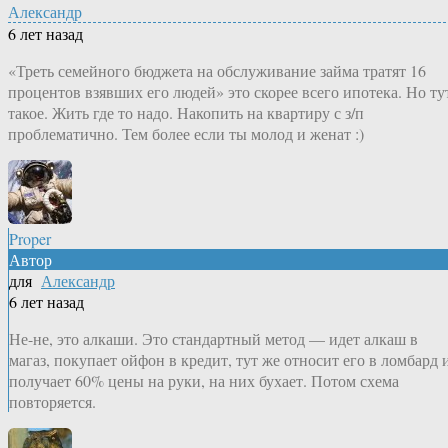
Александр
6 лет назад
«Треть семейного бюджета на обслуживание займа тратят 16
процентов взявших его людей» это скорее всего ипотека. Но ту
такое. Жить где то надо. Накопить на квартиру с з/п
проблематично. Тем более если ты молод и женат :)
Proper
Автор
для
Александр
6 лет назад
Не-не, это алкаши. Это стандартный метод — идет алкаш в
магаз, покупает ойфон в кредит, тут же относит его в ломбард 
получает 60% цены на руки, на них бухает. Потом схема
повторяется.