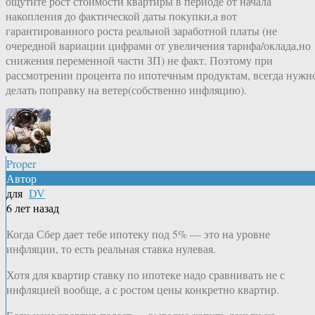
ощутите рост стоимости квартиры в периоде от начала
накопления до фактической даты покупки,а вот
гарантированного роста реальной заработной платы (не
очередной вариации цифрами от увеличения тарифа/оклада,но
снижения переменной части ЗП) не факт. Поэтому при
рассмотрении процента по ипотечным продуктам, всегда нужн
делать поправку на ветер(собственно инфляцию).
Proper
Автор
для
DV
6 лет назад
Когда Сбер дает тебе ипотеку под 5% — это на уровне
инфляции, то есть реальная ставка нулевая.
Хотя для квартир ставку по ипотеке надо сравнивать не с
инфляцией вообще, а с ростом цены конкретно квартир.