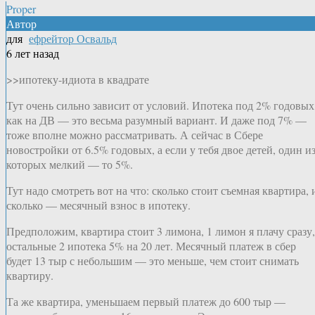
Proper
Автор
для
ефрейтор Освальд
6 лет назад
>>ипотеку-идиота в квадрате
Тут очень сильно зависит от условий. Ипотека под 2% годовых
как на ДВ — это весьма разумный вариант. И даже под 7% —
тоже вполне можно рассматривать. А сейчас в Сбере
новостройки от 6.5% годовых, а если у тебя двое детей, один и
которых мелкий — то 5%.
Тут надо смотреть вот на что: сколько стоит съемная квартира, 
сколько — месячный взнос в ипотеку.
Предположим, квартира стоит 3 лимона, 1 лимон я плачу сразу,
остальные 2 ипотека 5% на 20 лет. Месячный платеж в сбер
будет 13 тыр с небольшим — это меньше, чем стоит снимать
квартиру.
Та же квартира, уменьшаем первый платеж до 600 тыр —