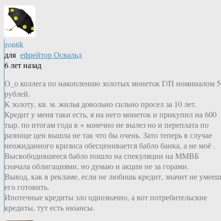
zontik
для
ефрейтор Освальд
6 лет назад
О_о коллега по накоплению золотых монеток Г/П номиналом 5
рублей.
К золоту, кв. м. жилья довольно сильно просел за 10 лет.
Кредит у меня таки есть, я на него монеток и прикупил на 600
тыр. по итогам года в + конечно не вылез но и переплата по
разнице цен вышла не так что бы очень. Зато теперь в случае
неожиданного кризиса обесценивается бабло банка, а не моё .
Высвободившееся бабло пошло на спекуляции на ММВБ
сначала облигациями, но думаю и акции не за горами.
Вывод, как в рекламе, если не любишь кредит, значит не умееш
его готовить.
Ипотечные кредиты зло однозначно, а вот потребительские
кредиты, тут есть нюансы.