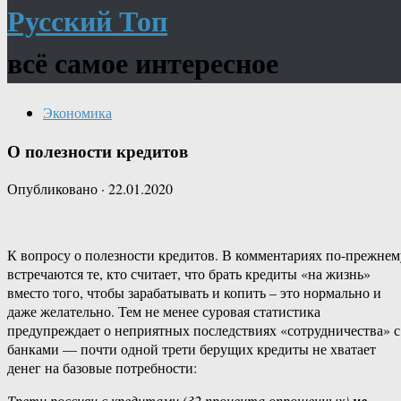
Русский Топ
всё самое интересное
Экономика
О полезности кредитов
Опубликовано
·
22.01.2020
К вопросу о полезности кредитов. В комментариях по-прежнем
встречаются те, кто считает, что брать кредиты «на жизнь»
вместо того, чтобы зарабатывать и копить – это нормально и
даже желательно. Тем не менее суровая статистика
предупреждает о неприятных последствиях «сотрудничества» с
банками — почти одной трети берущих кредиты не хватает
денег на базовые потребности:
Трети россиян с кредитами (32 процента опрошенных)