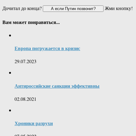
Дочитал до конца?
Жми кнопку!
Вам может понравиться...
Европа погружается в кризис
29.07.2023
Антироссийские санкции эффективны
02.08.2021
Хроники разрухи