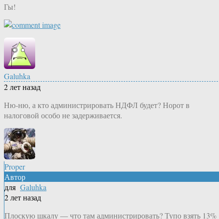
Гы!
Galuhka
2 лет назад
Ню-ню, а кто администрировать НДФЛ будет? Норот в
налоговой особо не задерживается.
Proper
Автор
для
Galuhka
2 лет назад
Плоскую шкалу — что там администрировать? Тупо взять 13%