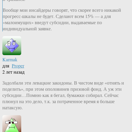
Вообще мои инсайдеры говорят, что скорее всего никакой
прогресс-шкалы не будет. Сделают всем 15% — а для
«малоимущих» введут субсидии, выдаваемые по
индивидуальной заявке.
Karmak
для
Proper
2 лет назад
Задолбали эти левацкие закидоны. В чистом виде «отнять и
поделить», при этом ополовинев призовой фонд. А уж эти
субсидии…Помню как я бегал, бумажки собирал. Сейчас
плюнул на это дело, т.к. за потраченное время я больше
натаксую.