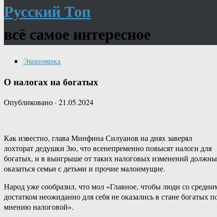
Русский Топ
всё самое интересное
Экономика
О налогах на богатых
Опубликовано
·
21.05.2024
Как известно, глава Минфина Силуанов на днях заверял
лохторат дедушки Зю, что всенепременно повысят налоги для
богатых, и в выигрыше от таких налоговых изменений должны
оказаться семьи с детьми и прочие малоимущие.
Народ уже сообразил, что мол «Главное, чтобы люди со средни
достатком неожиданно для себя не оказались в стане богатых п
мнению налоговой».