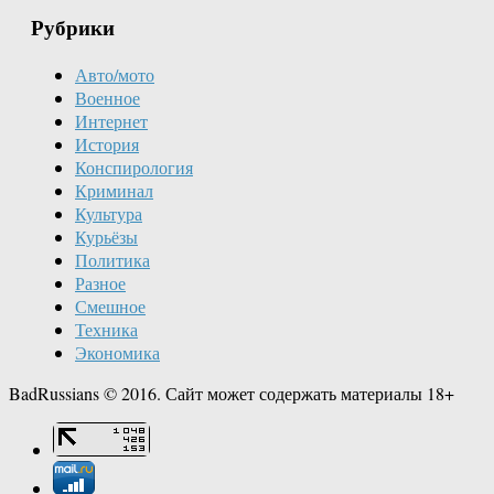
Рубрики
Авто/мото
Военное
Интернет
История
Конспирология
Криминал
Культура
Курьёзы
Политика
Разное
Смешное
Техника
Экономика
BadRussians © 2016. Сайт может содержать материалы 18+