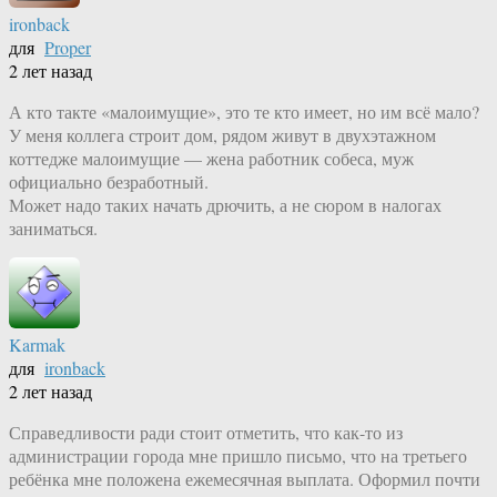
ironback
для
Proper
2 лет назад
А кто такте «малоимущие», это те кто имеет, но им всё мало?
У меня коллега строит дом, рядом живут в двухэтажном
коттедже малоимущие — жена работник собеса, муж
официально безработный.
Может надо таких начать дрючить, а не сюром в налогах
заниматься.
Karmak
для
ironback
2 лет назад
Справедливости ради стоит отметить, что как-то из
администрации города мне пришло письмо, что на третьего
ребёнка мне положена ежемесячная выплата. Оформил почти