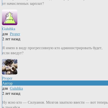
от начисленных зарплат?
Galuhka
для
Proper
2 лет назад
Я имею в виду прогрессивную кто администрировать будет,
если введут?
Proper
Автор
для
Galuhka
2 лет назад
Ну ясно кто — Силуанов. Мозгов хватило ввести — вот теперь
и трахайся.