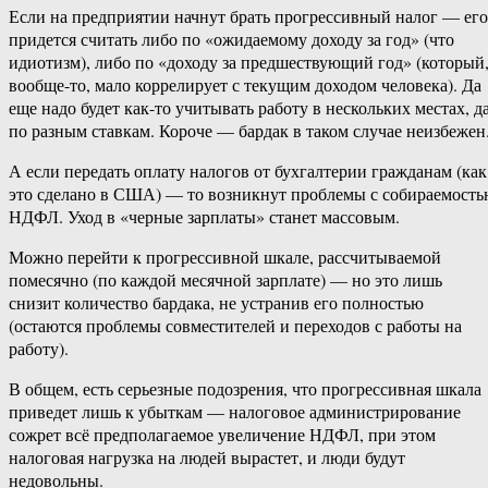
Если на предприятии начнут брать прогрессивный налог — его
придется считать либо по «ожидаемому доходу за год» (что
идиотизм), либо по «доходу за предшествующий год» (который
вообще-то, мало коррелирует с текущим доходом человека). Да
еще надо будет как-то учитывать работу в нескольких местах, д
по разным ставкам. Короче — бардак в таком случае неизбежен
А если передать оплату налогов от бухгалтерии гражданам (как
это сделано в США) — то возникнут проблемы с собираемост
НДФЛ. Уход в «черные зарплаты» станет массовым.
Можно перейти к прогрессивной шкале, рассчитываемой
помесячно (по каждой месячной зарплате) — но это лишь
снизит количество бардака, не устранив его полностью
(остаются проблемы совместителей и переходов с работы на
работу).
В общем, есть серьезные подозрения, что прогрессивная шкала
приведет лишь к убыткам — налоговое администрирование
сожрет всё предполагаемое увеличение НДФЛ, при этом
налоговая нагрузка на людей вырастет, и люди будут
недовольны.