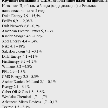
Крупные компании в США, не платящие налог на прибыль
Название, Прибыль за 3 года (млрд долларов) и Реальная
налоговая ставка за 3 года
Duke Energy 7,9 −15,5%
FedEx 6,9 −12,08%
Dish Network 6,6 −0,2%
American Electric Power 5,9 −3%
Kinder Morgan 4,9 −0,9%
Xcel Energy 4,4 −1,4%
Nike 4,1 −18%
Salesforce.com 4,1 −0,1%
DTE Energy 4,1 −11%
FirstEnergy 3,7 −1,2%
Williams 3,2 −4,8%
PPL 2,9 −1,3%
CMS Energy 2,5 −5,3%
Archer-Daniels-Midland 2,1 −0,1%
Evergy 2,1 −6,4%
Cabot Oil & Gas 1,8 −8,6%
Westlake Chemical 1,7 −1,7%
Advanced Micro Devices 1,7 −0,1%
Textron 1,5 −3,1%