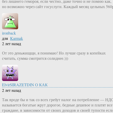
без лишнего гемороя, если честно, даже точно и не помню как,
но возможно через сайт госуслуги. Каждый месяц цельных 560
ironback
для
Karmak
2 лет назад
От это деньжищщи, я понимаю! Но лучше сразу в копейках
считать, сумма смотрится солиднее.)))
ElvirSIRAZETDIN О КАК
2 лет назад
Так вроде бы и так со всех гребут налог на потребление — НД
называется богатые жрут дорогое, бедные дешевое и платят все
граждане, в зависимости от своих доходов и своей тупости есл