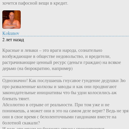
хочется пафосной вещи в кредит.
Kokunov
2 лет назад
Красные и леваки – это враги народа, сознательно
возбуждающие в обществе недовольство, и вредители,
растрачивающие ценный ресурс (деньги граждан) на всякое
дерьмо (на бюрократию, например)
__________________________
Однозначно! Как послушаешь гнусавое гундение дедушки Зю
про разваленные колхозы и заводы и как они продвигают
законодательные инициативы что бы удои колосились аж
блевать тянет.
Абсолютно в отрыве от реальности. При том уже и не
понимаешь, а может они в это на самом деле верят? Ведь не зря
они в свое время с белоленточными гандонами вместе на
болотной скакали?
И ведь эти мрази из бюджета страны спонсируются.