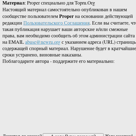
Материал
: Proper специально для Topru.Org
Настоящий материал самостоятельно опубликован в нашем
Proper
сообществе пользователем
на основании действующей
редакции
Пользовательского Соглашения
. Если вы считаете, чт
такая публикация нарушает ваши авторские и/или смежные
права, вам необходимо сообщить об этом администрации сайта
на EMAIL
abuse@newru.org
с указанием адреса (URL) страницы
содержащей спорный материал. Нарушение будет в кратчайши
сроки устранено, виновные наказаны.
Поблагодарите автора - поддержите его материально:
Дочитал до конца?
Жми кнопку!