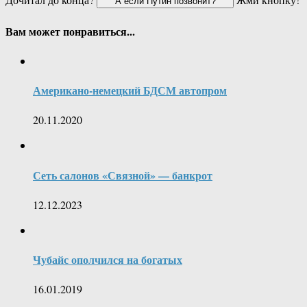
Вам может понравиться...
Американо-немецкий БДСМ автопром
20.11.2020
Сеть салонов «Связной» — банкрот
12.12.2023
Чубайс ополчился на богатых
16.01.2019