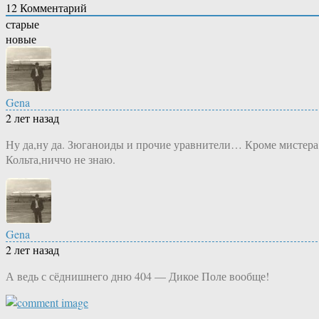
12
Комментарий
старые
новые
Gena
2 лет назад
Ну да,ну да. Зюганоиды и прочие уравнители… Кроме мистера
Кольта,ниччо не знаю.
Gena
2 лет назад
А ведь с сёднишнего дню 404 — Дикое Поле вообще!