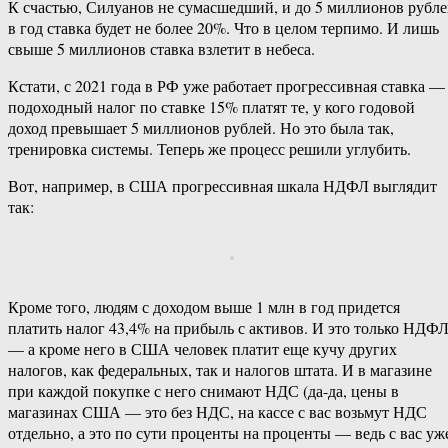
К счастью, Силуанов не сумасшедший, и до 5 миллионов рубл
в год ставка будет не более 20%. Что в целом терпимо. И лишь
свыше 5 миллионов ставка взлетит в небеса.
Кстати, с 2021 года в РФ уже работает прогрессивная ставка —
подоходный налог по ставке 15% платят те, у кого годовой
доход превышает 5 миллионов рублей. Но это была так,
тренировка системы. Теперь же процесс решили углубить.
Вот, например, в США прогрессивная шкала НДФЛ выглядит
так:
Кроме того, людям с доходом выше 1 млн в год придется
платить налог 43,4% на прибыль с активов. И это только НДФ
— а кроме него в США человек платит еще кучу других
налогов, как федеральных, так и налогов штата. И в магазине
при каждой покупке с него снимают НДС (да-да, цены в
магазинах США — это без НДС, на кассе с вас возьмут НДС
отдельно, а это по сути проценты на проценты — ведь с вас уж