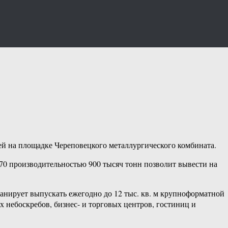
ей на площадке Череповецкого металлургического комбината.
170 производительностью 900 тысяч тонн позволит вывести на
анирует выпускать ежегодно до 12 тыс. кв. м крупноформатной
небоскребов, бизнес- и торговых центров, гостиниц и