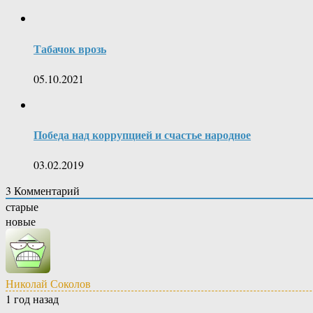
Табачок врозь
05.10.2021
Победа над коррупцией и счастье народное
03.02.2019
3
Комментарий
старые
новые
Николай Соколов
1 год назад