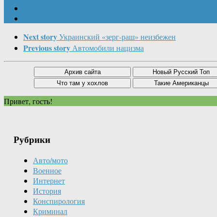
Next story
Украинский «зерг-раш» неизбежен
Previous story
Автомобили нацизма
Привет, гость!
Рубрики
Авто/мото
Военное
Интернет
История
Конспирология
Криминал