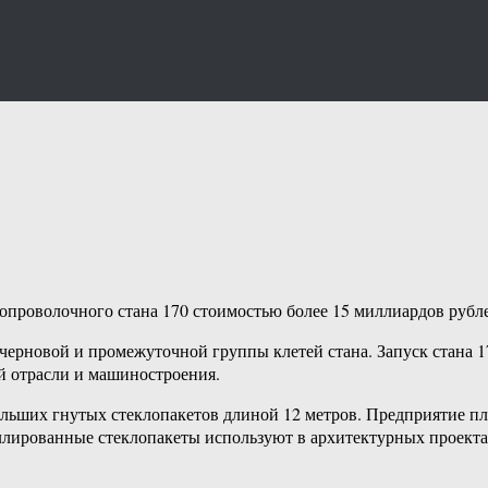
топроволочного стана 170 стоимостью более 15 миллиардов рубл
 черновой и промежуточной группы клетей стана. Запуск стана 
й отрасли и машиностроения.
ольших гнутых стеклопакетов длиной 12 метров. Предприятие пл
ированные стеклопакеты используют в архитектурных проектах 