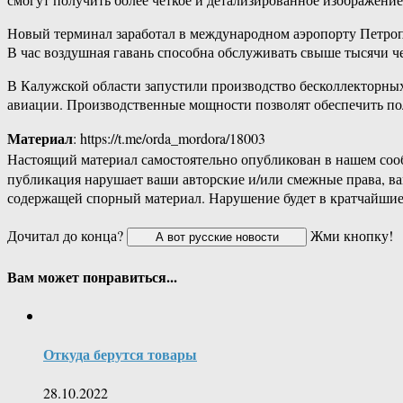
Новый терминал заработал в международном аэропорту Петропа
В час воздушная гавань способна обслуживать свыше тысячи ч
В Калужской области запустили производство бесколлекторных
авиации. Производственные мощности позволят обеспечить по
Материал
: https://t.me/orda_mordora/18003
Настоящий материал самостоятельно опубликован в нашем соо
публикация нарушает ваши авторские и/или смежные права, в
содержащей спорный материал. Нарушение будет в кратчайшие
Дочитал до конца?
Жми кнопку!
Вам может понравиться...
Откуда берутся товары
28.10.2022