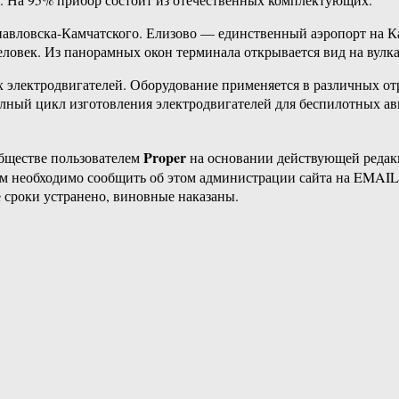
вловска-Камчатского. Елизово — единственный аэропорт на Камч
еловек. Из панорамных окон терминала открывается вид на вулк
 электродвигателей. Оборудование применяется в различных отр
лный цикл изготовления электродвигателей для беспилотных ав
Proper
бществе пользователем
на основании действующей реда
ам необходимо сообщить об этом администрации сайта на EMAI
 сроки устранено, виновные наказаны.