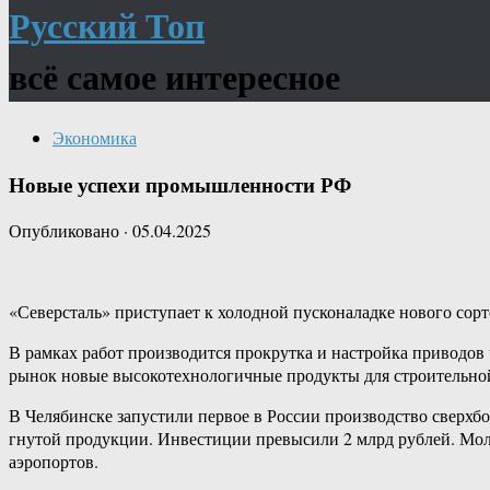
Русский Топ
всё самое интересное
Экономика
Новые успехи промышленности РФ
Опубликовано
·
05.04.2025
«Северсталь» приступает к холодной пусконаладке нового сор
В рамках работ производится прокрутка и настройка приводов
рынок новые высокотехнологичные продукты для строительно
В Челябинске запустили первое в России производство сверхб
гнутой продукции. Инвестиции превысили 2 млрд рублей. Молл
аэропортов.