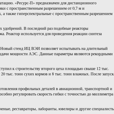
уатацию. «Ресурс-П» предназначен для дистанционного
ки с пространственным разрешением от 0,7 м и
х, а также гиперспектральные с пространственным разрешением
ых удобрений. В последний раз подобные реакторы
жа. Реактор используется для проведения реакции синтеза
 Новый стенд ИЦ ВЭИ позволяет испытывать на длительный
 выдачи мощности АЭС. Данные параметры являются рекордными
пил к строительству второго цеха площадью свыше 12 тыс.
0 тыс. тонн сухих кормов и 8 тыс. тонн влажных. После запуск
товления профильных деталей в авиационной, транспортной и
особно регулировать скорость гибки с точностью до миллиметра
еные, реставраторы, лаборанты, ювелиры и другие специалист