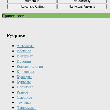
Привет, гость!
Рубрики
Авто/мото
Военное
Интернет
История
Конспирология
Криминал
Культура
Курьёзы
Политика
Разное
Смешное
Техника
Экономика