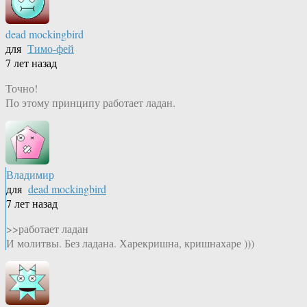
dead mockingbird
для
Тимо-фей
7 лет назад
Точно!
По этому принципу работает ладан.
Владимир
для
dead mockingbird
7 лет назад
>>работает ладан
И молитвы. Без ладана. Харекришна, кришнахаре )))