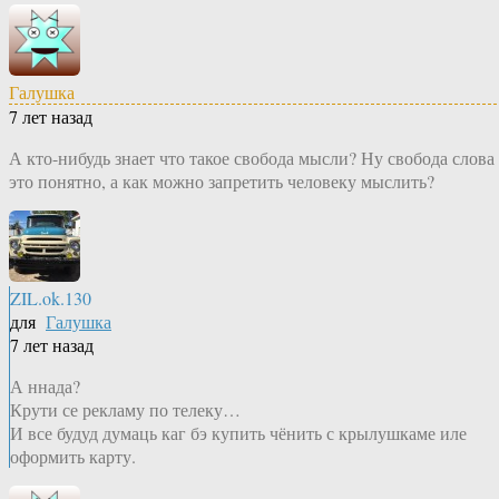
Галушка
7 лет назад
А кто-нибудь знает что такое свобода мысли? Ну свобода слова
это понятно, а как можно запретить человеку мыслить?
ZIL.ok.130
для
Галушка
7 лет назад
А ннада?
Крути се рекламу по телеку…
И все будуд думаць каг бэ купить чёнить с крылушкаме иле
оформить карту.