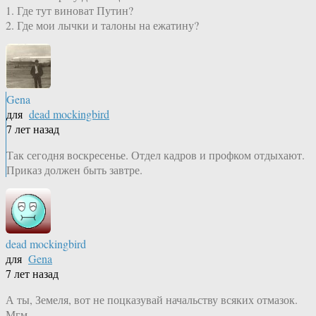
1. Где тут виноват Путин?
2. Где мои лычки и талоны на ежатину?
Gena
для
dead mockingbird
7 лет назад
Так сегодня воскресенье. Отдел кадров и профком отдыхают.
Приказ должен быть завтре.
dead mockingbird
для
Gena
7 лет назад
А ты, Земеля, вот не поцказувай начальству всяких отмазок.
Мгм