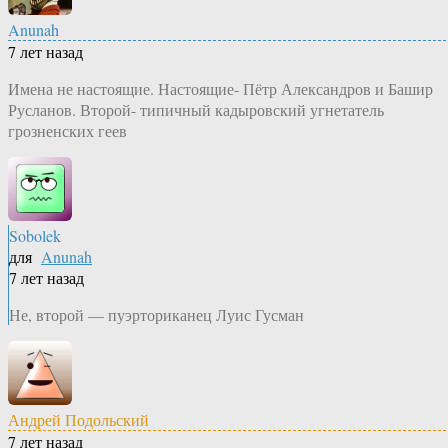
Anunah
7 лет назад
Имена не настоящие. Настоящие- Пётр Александров и Башир
Русланов. Второй- типичный кадыровский угнетатель
грозненских геев
Sobolek
для
Anunah
7 лет назад
Не, второй — пуэрториканец Луис Гусман
Андрей Подольский
7 лет назад