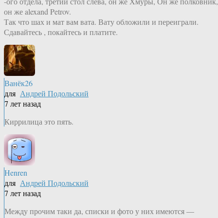
-ого отдела, третий стол слева, он же Хмуры, Он же полковник,
он же alexand Petrov.
Так что шах и мат вам вата. Вату обложили и переиграли.
Сдавайтесь , покайтесь и платите.
Ванёк26
для
Андрей Подольский
7 лет назад
Киррилица это пять.
Henren
для
Андрей Подольский
7 лет назад
Между прочим таки да, списки и фото у них имеются —