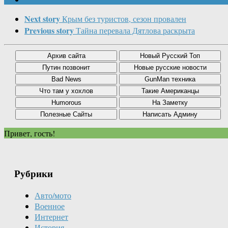
Next story
Крым без туристов, сезон провален
Previous story
Тайна перевала Дятлова раскрыта
Привет, гость!
Рубрики
Авто/мото
Военное
Интернет
История