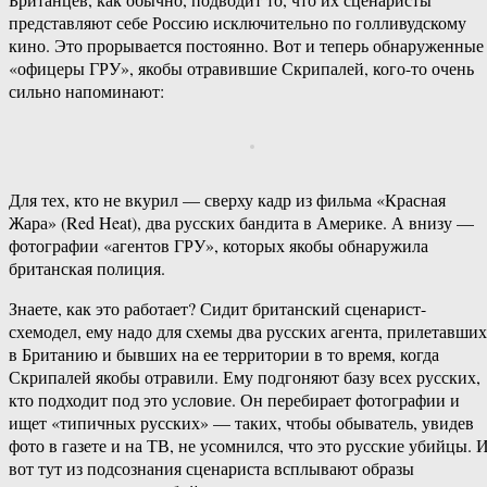
представляют себе Россию исключительно по голливудскому
кино. Это прорывается постоянно. Вот и теперь обнаруженные
«офицеры ГРУ», якобы отравившие Скрипалей, кого-то очень
сильно напоминают:
Для тех, кто не вкурил — сверху кадр из фильма «Красная
Жара» (Red Heat), два русских бандита в Америке. А внизу —
фотографии «агентов ГРУ», которых якобы обнаружила
британская полиция.
Знаете, как это работает? Сидит британский сценарист-
схемодел, ему надо для схемы два русских агента, прилетавших
в Британию и бывших на ее территории в то время, когда
Скрипалей якобы отравили. Ему подгоняют базу всех русских,
кто подходит под это условие. Он перебирает фотографии и
ищет «типичных русских» — таких, чтобы обыватель, увидев
фото в газете и на ТВ, не усомнился, что это русские убийцы. 
вот тут из подсознания сценариста всплывают образы