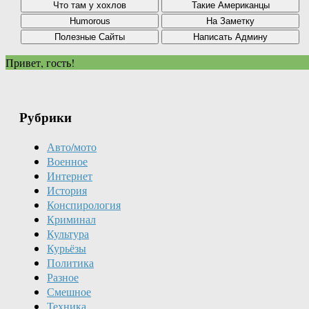
Привет, гость!
Рубрики
Авто/мото
Военное
Интернет
История
Конспирология
Криминал
Культура
Курьёзы
Политика
Разное
Смешное
Техника