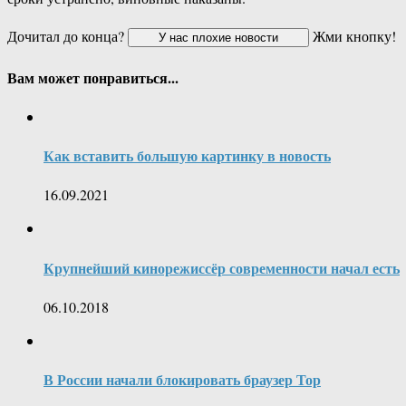
Дочитал до конца?
Жми кнопку!
Вам может понравиться...
Как вставить большую картинку в новость
16.09.2021
Крупнейший кинорежиссёр современности начал есть
06.10.2018
В России начали блокировать браузер Тор