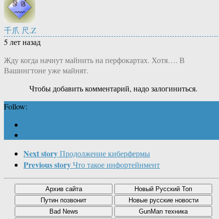
千爪 尺.Z
5 лет назад
Жду когда начнут майнить на перфокартах. Хотя…. В
Вашингтоне уже майнят.
Чтобы добавить комментарий, надо залогиниться.
Follow:
Next story
Продолжение киберфермы
Previous story
Что такое инфортейнмент