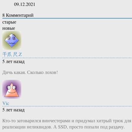
09.12.2021
8
Комментарий
старые
новые
千爪 尺.Z
5 лет назад
Дичь какая. Сколько лохов!
Vic
5 лет назад
Кто-то затоварился винчестерами и придумал хитрый трюк для
реализации неликвидов. А SSD, просто попали под раздачу.