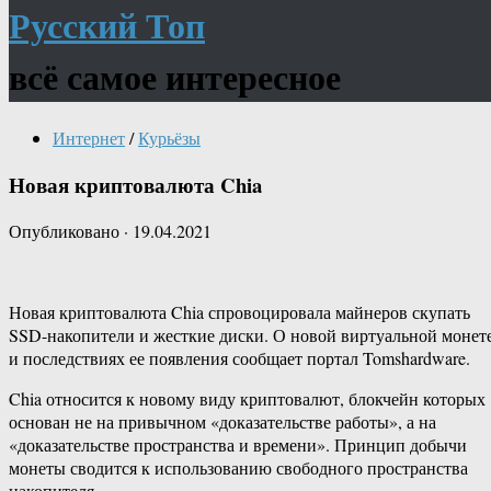
Русский Топ
всё самое интересное
Интернет
/
Курьёзы
Новая криптовалюта Chia
Опубликовано
·
19.04.2021
Новая криптовалюта Chia спровоцировала майнеров скупать
SSD-​накопители и жесткие диски. О новой виртуальной монет
и последствиях ее появления сообщает портал Tomshardware.
Chia относится к новому виду криптовалют, блокчейн которых
основан не на привычном «доказательстве работы», а на
«доказательстве пространства и времени». Принцип добычи
монеты сводится к использованию свободного пространства
накопителя.