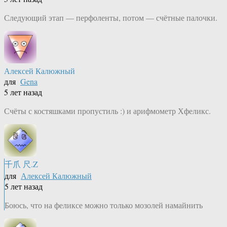
Следующий этап — перфоленты, потом — счётные палочки.
Алексей Калюжный
для
Gena
5 лет назад
Счёты с костяшками пропустиль :) и арифмометр Хфеликс.
千爪 尺.Z
для
Алексей Калюжный
5 лет назад
Боюсь, что на феликсе можно только мозолей намайнить