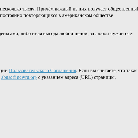
в несколько тысяч. Причём каждый из них получает общественны
ти постоянно повторяющихся в американском обществе
 деньгами, либо иная выгода любой ценой, за любой чужой счёт
кции
Пользовательского Соглашения
. Если вы считаете, что такая
L
abuse@newru.org
с указанием адреса (URL) страницы,