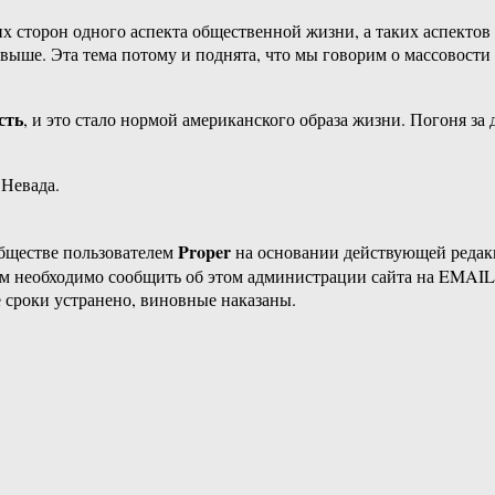
их сторон одного аспекта общественной жизни, а таких аспекто
о выше. Эта тема потому и поднята, что мы говорим о массовос
сть
, и это стало нормой американского образа жизни. Погоня за
 Невада.
Proper
бществе пользователем
на основании действующей реда
ам необходимо сообщить об этом администрации сайта на EMAI
 сроки устранено, виновные наказаны.