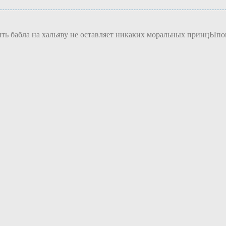
ить бабла на хальяву не оставляет никаких моральных принцЫпо