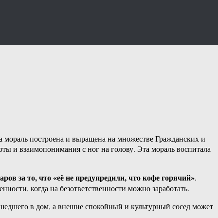
та мораль построена и выращена на множестве Гражданских и
ты и взаимопонимания с ног на голову. Эта мораль воспитала
ров за то, что «её не предупредили, что кофе горячий»
.
венности, когда на безответственности можно заработать.
ошедшего в дом, а внешне спокойный и культурный сосед может