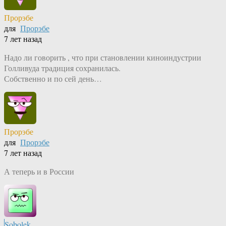
Прорэбе
для
Прорэбе
7 лет назад
Надо ли говорить , что при становлении киноиндустрии
Голливуда традиция сохранилась.
Собственно и по сей день…
Прорэбе
для
Прорэбе
7 лет назад
А теперь и в России
Sobolek