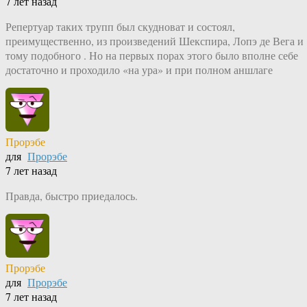
7 лет назад
Репертуар таких трупп был скудноват и состоял,
преимущественно, из произведений Шекспира, Лопэ де Вега и
тому подобного . Но на первых порах этого было вполне себе
достаточно и проходило «на ура» и при полном аншлаге
Прорэбе
для
Прорэбе
7 лет назад
Правда, быстро приедалось.
Прорэбе
для
Прорэбе
7 лет назад