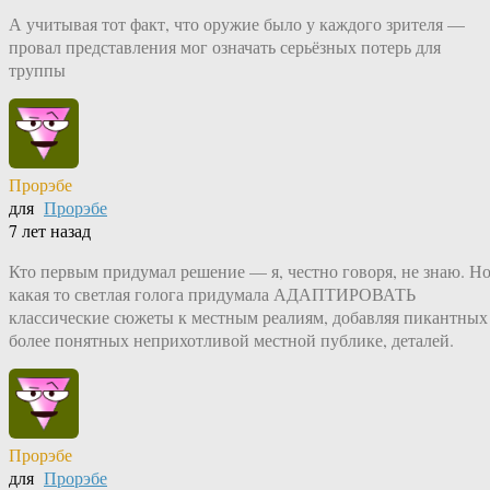
А учитывая тот факт, что оружие было у каждого зрителя —
провал представления мог означать серьёзных потерь для
труппы
Прорэбе
для
Прорэбе
7 лет назад
Кто первым придумал решение — я, честно говоря, не знаю. Н
какая то светлая голога придумала АДАПТИРОВАТЬ
классические сюжеты к местным реалиям, добавляя пикантных 
более понятных неприхотливой местной публике, деталей.
Прорэбе
для
Прорэбе