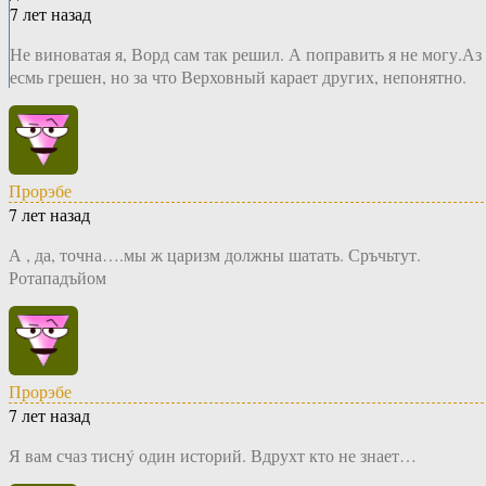
7 лет назад
Не виноватая я, Ворд сам так решил. А поправить я не могу.Аз
есмь грешен, но за что Верховный карает других, непонятно.
Прорэбе
7 лет назад
А , да, точна….мы ж царизм должны шатать. Сръчьтут.
Ротападъйом
Прорэбе
7 лет назад
Я вам счаз тиснý один историй. Вдрухт кто не знает…