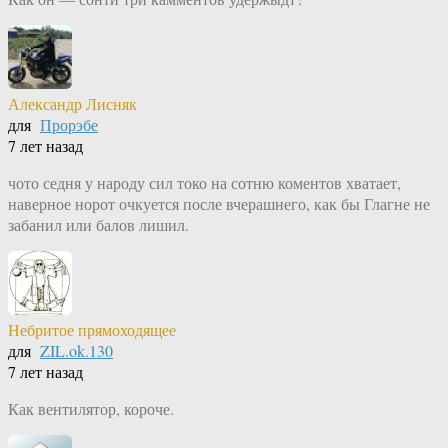
Александр Лисняк
для
Прорэбе
7 лет назад
чото седня у народу сил токо на сотню коментов хватает,
наверное норот очкуется после вчерашнего, как бы Глагне не
забанил или балов лишил.
Небритое прямоходящее
для
ZIL.ok.130
7 лет назад
Как вентилятор, короче.