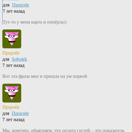
для
Прорэбе
7 лет назад
Тут-то у меня карта и попёрла))
Прорэбе
для
Sobolek
7 лет назад
Вот эта фраза мне и пришла на ум первой
Прорэбе
для
Прорэбе
7 лет назад
Мы, конечно, объясняем, что оплата гостей – это показатель