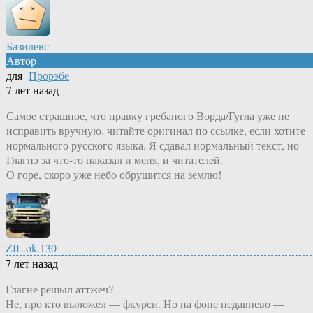
Базилевс
Автор
для
Прорэбе
7 лет назад
Самое страшное, что правку гребаного Ворда/Гугла уже не
исправить вручную. читайте оригинал по ссылке, если хотите
нормального русского языка. Я сдавал нормальный текст, но
Глагнэ за что-то наказал и меня, и читателей.
О горе, скоро уже небо обрушится на землю!
ZIL.ok.130
7 лет назад
Глагне решыл аттжеч?
Не, про кто выложел — фкурси. Но на фоне недавнево —