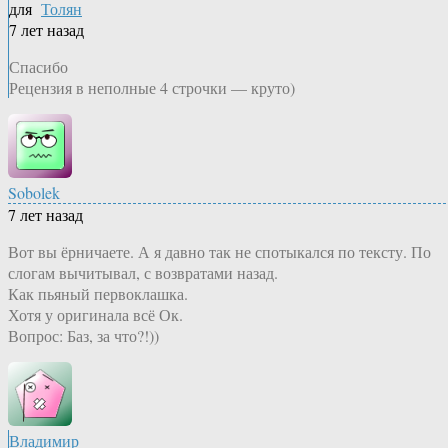
для
Толян
7 лет назад
Спасибо
Рецензия в неполные 4 строчки — круто)
Sobolek
7 лет назад
Вот вы ёрничаете. А я давно так не спотыкался по тексту. По
слогам вычитывал, с возвратами назад.
Как пьяный первоклашка.
Хотя у оригинала всё Ок.
Вопрос: Баз, за что?!))
Владимир