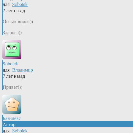
для
Sobolek
7 лет назад
Он так видит))
Здарова))
Sobolek
для
Владимир
7 лет назад
Привет!))
Базилевс
Автор
для
Sobolek