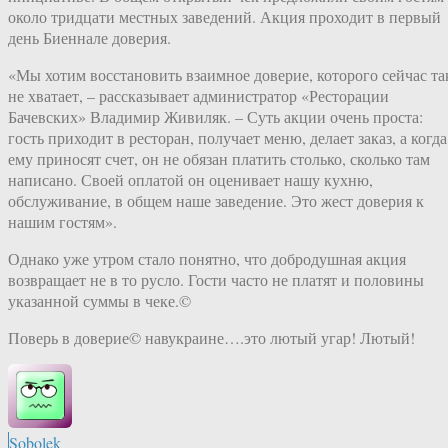
около тридцати местных заведений. Акция проходит в первый
день Биеннале доверия.
«Мы хотим восстановить взаимное доверие, которого сейчас та
не хватает, – рассказывает администратор «Ресторации
Бачевских» Владимир Живиляк. – Суть акции очень проста:
гость приходит в ресторан, получает меню, делает заказ, а когда
ему приносят счет, он не обязан платить столько, сколько там
написано. Своей оплатой он оценивает нашу кухню,
обслуживание, в общем наше заведение. Это жест доверия к
нашим гостям».
Однако уже утром стало понятно, что добродушная акция
возвращает не в то русло. Гости часто не платят и половины
указанной суммы в чеке.©
Поверь в доверие© навукраине….это лютый угар! Лютый!
Sobolek