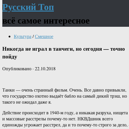
Русский Топ
всё самое интересное
Культура
/
Смешное
Никогда не играл в танчеги, но сегодня — точно
пойду
Опубликовано
·
22.10.2018
Танки — очень странный фильм. Очень. Все давно привыкли,
что государство охотно выдаёт бабло на самый дикий трэш, но
такого не ожидал даже я.
Действие происходит в 1940-м году, а никакая разруха, нищета
и массовые расстрелы почему-то нет. НКВДшник всего
единожды угрожает расстрел, да и то почему-то строго за дело, 