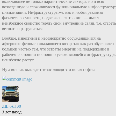
включающее не только паразитические сектора, но и всю
возведенную и сложившуюся функциональную инфраструктур
цивилизации. Инфраструктура же, как и любая реальная
физическая сущность, подвержена энтропии, — имеет
неизбежное свойство терять свои внутренние связи, т.е. стареть
ветшать и разрушаться.
Вообще, известный и неоднократно обсуждавшийся на
афтершоке феномен «падающего возврата» как раз обусловлен
большей частью тем, что затраты энергии на поддержание в
рабочем состоянии постоянно усложняющейся инфраструктур
неизбежно растут.
Ну а вот так выглядит тезис «люди это новая нефть»:
ZIL.ok.130
3 лет назад