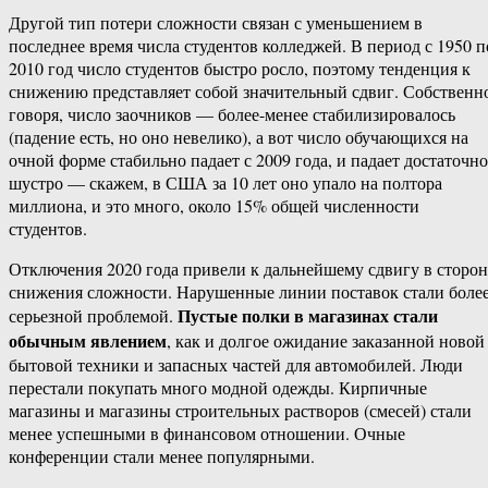
Другой тип потери сложности связан с уменьшением в
последнее время числа студентов колледжей. В период с 1950 п
2010 год число студентов быстро росло, поэтому тенденция к
снижению представляет собой значительный сдвиг. Собственн
говоря, число заочников — более-менее стабилизировалось
(падение есть, но оно невелико), а вот число обучающихся на
очной форме стабильно падает с 2009 года, и падает достаточно
шустро — скажем, в США за 10 лет оно упало на полтора
миллиона, и это много, около 15% общей численности
студентов.
Отключения 2020 года привели к дальнейшему сдвигу в сторо
снижения сложности. Нарушенные линии поставок стали боле
Пустые полки в магазинах стали
серьезной проблемой.
обычным явлением
, как и долгое ожидание заказанной новой
бытовой техники и запасных частей для автомобилей. Люди
перестали покупать много модной одежды. Кирпичные
магазины и магазины строительных растворов (смесей) стали
менее успешными в финансовом отношении. Очные
конференции стали менее популярными.