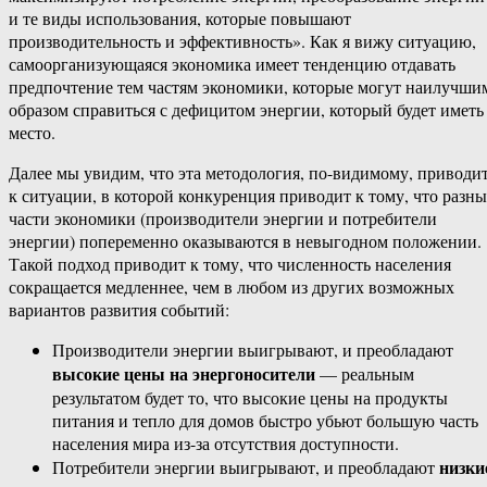
и те виды использования, которые повышают
производительность и эффективность». Как я вижу ситуацию,
самоорганизующаяся экономика имеет тенденцию отдавать
предпочтение тем частям экономики, которые могут наилучши
образом справиться с дефицитом энергии, который будет иметь
место.
Далее мы увидим, что эта методология, по-видимому, приводи
к ситуации, в которой конкуренция приводит к тому, что разны
части экономики (производители энергии и потребители
энергии) попеременно оказываются в невыгодном положении.
Такой подход приводит к тому, что численность населения
сокращается медленнее, чем в любом из других возможных
вариантов развития событий:
Производители энергии выигрывают, и преобладают
высокие цены на энергоносители
— реальным
результатом будет то, что высокие цены на продукты
питания и тепло для домов быстро убьют большую часть
населения мира из-за отсутствия доступности.
низки
Потребители энергии выигрывают, и преобладают