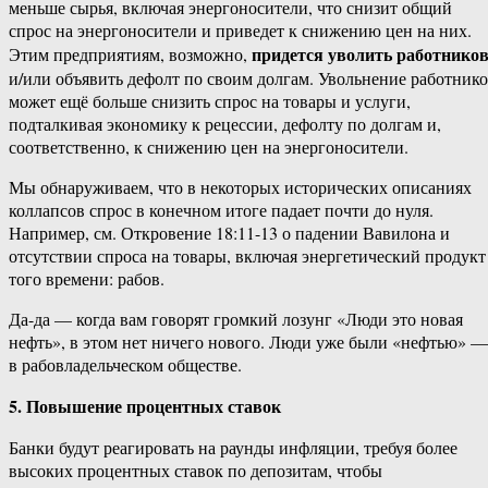
меньше сырья, включая энергоносители, что снизит общий
спрос на энергоносители и приведет к снижению цен на них.
придется уволить работнико
Этим предприятиям, возможно,
и/или объявить дефолт по своим долгам. Увольнение работник
может ещё больше снизить спрос на товары и услуги,
подталкивая экономику к рецессии, дефолту по долгам и,
соответственно, к снижению цен на энергоносители.
Мы обнаруживаем, что в некоторых исторических описаниях
коллапсов спрос в конечном итоге падает почти до нуля.
Например, см. Откровение 18:11-13 о падении Вавилона и
отсутствии спроса на товары, включая энергетический продукт
того времени: рабов.
Да-да — когда вам говорят громкий лозунг «Люди это новая
нефть», в этом нет ничего нового. Люди уже были «нефтью» —
в рабовладельческом обществе.
5. Повышение процентных ставок
Банки будут реагировать на раунды инфляции, требуя более
высоких процентных ставок по депозитам, чтобы