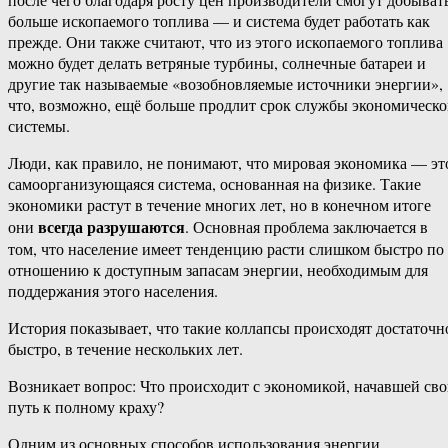
больше ископаемого топлива — и система будет работать как
прежде. Они также считают, что из этого ископаемого топлива
можно будет делать ветряные турбины, солнечные батареи и
другие так называемые «возобновляемые источники энергии»,
что, возможно, ещё больше продлит срок службы экономическ
системы.
Люди, как правило, не понимают, что мировая экономика — эт
самоорганизующаяся система, основанная на физике. Такие
экономики растут в течение многих лет, но в конечном итоге
всегда разрушаются
они
. Основная проблема заключается в
том, что население имеет тенденцию расти слишком быстро по
отношению к доступным запасам энергии, необходимым для
поддержания этого населения.
История показывает, что такие коллапсы происходят достаточн
быстро, в течение нескольких лет.
Возникает вопрос: Что происходит с экономикой, начавшей св
путь к полному краху?
Одним из основных способов использования энергии