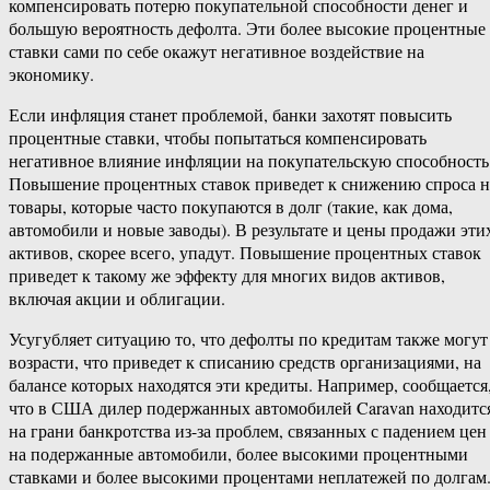
компенсировать потерю покупательной способности денег и
большую вероятность дефолта. Эти более высокие процентные
ставки сами по себе окажут негативное воздействие на
экономику.
Если инфляция станет проблемой, банки захотят повысить
процентные ставки, чтобы попытаться компенсировать
негативное влияние инфляции на покупательскую способность
Повышение процентных ставок приведет к снижению спроса н
товары, которые часто покупаются в долг (такие, как дома,
автомобили и новые заводы). В результате и цены продажи эти
активов, скорее всего, упадут. Повышение процентных ставок
приведет к такому же эффекту для многих видов активов,
включая акции и облигации.
Усугубляет ситуацию то, что дефолты по кредитам также могут
возрасти, что приведет к списанию средств организациями, на
балансе которых находятся эти кредиты. Например, сообщается
что в США дилер подержанных автомобилей Caravan находитс
на грани банкротства из-за проблем, связанных с падением цен
на подержанные автомобили, более высокими процентными
ставками и более высокими процентами неплатежей по долгам