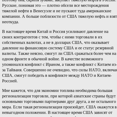
Русские, понимая это — плотно обсели все месторождения
тяжелой нефти в Венесуэле и не пускают туда американские
компании. А больше поблизости от США тяжелую нефть и взят
неоткуда.
В настоящее время Китай и Россия усиливают давление на
своих контрагентов с тем, чтобы с ними торговали в их
собственных валютах, а не в долларах США, что оказывает
давление на финансовую систему США и ее статус резервной
валюты. Также неясно, смогут ли США сражаться более чем на
одном фронте в обычной войне. В качестве возможного
упоминался конфликт с Ираном, а также конфликт с Китаем из-
за Тайваня. Совершенно не очевидно, что силы НАТО, включа
США, смогут победить в конфликте между НАТО и Китаем-
Россией.
Мне кажется, что для экономии топлива необходима большая
регионализация торговли, при которой азиатские страны будут
основными торговыми партнерами друг друга, а не остального
мира. Если такая регионализация произойдет, США окажутся в
невыгодном положении. В настоящее время США зависят от