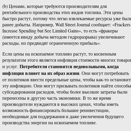
(b) Ценами, которые требуются производителям для
рентабельного производства этих видов топлива. Эти цены
быстро растут, потому что легко извлекаемые ресурсы уже был
ранее добыты. Например, Wall Street Journal сообщает: «Frackers
Increase Spending but See Limited Gains», то есть «фракеры
(имеется ввиду добыча методом гидроразрыва) увеличивают
расходы, но предвидят ограниченную прибыль».
Если цены на ископаемое топливо растут, то косвенным
результатом этого является инфляция стоимости многих товаро
Потребители становятся недовольными, когда
и услуг.
инфляция влияет на их образ жизни
. Они могут потребовать
от политиков ввести предельные цены, чтобы как-то остановит
эту инфляцию. Они могут призывать политиков найти способ
субсидирования расходов, чтобы более высокие затраты были
перенесены в другую часть экономики. В то же время
производители нуждаются в высоких ценах, чтобы иметь
возможность финансировать большие реинвестиции,
необходимые для поддержания и даже увеличения будущего
производства энергии на ископаемом топливе.