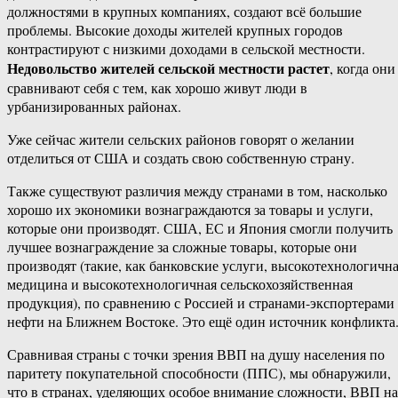
должностями в крупных компаниях, создают всё большие
проблемы. Высокие доходы жителей крупных городов
контрастируют с низкими доходами в сельской местности.
Недовольство жителей сельской местности растет
, когда они
сравнивают себя с тем, как хорошо живут люди в
урбанизированных районах.
Уже сейчас жители сельских районов говорят о желании
отделиться от США и создать свою собственную страну.
Также существуют различия между странами в том, насколько
хорошо их экономики вознаграждаются за товары и услуги,
которые они производят. США, ЕС и Япония смогли получить
лучшее вознаграждение за сложные товары, которые они
производят (такие, как банковские услуги, высокотехнологичн
медицина и высокотехнологичная сельскохозяйственная
продукция), по сравнению с Россией и странами-экспортерами
нефти на Ближнем Востоке. Это ещё один источник конфликта
Сравнивая страны с точки зрения ВВП на душу населения по
паритету покупательной способности (ППС), мы обнаружили,
что в странах, уделяющих особое внимание сложности, ВВП на