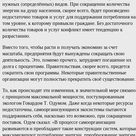
нужных (определённых) видов. При сокращении количества
энергии на душу населения, скорее всего, будет произведено
недостаточно товаров и услуг для поддержания потребления на
том уровне, к которому привыкли граждане. Без достаточного
количества товаров и услуг конфликт имеет тенденцию к
разрастанию.
Вместо того, чтобы расти и получать экономию за счет
масштаба, предприятия будут вынуждены сокращать свою
деятельность. Это, помимо прочего, затрудняет погашение их
долга с процентами. Правительствам, скорее всего, придется
сократить свои программы. Некоторые правительственные
организации могут полностью прекратить своё существование.
То, как происходят эти изменения, в значительной мере связано
с принципом максимальной мощности, постулированным
экологом Говардом Т. Одумом. Даже когда некоторые ресурсы
недостаточны, самоорганизующиеся экосистемы пытаются
поддерживать себя, насколько это возможно, при сокращении
поставок. Одум сказал: «В процессе самоорганизации
развиваются и преобладают такие конструкции систем, которы
максимизируют потребление энергии, преобразование энергии