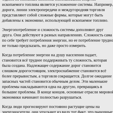
ископаемого топлива является усложнение системы. Например,
дороги, линии электропередачи и междугородняя торговля
представляют собой сложные формы, которые могут быть
добавлены к экономике, использующей ископаемое топливо.
Энергопотребление и сложность системы дополняют друг
друга. Они действуют в разных направлениях. Сложность сама
по себе требует потребления энергии, но ее потребление трудн
не только предсказать, но даже просто измерить.
Когда потребление энергии на душу населения падает,
становится всё труднее поддерживать ту сложность, которая
была создана. Надлежащее содержание дорог становится
слишком дорогостоящим, электроснабжение становится всё
более прерывистым, а торговля сокращается. Долгое ожидание
запасных частей становится обычным делом. Эти маленькие
проблемы накладываются одна на другую, превращаясь в
большие проблемы. В конце концов, основные отрасли мирово
экономики начинают полностью разрушаться.
Когда люди прогнозируют постоянно растущие цены на
энергоносители, они упускают из виду тот факт, что рыночные