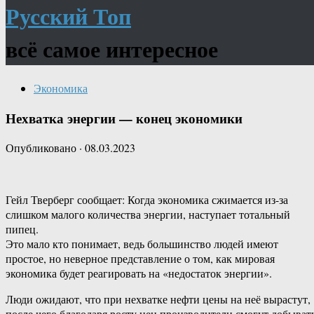
Русский Топ
всё самое интересное
Экономика
Нехватка энергии — конец экономики
Опубликовано
·
08.03.2023
Гейл Тверберг сообщает: Когда экономика сжимается из-за
слишком малого количества энергии, наступает тотальный
пипец.
Это мало кто понимает, ведь большинство людей имеют
простое, но неверное представление о том, как мировая
экономика будет реагировать на «недостаток энергии».
Люди ожидают, что при нехватке нефти цены на неё вырастут,
после чего благодаря росту цен производители смогут добыват