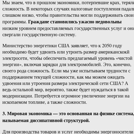
Мы знаем, что в прошлом экономики, потерпевшие крах, терял
сложность. В некоторых случаях налоговые поступления падал
слишком низко, чтобы правительства могли поддерживать свои
Граждане становились ужасно недовольны
программы.
низким уровнем предоставляемых государственных услуг и он
свергали государственную систему.
Министерство энергетики США заявляет, что к 2050 году
необходимо будет удвоить или утроить размер американскокй
электросети, чтобы обеспечить предлагаемый уровень «чистой
энергии», включая зарядки для электромобилей. Это, конечно,
своего рода сложность. Если мы уже испытываем трудности с
поддержанием текущей сложности, как мы можем ожидать
удвоения или утроения размера электрической сети США? А
ведь остальной мир, вероятно, также будет нуждаться в такой
модернизации. Потребуется огромное увеличение энергии на
ископаемом топливе, а также сложности.
3. Мировая экономика — это основанная на физике система
называемая диссипативной структурой.
Для производства товаров и услуг необходимы энергоносители