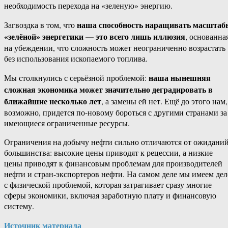
необходимость перехода на «зеленую» энергию.
наша способность наращивать масштаб
Загвоздка в том, что
«зелёной» энергетики — это всего лишь иллюзия
, основанна
на убеждении, что сложность может неограниченно возрастать
без использования ископаемого топлива.
наша нынешняя
Мы столкнулись с серьёзной проблемой:
сложная экономика может значительно деградировать в
ближайшие несколько лет
, а замены ей нет. Ещё до этого нам,
возможно, придется по-новому бороться с другими странами за
имеющиеся ограниченные ресурсы.
Ограничения на добычу нефти сильно отличаются от ожидани
большинства: высокие цены приводят к рецессии, а низкие
цены приводят к финансовым проблемам для производителей
нефти и стран-экспортеров нефти. На самом деле мы имеем дел
с физической проблемой, которая затрагивает сразу многие
сферы экономики, включая заработную плату и финансовую
систему.
Источник материала