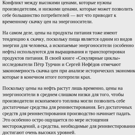
Конфликт между высокими ценами, которые нужны
производителям, и низкими ценами, которые может позволить
себе большинство потребителей — вот что приводит к
временному скачку цен на энергоносители.
На самом деле, цены на продукты питания тоже имеют
тенденцию к скачку, поскольку пища является одним из видов
энергии для человека, а ископаемые энергоносители (особенно
нефть) используются для выращивания и транспортировки
продуктов питания. В своей книге «Секулярные циклы»
исследователи Пётр Турчин и Сергей Нефёдов отмечают
закономерность скачка цен при анализе исторических экономик
которые в конечном итоге потерпели крах.
Поскольку цены на нефть растут лишь временно, цены на
энергоносители в среднем слишком низки для того, чтобы
производители ископаемого топлива могли позволить себе
достаточные средства для реинвестирования. Без достаточных
средств для реинвестирования производство начинает падать.
Это особенно остро ощущается по мере истощения
месторождений, а средства, необходимые для реинвестирования
достигают очень высоких уровней.