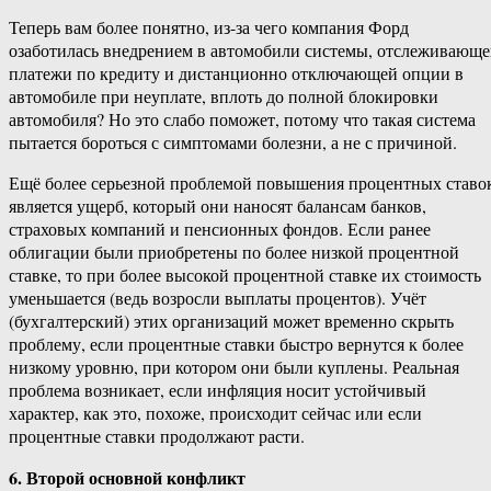
Теперь вам более понятно, из-за чего компания Форд
озаботилась внедрением в автомобили системы, отслеживающ
платежи по кредиту и дистанционно отключающей опции в
автомобиле при неуплате, вплоть до полной блокировки
автомобиля? Но это слабо поможет, потому что такая система
пытается бороться с симптомами болезни, а не с причиной.
Ещё более серьезной проблемой повышения процентных ставо
является ущерб, который они наносят балансам банков,
страховых компаний и пенсионных фондов. Если ранее
облигации были приобретены по более низкой процентной
ставке, то при более высокой процентной ставке их стоимость
уменьшается (ведь возросли выплаты процентов). Учёт
(бухгалтерский) этих организаций может временно скрыть
проблему, если процентные ставки быстро вернутся к более
низкому уровню, при котором они были куплены. Реальная
проблема возникает, если инфляция носит устойчивый
характер, как это, похоже, происходит сейчас или если
процентные ставки продолжают расти.
6. Второй основной конфликт