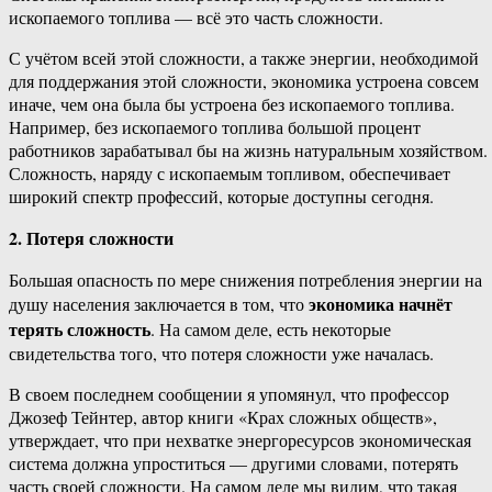
ископаемого топлива — всё это часть сложности.
С учётом всей этой сложности, а также энергии, необходимой
для поддержания этой сложности, экономика устроена совсем
иначе, чем она была бы устроена без ископаемого топлива.
Например, без ископаемого топлива большой процент
работников зарабатывал бы на жизнь натуральным хозяйством.
Сложность, наряду с ископаемым топливом, обеспечивает
широкий спектр профессий, которые доступны сегодня.
2. Потеря сложности
Большая опасность по мере снижения потребления энергии на
экономика начнёт
душу населения заключается в том, что
терять сложность
. На самом деле, есть некоторые
свидетельства того, что потеря сложности уже началась.
В своем последнем сообщении я упомянул, что профессор
Джозеф Тейнтер, автор книги «Крах сложных обществ»,
утверждает, что при нехватке энергоресурсов экономическая
система должна упроститься — другими словами, потерять
часть своей сложности. На самом деле мы видим, что такая