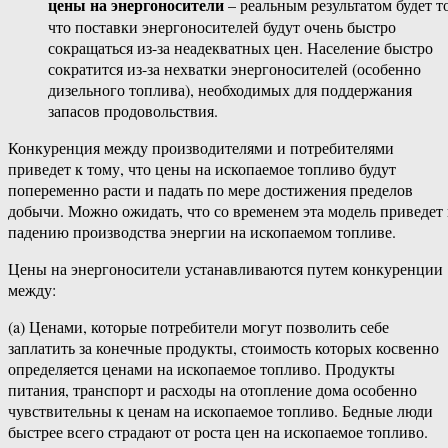
цены на энергоносители
– реальным результатом будет то
что поставки энергоносителей будут очень быстро
сокращаться из-за неадекватных цен. Население быстро
сократится из-за нехватки энергоносителей (особенно
дизельного топлива), необходимых для поддержания
запасов продовольствия.
Конкуренция между производителями и потребителями
приведет к тому, что цены на ископаемое топливо будут
попеременно расти и падать по мере достижения пределов
добычи. Можно ожидать, что со временем эта модель приведет 
падению производства энергии на ископаемом топливе.
Цены на энергоносители устанавливаются путем конкуренции
между:
(a) Ценами, которые потребители могут позволить себе
заплатить за конечные продукты, стоимость которых косвенно
определяется ценами на ископаемое топливо. Продукты
питания, транспорт и расходы на отопление дома особенно
чувствительны к ценам на ископаемое топливо. Бедные люди
быстрее всего страдают от роста цен на ископаемое топливо.