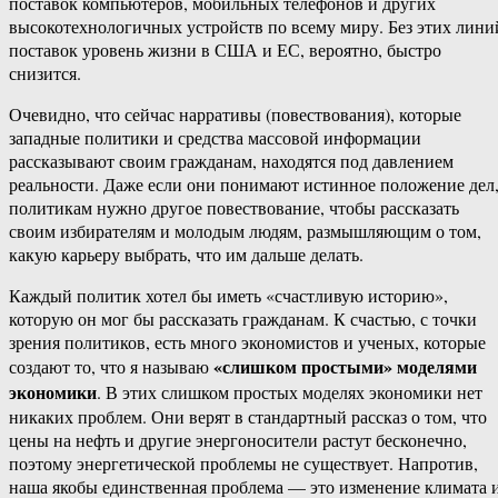
поставок компьютеров, мобильных телефонов и других
высокотехнологичных устройств по всему миру. Без этих лини
поставок уровень жизни в США и ЕС, вероятно, быстро
снизится.
Очевидно, что сейчас нарративы (повествования), которые
западные политики и средства массовой информации
рассказывают своим гражданам, находятся под давлением
реальности. Даже если они понимают истинное положение дел
политикам нужно другое повествование, чтобы рассказать
своим избирателям и молодым людям, размышляющим о том,
какую карьеру выбрать, что им дальше делать.
Каждый политик хотел бы иметь «счастливую историю»,
которую он мог бы рассказать гражданам. К счастью, с точки
зрения политиков, есть много экономистов и ученых, которые
«слишком простыми» моделями
создают то, что я называю
экономики
. В этих слишком простых моделях экономики нет
никаких проблем. Они верят в стандартный рассказ о том, что
цены на нефть и другие энергоносители растут бесконечно,
поэтому энергетической проблемы не существует. Напротив,
наша якобы единственная проблема — это изменение климата 