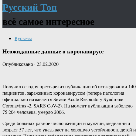
Русский Топ
всё самое интересное
Курьёзы
Неожиданные данные о коронавирусе
Опубликовано
·
23.02.2020
Получил сегодня пресс-релиз публикации об исследовании 140
пациентов, зараженных коронавирусом (теперь патология
официально называется Severe Acute Respiratory Syndrome
Coronavirus -2, SARS CoV-2). На момент публикации заболело
75 204 человека, умерло 2006.
Среди больных равное число женщин и мужчин, медианный
возраст 57 лет, что указывает на хорошую устойчивость детей и
молодых. Чаще всего заболевание сочетается с артериальной