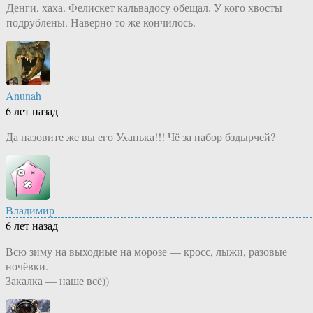
Денги, хаха. Фелискет кальвадосу обещал. У кого хвосты
подрублены. Наверно то же кончилось.
Anunah
6 лет назад
Да назовите же вы его Уханька!!! Чё за набор бздырчей?
Владимир
6 лет назад
Всю зиму на выходные на морозе — кросс, лыжи, разовые
ночёвки.
Закалка — наше всё))