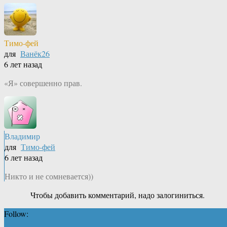
Тимо-фей
для
Ванёк26
6 лет назад
«Я» совершенно прав.
Владимир
для
Тимо-фей
6 лет назад
Никто и не сомневается))
Чтобы добавить комментарий, надо залогиниться.
Follow: