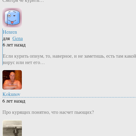
Henren
для
Gena
6 лет назад
Если курить опиум, то, наверное, и не заметишь, есть там како
вирус или нет его…
Kokunov
6 лет назад
Про курящих понятно, что насчет пьющих?