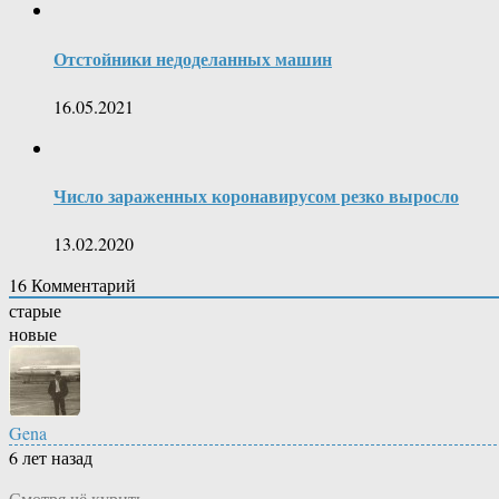
Отстойники недоделанных машин
16.05.2021
Число зараженных коронавирусом резко выросло
13.02.2020
16
Комментарий
старые
новые
Gena
6 лет назад
Смотря чё курить…