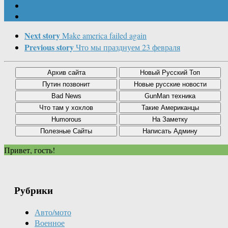
Next story
Make america failed again
Previous story
Что мы празднуем 23 февраля
Привет, гость!
Рубрики
Авто/мото
Военное