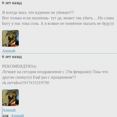
6 лет назад
Я всегда знал, что курение не убивает!!!
Вот только если пыхнешь- тут да, может так убить… Но слава
Богу у нас тока соль. А я всякое не понятное пыхать не буду)))
Anunah
6 лет назад
РЕКОМЕНДУЮ)))
Лучшее на сегодня поздравление с 23м февраля))) Тока что
друган скинул))) Ещё раз с праздником!!!
ok.ru/video/1917433219750
Anunah
для
Anunah