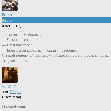
Proper
Автор
6 лет назад
— Ты читал Набокова?
— Читал, — соврал я.
— Ну и как тебе?
— Бред сивой кобылы, — сказал я уверенно.
С такой рецензией невозможно было попасть впросак никогда, 
это давно понял.
Ванёк26
для
Proper
6 лет назад
И педофилия.