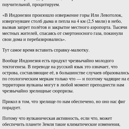
поучительной, процитируем.
«В Индонезии произошло извержение горы Или Левотолок,
извергнувшее столб дыма и пепла на 4 км (2,5 мили) в небо,
вызвав запрет полётов и закрытие местного аэропорта. Тысячи
местных жителей, спасаясь от смертоносного газа, покинули
свои дома и перебазировались».
Тут самое время вставить справку-малютку.
Вообще Индонезия есть продукт чрезвычайно молодого
тектогенеза. В переводе на русский язык это означает, что
острова, составляющие её, в большинстве случаев образовались
по геологическим меркам только что — и поэтому чадящие на 
территории вулканы могут в любой момент преподнести нам
чрезвычайно зрелищные сюрпризы.
Прикол в том, что зрелище-то нам обеспечено, но оно нас фиг
порадует.
Потому что вулканическая активность, если что, может
обеспечить планете Земля такие климатические изменения,