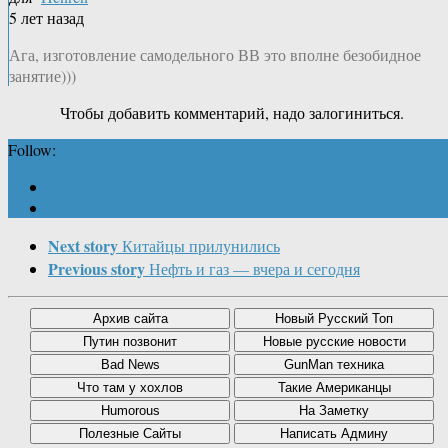
5 лет назад
Ага, изготовление самодельного ВВ это вполне безобидное
занятие)))
Чтобы добавить комментарий, надо залогиниться.
Follow:
Next story
Китайцы прилунились
Previous story
Нефть и газ — вчера и сегодня