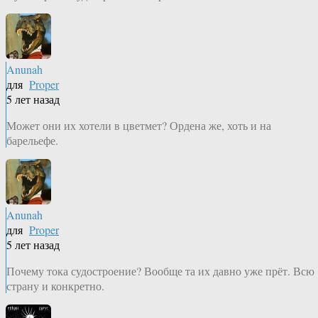
Anunah
для
Proper
5 лет назад
Может они их хотели в цветмет? Ордена же, хоть и на
барельефе.
Anunah
для
Proper
5 лет назад
Почему тока судостроение? Вообще та их давно уже прёт. Всю
страну и конкретно.