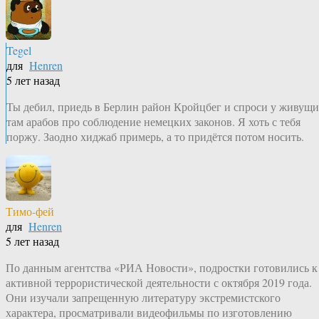
Tegel
для
Henren
5 лет назад
Ты дебил, приедь в Берлин район Кройцбег и спроси у живущ
там арабов про соблюдение немецких законов. Я хоть с тебя
поржу. Заодно хиджаб примерь, а то придётся потом носить.
Тимо-фей
для
Henren
5 лет назад
По данным агентства «РИА Новости», подростки готовились к
активной террористической деятельности с октября 2019 года.
Они изучали запрещенную литературу экстремистского
характера, просматривали видеофильмы по изготовлению