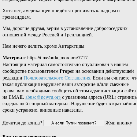
Хотя нет, американцев придётся принимать канадцам и
гренландцам.
Мы, дорогие друзья, верим в установление добрососедских
отношений между Россией и Гренландией.
Нам нечего делить, кроме Антарктиды.
Материал
: https://t.me/orda_mordora/7717
Настоящий материал самостоятельно опубликован в нашем
Proper
сообществе пользователем
на основании действующей
редакции
Пользовательского Соглашения
. Если вы считаете, чт
такая публикация нарушает ваши авторские и/или смежные
права, вам необходимо сообщить об этом администрации сайта
на EMAIL
abuse@newru.org
с указанием адреса (URL) страницы
содержащей спорный материал. Нарушение будет в кратчайши
сроки устранено, виновные наказаны.
Дочитал до конца?
Жми кнопку!
Вам может понравиться...