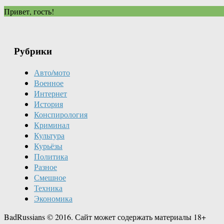
Привет, гость!
Рубрики
Авто/мото
Военное
Интернет
История
Конспирология
Криминал
Культура
Курьёзы
Политика
Разное
Смешное
Техника
Экономика
BadRussians © 2016. Сайт может содержать материалы 18+