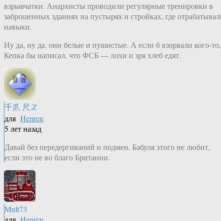
взрывчатки. Анархисты проводили регулярные тренировки в
заброшенных зданиях на пустырях и стройках, где отрабатывал
навыки.
Ну да, ну да. они белые и пушистые. А если б взорвали кого-то,
Кепка бы написал, что ФСБ — лохи и зря хлеб едят.
千爪 尺.Z
для
Henren
5 лет назад
Давай без передергиваний и подмен. Бабуля этого не любит,
если это не во благо Британии.
Mult73
для
Henren