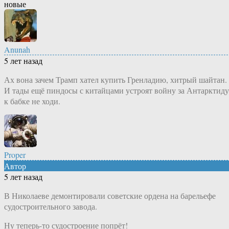
новые
Anunah
5 лет назад
Ах вона зачем Трамп хател купить Гренладию, хитрый шайтан.
И тады ещё пиндосы с китайцами устроят войну за Антарктиду
к бабке не ходи.
Proper
Автор
5 лет назад
В Николаеве демонтировали советские ордена на барельефе
судостроительного завода.
Ну теперь-то судостроение попрёт!